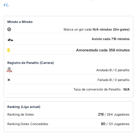
FC
.
Minuto a Minuto
Marca un gol cada
N/A minutos (Sin goles)
Asiste cada 716 minutos
Amonestado cada 358 minutos
Registro de Penaltis (Carrera)
Anotado
0
/ 0 penaltis
PEN
Fallado
0
/ 0 penaltis
Tasa de conversión de Penaltis :
N/A
Ranking (Liga actual)
216
Ranking de Goles
/ 294 Jugadores
80
Ranking Goles Concedidos
/ 121 Jugadores