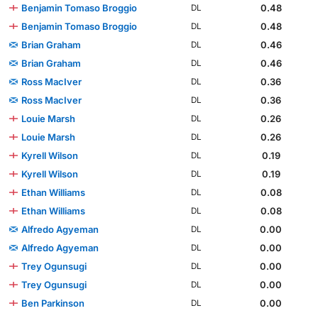
Benjamin Tomaso Broggio
0.48
DL
Benjamin Tomaso Broggio
0.48
DL
Brian Graham
0.46
DL
Brian Graham
0.46
DL
Ross MacIver
0.36
DL
Ross MacIver
0.36
DL
Louie Marsh
0.26
DL
Louie Marsh
0.26
DL
Kyrell Wilson
0.19
DL
Kyrell Wilson
0.19
DL
Ethan Williams
0.08
DL
Ethan Williams
0.08
DL
Alfredo Agyeman
0.00
DL
Alfredo Agyeman
0.00
DL
Trey Ogunsugi
0.00
DL
Trey Ogunsugi
0.00
DL
Ben Parkinson
0.00
DL