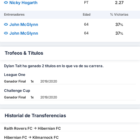
Nicky Hogarth
2.27
PT
Entrenadores
Edad
% Victorias
John McGlynn
37
64
%
John McGlynn
37
64
%
Trofeos & Títulos
Dylan Tait ha ganado 2 títulos en lo que va de su carrera.
League One
Ganador Final
1x
2019/2020
Challenge Cup
Ganador Final
1x
2019/2020
Historial de Transferencias
Raith Rovers FC -> Hibernian FC
Hibernian FC -> Kilmarnock FC