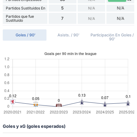
5
N/A
Partidos Sustituidos En
N/A
Partidos que fue
7
N/A
N/A
Sustituido
Goles / 90'
Asists. / 90'
Participación En Goles /
90'
Goles y xG (goles esperados)