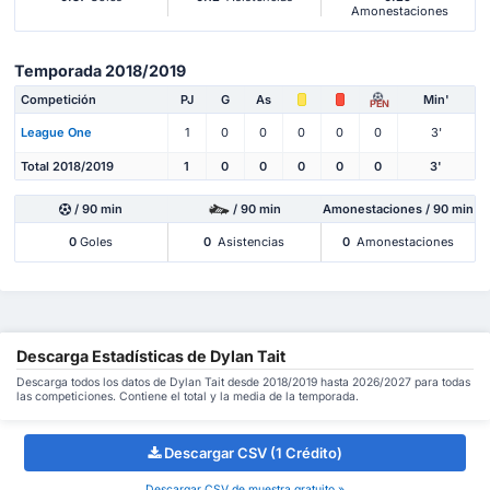
Amonestaciones
Temporada 2018/2019
Competición
PJ
G
As
Min'
PEN
League One
1
0
0
0
0
0
3'
Total 2018/2019
1
0
0
0
0
0
3'
/ 90 min
/ 90 min
Amonestaciones / 90 min
0
Goles
0
Asistencias
0
Amonestaciones
Descarga Estadísticas de Dylan Tait
Descarga todos los datos de Dylan Tait desde 2018/2019 hasta 2026/2027 para todas
las competiciones. Contiene el total y la media de la temporada.
Descargar CSV (1 Crédito)
Descargar CSV de muestra gratuito »