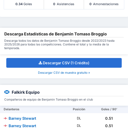
0.34
Goles
0
Asistencias
0
Amonestaciones
Descarga Estadísticas de Benjamin Tomaso Broggio
Descarga todos los datos de Benjamin Tomaso Broggio desde 2022/2023 hasta
2025/2026 para todas las competiciones. Contiene el total y la media de la
temporada.
Descargar CSV (1 Crédito)
Descargar CSV de muestra gratuito »
Falkirk Equipo
Compañeros de equipo de Benjamin Tomaso Broggio en el club
Delanteros
Posición
Goles / 90'
Barney Stewart
0.51
DL
Barney Stewart
0.51
DL