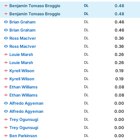
Benjamin Tomaso Broggio
0.48
DL
Benjamin Tomaso Broggio
0.48
DL
Brian Graham
0.46
DL
Brian Graham
0.46
DL
Ross MacIver
0.36
DL
Ross MacIver
0.36
DL
Louie Marsh
0.26
DL
Louie Marsh
0.26
DL
Kyrell Wilson
0.19
DL
Kyrell Wilson
0.19
DL
Ethan Williams
0.08
DL
Ethan Williams
0.08
DL
Alfredo Agyeman
0.00
DL
Alfredo Agyeman
0.00
DL
Trey Ogunsugi
0.00
DL
Trey Ogunsugi
0.00
DL
Ben Parkinson
0.00
DL