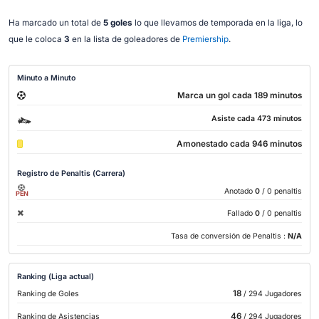
Ha marcado un total de
5 goles
lo que llevamos de temporada en la liga, lo
que le coloca
3
en la lista de goleadores de
Premiership
.
Minuto a Minuto
Marca un gol cada 189 minutos
Asiste cada 473 minutos
Amonestado cada 946 minutos
Registro de Penaltis (Carrera)
Anotado
0
/ 0 penaltis
PEN
Fallado
0
/ 0 penaltis
Tasa de conversión de Penaltis :
N/A
Ranking (Liga actual)
18
Ranking de Goles
/ 294 Jugadores
46
Ranking de Asistencias
/ 294 Jugadores