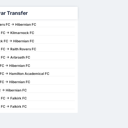
ar Transfer
ers FC -> Hibernian FC
 FC -> Kilmarnock FC
k FC -> Hibernian FC
 FC -> Raith Rovers FC
 FC -> Arbroath FC
FC -> Hibernian FC
 FC -> Hamilton Academical FC
FC -> Hibernian FC
C -> Hibernian FC
 FC -> Falkirk FC
 FC -> Falkirk FC