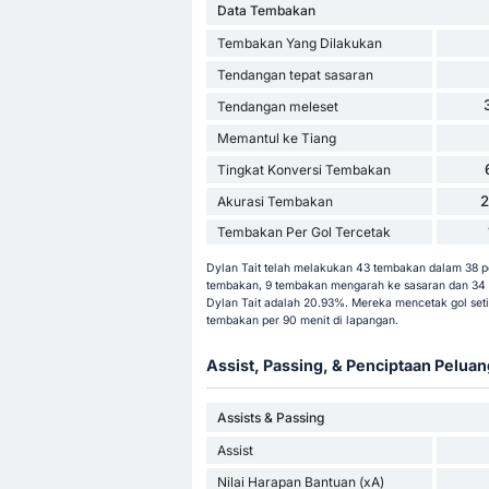
Data Tembakan
Tembakan Yang Dilakukan
Tendangan tepat sasaran
Tendangan meleset
Memantul ke Tiang
Tingkat Konversi Tembakan
Akurasi Tembakan
Tembakan Per Gol Tercetak
Dylan Tait telah melakukan 43 tembakan dalam 38 pe
tembakan, 9 tembakan mengarah ke sasaran dan 34 te
Dylan Tait adalah 20.93%. Mereka mencetak gol se
tembakan per 90 menit di lapangan.
Assist, Passing, & Penciptaan Peluan
Assists & Passing
Assist
Nilai Harapan Bantuan (xA)