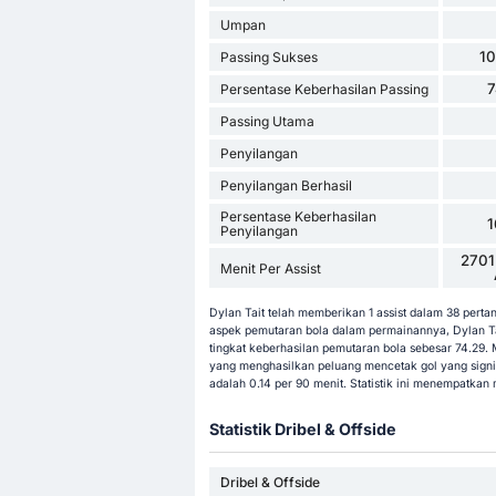
Umpan
1
Passing Sukses
Persentase Keberhasilan Passing
Passing Utama
Penyilangan
Penyilangan Berhasil
Persentase Keberhasilan
Penyilangan
2701
Menit Per Assist
Dylan Tait telah memberikan 1 assist dalam 38 perta
aspek pemutaran bola dalam permainannya, Dylan Ta
tingkat keberhasilan pemutaran bola sebesar 74.29.
yang menghasilkan peluang mencetak gol yang signifi
adalah 0.14 per 90 menit. Statistik ini menempatkan
Statistik Dribel & Offside
Dribel & Offside