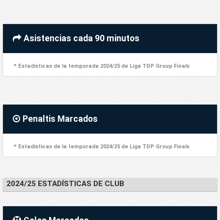
Asistencias cada 90 minutos
* Estadísticas de la temporada 2024/25 de Liga TDP Group Finals
Penaltis Marcados
* Estadísticas de la temporada 2024/25 de Liga TDP Group Finals
2024/25 ESTADÍSTICAS DE CLUB