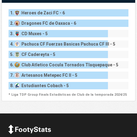
1.
Heroes de Zaci FC - 6
2.
Dragones FC de Oaxaca - 6
3.
CD Muxes - 5
4.
Pachuca CF Fuerzas Basicas Pachuca CF III - 5
5.
CF Cadereyta - 5
6.
Club Atletico Cocula Tornados Tlaquepaque - 5
7.
Artesanos Metepec FC II - 5
8.
Estudiantes Cobach - 5
* Liga TDP Group Finals Estadísticas de Club de la temporada 2024/25