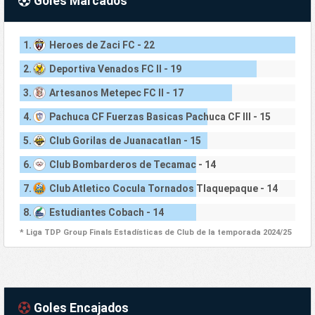
Goles Marcados
1.
Heroes de Zaci FC - 22
2.
Deportiva Venados FC II - 19
3.
Artesanos Metepec FC II - 17
4.
Pachuca CF Fuerzas Basicas Pachuca CF III - 15
5.
Club Gorilas de Juanacatlan - 15
6.
Club Bombarderos de Tecamac - 14
7.
Club Atletico Cocula Tornados Tlaquepaque - 14
8.
Estudiantes Cobach - 14
* Liga TDP Group Finals Estadísticas de Club de la temporada 2024/25
Goles Encajados