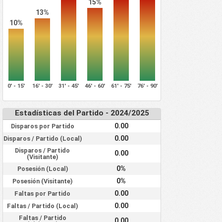
15%
13%
10%
0' - 15'
16' - 30'
31' - 45'
46' - 60'
61' - 75'
76' - 90'
Estadísticas del Partido - 2024/2025
0.00
Disparos por Partido
0.00
Disparos / Partido (Local)
Disparos / Partido
0.00
(Visitante)
0%
Posesión (Local)
0%
Posesión (Visitante)
0.00
Faltas por Partido
0.00
Faltas / Partido (Local)
Faltas / Partido
0.00