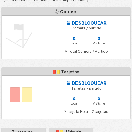
Córners
DESBLOQUEAR
Córners / partido
Local
Visitante
* Total Córners / Partido
Tarjetas
DESBLOQUEAR
Tarjetas / partido
Local
Visitante
* Tarjeta Roja = 2 tarjetas.
Más de –