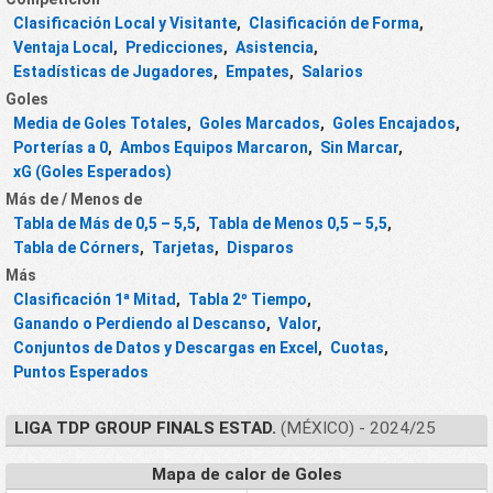
Clasificación Local y Visitante
,
Clasificación de Forma
,
Ventaja Local
,
Predicciones
,
Asistencia
,
Estadísticas de Jugadores
,
Empates
,
Salarios
Goles
Media de Goles Totales
,
Goles Marcados
,
Goles Encajados
,
Porterías a 0
,
Ambos Equipos Marcaron
,
Sin Marcar
,
xG (Goles Esperados)
Más de / Menos de
Tabla de Más de 0,5 – 5,5
,
Tabla de Menos 0,5 – 5,5
,
Tabla de Córners
,
Tarjetas
,
Disparos
Más
Clasificación 1ª Mitad
,
Tabla 2º Tiempo
,
Ganando o Perdiendo al Descanso
,
Valor
,
Conjuntos de Datos y Descargas en Excel
,
Cuotas
,
Puntos Esperados
LIGA TDP GROUP FINALS ESTAD.
(MÉXICO) - 2024/25
Mapa de calor de Goles