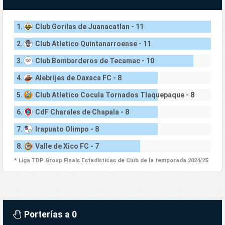
1.
Club Gorilas de Juanacatlan - 11
2.
Club Atletico Quintanarroense - 11
3.
Club Bombarderos de Tecamac - 10
4.
Alebrijes de Oaxaca FC - 8
5.
Club Atletico Cocula Tornados Tlaquepaque - 8
6.
CdF Charales de Chapala - 8
7.
Irapuato Olimpo - 8
8.
Valle de Xico FC - 7
* Liga TDP Group Finals Estadísticas de Club de la temporada 2024/25
Porterías a 0