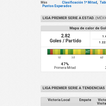
Más
Clasificación 1ª Mitad
,
Tab
Puntos Esperados
LIGA PREMIER SERIE A ESTAD.
(MÉXIC
Mapa de calor de Go
2.82
1.
Goles / Partido
1.22
HT
15'
30'
60'
47%
Primera Mitad
LIGA PREMIER SERIE A TENDENCIAS
Victoria Local
Empate
Victo
Visit