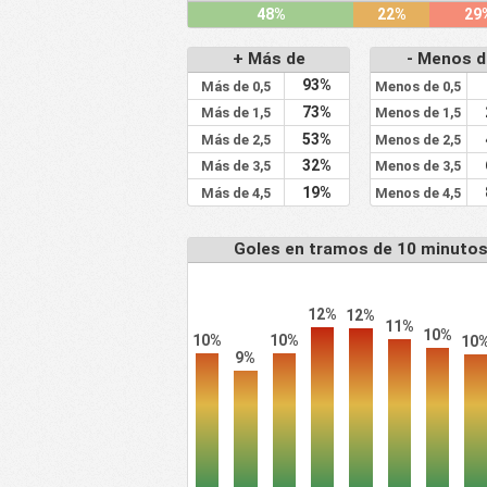
48%
22%
29
+ Más de
- Menos d
93%
Más de 0,5
Menos de 0,5
73%
Más de 1,5
Menos de 1,5
53%
Más de 2,5
Menos de 2,5
32%
Más de 3,5
Menos de 3,5
19%
Más de 4,5
Menos de 4,5
Goles en tramos de 10 minuto
12%
12%
11%
10%
10%
10%
10
9%