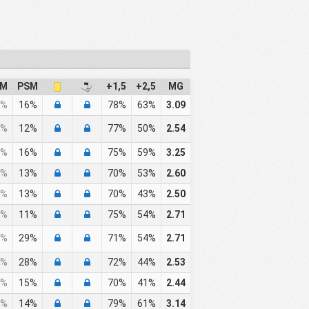
EM
PSM
+1,5
+2,5
MG
%
16%
78%
63%
3.09
%
12%
77%
50%
2.54
%
16%
75%
59%
3.25
%
13%
70%
53%
2.60
%
13%
70%
43%
2.50
%
11%
75%
54%
2.71
%
29%
71%
54%
2.71
%
28%
72%
44%
2.53
%
15%
70%
41%
2.44
%
14%
79%
61%
3.14