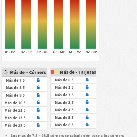
0' - 15'
16' - 30'
31' - 45'
46' - 60'
61' - 75'
76' - 90'
Más de - Tarjetas
Más de – Córners
Más de 0.5
Más de 7.5
Más de 1.5
Más de 8.5
Más de 2.5
Más de 9.5
Más de 3.5
Más de 10.5
Más de 4.5
Más de 11.5
Más de 5.5
Más de 12.5
Más de 6.5
Más de 13.5
Los más de 7,5 – 13,5 córners se calculan en base a los córners