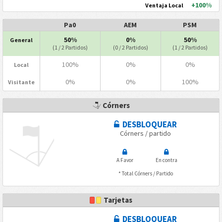
+100%
Ventaja Local
Pa0
AEM
PSM
50%
0%
50%
General
(1 / 2 Partidos)
(0 / 2 Partidos)
(1 / 2 Partidos)
100%
0%
0%
Local
0%
0%
100%
Visitante
Córners
DESBLOQUEAR
Córners / partido
A Favor
En contra
* Total Córners / Partido
Tarjetas
DESBLOQUEAR