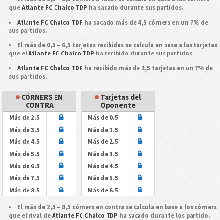
que
Atlante FC Chalco TDP
ha sacado durante sus partidos.
Atlante FC Chalco TDP
ha sacado más de 4,5 córners en un ?％ de
sus partidos.
El más de 0,5 – 6,5 tarjetas recibidas se calcula en base a las tarjetas
que el
Atlante FC Chalco TDP
ha recibido durante sus partidos.
Atlante FC Chalco TDP
ha recibido más de 2,5 tarjetas en un ?% de
sus partidos.
CÓRNERS EN
Tarjetas del
CONTRA
Oponente
Más de 2.5
Más de 0.5
Más de 3.5
Más de 1.5
Más de 4.5
Más de 2.5
Más de 5.5
Más de 3.5
Más de 6.5
Más de 4.5
Más de 7.5
Más de 5.5
Más de 8.5
Más de 6.5
El más de 2,5 – 8,5 córners en contra se calcula en base a los córners
que el rival de
Atlante FC Chalco TDP
ha sacado durante los partido.