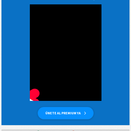
ÚNETE AL PREMIUM YA