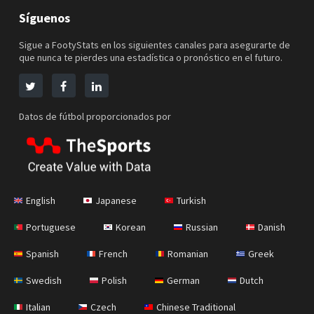
Síguenos
Sigue a FootyStats en los siguientes canales para asegurarte de
que nunca te pierdes una estadística o pronóstico en el futuro.
Datos de fútbol proporcionados por
English
Japanese
Turkish
Portuguese
Korean
Russian
Danish
Spanish
French
Romanian
Greek
Swedish
Polish
German
Dutch
Italian
Czech
Chinese Traditional