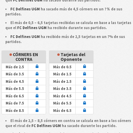
que
FC Delfines UGM
ha sacado durante sus partidos.
FC Delfines UGM
ha sacado más de 4,5 córners en un ?％ de sus
partidos.
El más de 0,5 – 6,5 tarjetas recibidas se calcula en base a las tarjetas
que el
FC Delfines UGM
ha recibido durante sus partidos.
FC Delfines UGM
ha recibido más de 2,5 tarjetas en un ?% de sus
partidos.
CÓRNERS EN
Tarjetas del
CONTRA
Oponente
Más de 2.5
Más de 0.5
Más de 3.5
Más de 1.5
Más de 4.5
Más de 2.5
Más de 5.5
Más de 3.5
Más de 6.5
Más de 4.5
Más de 7.5
Más de 5.5
Más de 8.5
Más de 6.5
El más de 2,5 – 8,5 córners en contra se calcula en base a los córners
que el rival de
FC Delfines UGM
ha sacado durante los partido.