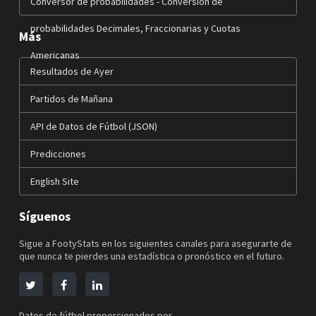
Conversor de probabilidades - Conversión de
probabilidades Decimales, Fraccionarias y Cuotas
Más
Americanas
Resultados de Ayer
Partidos de Mañana
API de Datos de Fútbol (JSON)
Predicciones
English Site
Síguenos
Sigue a FootyStats en los siguientes canales para asegurarte de
que nunca te pierdes una estadística o pronóstico en el futuro.
Datos de fútbol proporcionados por