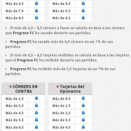
Más de 6.5
Más de 4.5
Más de 7.5
Más de 5.5
Más de 8.5
Más de 6.5
El más de 2,5 – 8,5 córners a favor se calcula en base a los córners
que
Progreso FC
ha sacado durante sus partidos.
Progreso FC
ha sacado más de 4,5 córners en un ?％ de sus
partidos.
El más de 0,5 – 6,5 tarjetas recibidas se calcula en base a las tarjetas
que el
Progreso FC
ha recibido durante sus partidos.
Progreso FC
ha recibido más de 2,5 tarjetas en un ?% de sus
partidos.
CÓRNERS EN
Tarjetas del
CONTRA
Oponente
Más de 2.5
Más de 0.5
Más de 3.5
Más de 1.5
Más de 4.5
Más de 2.5
Más de 5.5
Más de 3.5
Más de 6.5
Más de 4.5