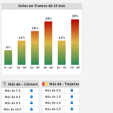
Goles en Tramos de 15 min
29%
24%
18%
12%
12%
6%
0' - 15'
16' - 30'
31' - 45'
46' - 60'
61' - 75'
76' - 90'
Más de - Tarjetas
Más de – Córners
Más de 0.5
Más de 7.5
Más de 1.5
Más de 8.5
Más de 2.5
Más de 9.5
Más de 3.5
Más de 10.5