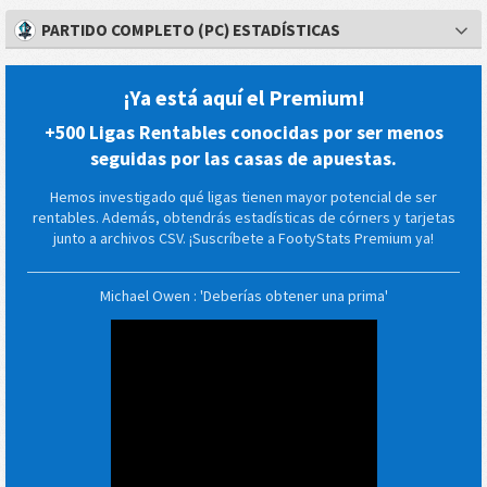
PARTIDO COMPLETO (PC) ESTADÍSTICAS
¡Ya está aquí el Premium!
+500 Ligas Rentables conocidas por ser menos
seguidas por las casas de apuestas.
Hemos investigado qué ligas tienen mayor potencial de ser
rentables. Además, obtendrás estadísticas de córners y tarjetas
junto a archivos CSV. ¡Suscríbete a FootyStats Premium ya!
Michael Owen : 'Deberías obtener una prima'