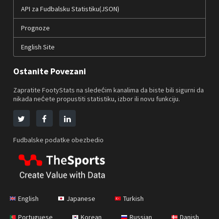
API za Fudbalsku Statistiku(JSON)
Prognoze
English Site
Ostanite Povezani
Zapratite FootyStats na sledećim kanalima da biste bili sigurni da
nikada nećete propustiti statistiku, izbor ili novu funkciju.
Fudbalske podatke obezbedio
English
Japanese
Turkish
Portuguese
Korean
Russian
Danish