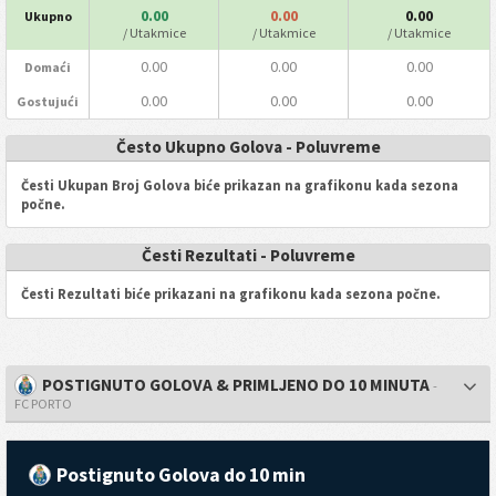
0.00
0.00
0.00
Ukupno
/ Utakmice
/ Utakmice
/ Utakmice
0.00
0.00
0.00
Domaći
0.00
0.00
0.00
Gostujući
Često Ukupno Golova - Poluvreme
Česti Ukupan Broj Golova biće prikazan na grafikonu kada sezona
počne.
Česti Rezultati - Poluvreme
Česti Rezultati biće prikazani na grafikonu kada sezona počne.
POSTIGNUTO GOLOVA & PRIMLJENO DO 10 MINUTA
-
FC PORTO
Postignuto Golova do 10 min