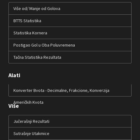
Više od/ Manje od Golova
BTTS Statistika
Statistika Kornera
Postigao Gol u Oba Poluvremena
Tačna Statistika Rezultata
Alati
Konverter Bvota - Decimalne, Frakcione, Konverzija
Američkih Kvota
Više
Jučerašnji Rezultati
Sutrašnje Utakmice