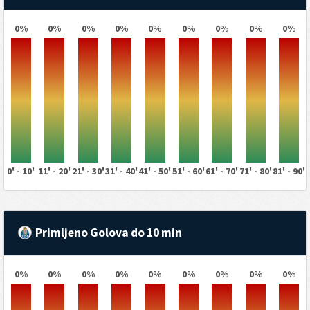
0%
0%
0%
0%
0%
0%
0%
0%
0%
0' - 10'
11' - 20'
21' - 30'
31' - 40'
41' - 50'
51' - 60'
61' - 70'
71' - 80'
81' - 90'
Primljeno Golova do 10 min
0%
0%
0%
0%
0%
0%
0%
0%
0%