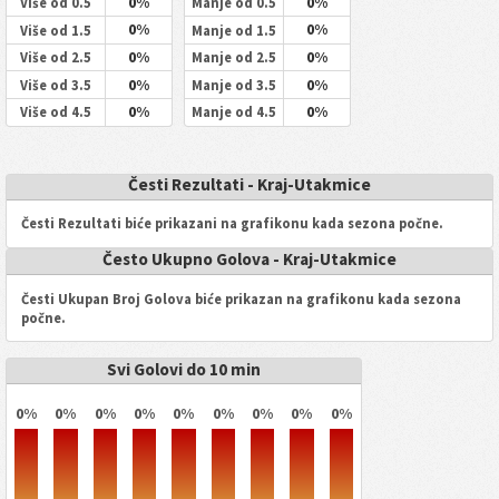
0%
0%
Više od 0.5
Manje od 0.5
0%
0%
Više od 1.5
Manje od 1.5
0%
0%
Više od 2.5
Manje od 2.5
0%
0%
Više od 3.5
Manje od 3.5
0%
0%
Više od 4.5
Manje od 4.5
Česti Rezultati - Kraj-Utakmice
Česti Rezultati biće prikazani na grafikonu kada sezona počne.
Često Ukupno Golova - Kraj-Utakmice
Česti Ukupan Broj Golova biće prikazan na grafikonu kada sezona
počne.
Svi Golovi do 10 min
0%
0%
0%
0%
0%
0%
0%
0%
0%