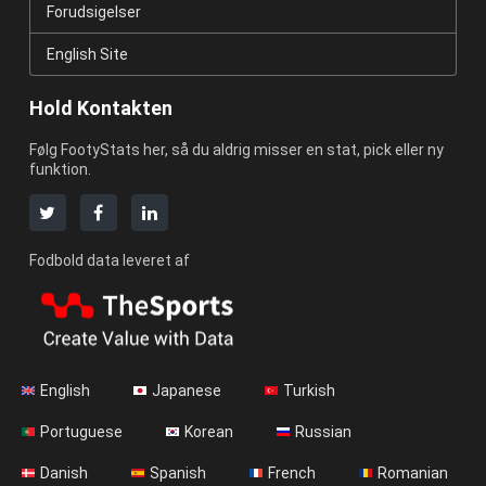
Forudsigelser
English Site
Hold Kontakten
Følg FootyStats her, så du aldrig misser en stat, pick eller ny
funktion.
Fodbold data leveret af
English
Japanese
Turkish
Portuguese
Korean
Russian
Danish
Spanish
French
Romanian