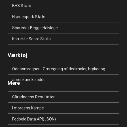
BHS Stats
Hjørnespark Stats
Scorede i Begge Halvlege
Korrekte Score Stats
Værktøj
Oddsomregner - Omregning af decimaler, brøker og
amerikanske odds
Mere
Gårsdagens Resultater
I morgens Kampe
Fodbold Data API(JSON)