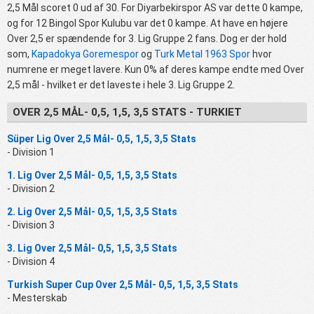
2,5 Mål scoret 0 ud af 30. For Diyarbekirspor AS var dette 0 kampe,
og for 12 Bingol Spor Kulubu var det 0 kampe. At have en højere
Over 2,5 er spændende for 3. Lig Gruppe 2 fans. Dog er der hold
som,
Kapadokya Goremespor
og
Turk Metal 1963 Spor
hvor
numrene er meget lavere. Kun 0% af deres kampe endte med Over
2,5 mål - hvilket er det laveste i hele 3. Lig Gruppe 2.
OVER 2,5 MÅL- 0,5, 1,5, 3,5 STATS - TURKIET
Süper Lig Over 2,5 Mål- 0,5, 1,5, 3,5 Stats
- Division 1
1. Lig Over 2,5 Mål- 0,5, 1,5, 3,5 Stats
- Division 2
2. Lig Over 2,5 Mål- 0,5, 1,5, 3,5 Stats
- Division 3
3. Lig Over 2,5 Mål- 0,5, 1,5, 3,5 Stats
- Division 4
Turkish Super Cup Over 2,5 Mål- 0,5, 1,5, 3,5 Stats
- Mesterskab