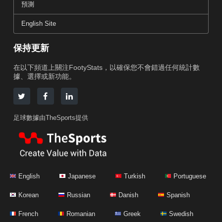
預測
English Site
保持更新
在以下頻道上關注FootyStats，以確保您不會錯過任何統計數
據、選擇或新功能。
足球數據由TheSports提供
English
Japanese
Turkish
Portuguese
Korean
Russian
Danish
Spanish
French
Romanian
Greek
Swedish