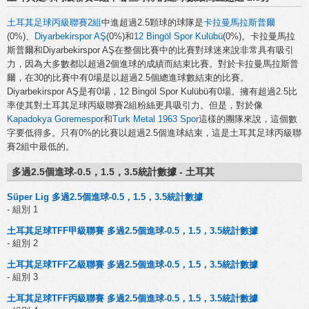
土耳其足球丙級聯賽2組
中進超過2.5顆球的球隊是
卡拉曼馬拉斯普爾
(0%)、
Diyarbekirspor AŞ
(0%)和
12 Bingöl Spor Kulübü
(0%)。卡拉曼馬拉
斯普爾和Diyarbekirspor AŞ在整個比賽中的比賽對球迷來說非常具有吸引
力，因為大多數都以超過2個進球的成績而結束比賽。對於卡拉曼馬拉斯普
爾，在30的比賽中有0場是以超過2.5個總進球數結束的比賽。
Diyarbekirspor AŞ是有0場，12 Bingöl Spor Kulübü有0場。擁有超過2.5比
率使其對土耳其足球丙級聯賽2組粉絲更具吸引力。但是，對於像
Kapadokya Goremespor
和
Turk Metal 1963 Spor
這樣的團隊來說，這個數
字要低得多。只有0%的比賽以超過2.5個進球結束，這是土耳其足球丙級聯
賽2組中最低的。
多過2.5個進球-0.5，1.5，3.5統計數據 - 土耳其
Süper Lig 多過2.5個進球-0.5，1.5，3.5統計數據
- 組別 1
土耳其足球TFF甲級聯賽 多過2.5個進球-0.5，1.5，3.5統計數據
- 組別 2
土耳其足球TFF乙級聯賽 多過2.5個進球-0.5，1.5，3.5統計數據
- 組別 3
土耳其足球TFF丙級聯賽 多過2.5個進球-0.5，1.5，3.5統計數據