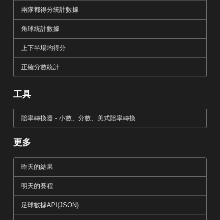
兩隊都得分統計數據
角球統計數據
上下半場均得分
正確分數統計
工具
賠率轉換器 - 小數、分數、美式賠率轉換
更多
昨天的結果
明天的賽程
足球數據API(JSON)