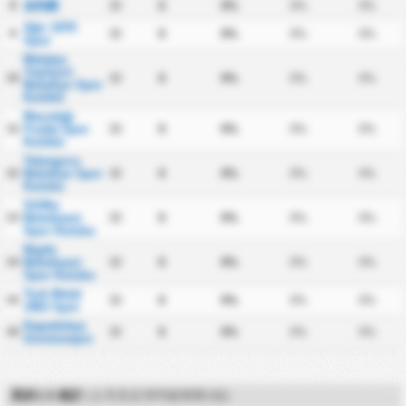
8
吉利斯
30
0
0%
0%
0%
Ağrı 1970
9
30
0
0%
0%
0%
Spor
Malatya
Yeşilyurt
10
30
0
0%
0%
0%
Belediye Spor
Kulübü
Mazıdağı
11
Fosfat Spor
30
0
0%
0%
0%
Kulübü
Talasgucu
12
Belediye Spor
30
0
0%
0%
0%
Kulubu
Silifke
13
Belediyesi
30
0
0%
0%
0%
Spor Kulubu
Nigde
14
Belediyesi
30
0
0%
0%
0%
Spor Kulubu
Turk Metal
15
30
0
0%
0%
0%
1963 Spor
Kapadokya
16
30
0
0%
0%
0%
Goremespor
高於1.5 統計
(土耳其足球丙級聯賽2組)