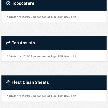
Topscorere
* Stats fra 2024/25 sæsonnen af Liga TDP Group 12
Top Assists
* Stats fra 2024/25 sæsonnen af Liga TDP Group 12
Flest Clean Sheets
* Stats fra 2024/25 sæsonnen af Liga TDP Group 12