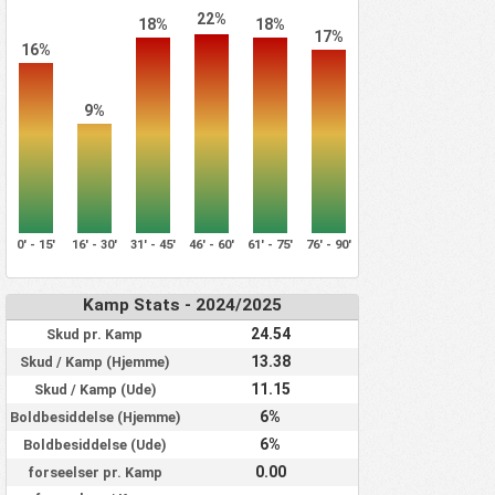
22%
18%
18%
17%
16%
9%
0' - 15'
16' - 30'
31' - 45'
46' - 60'
61' - 75'
76' - 90'
Kamp Stats - 2024/2025
24.54
Skud pr. Kamp
13.38
Skud / Kamp (Hjemme)
11.15
Skud / Kamp (Ude)
6%
Boldbesiddelse (Hjemme)
6%
Boldbesiddelse (Ude)
0.00
forseelser pr. Kamp