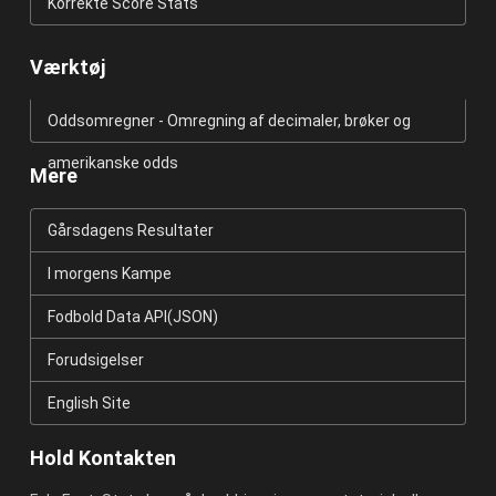
Korrekte Score Stats
Værktøj
Oddsomregner - Omregning af decimaler, brøker og
amerikanske odds
Mere
Gårsdagens Resultater
I morgens Kampe
Fodbold Data API(JSON)
Forudsigelser
English Site
Hold Kontakten