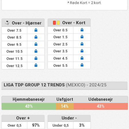
* Røde Kort = 2 kort.
Over - Kort
Over - Hjørner
Over 0.5
Over 7.5
Over 1.5
Over 8.5
Over 2.5
Over 9.5
Over 3.5
Over 10.5
Over 4.5
Over 11.5
Over 5.5
Over 12.5
LIGA TDP GROUP 12 TRENDS
(MEXICO) - 2024/25
Hjemmebanesejr
Uafgjort
Udebanesejr
43%
14%
43%
Over +
Under -
97%
3%
Over 0,5
Under 0,5