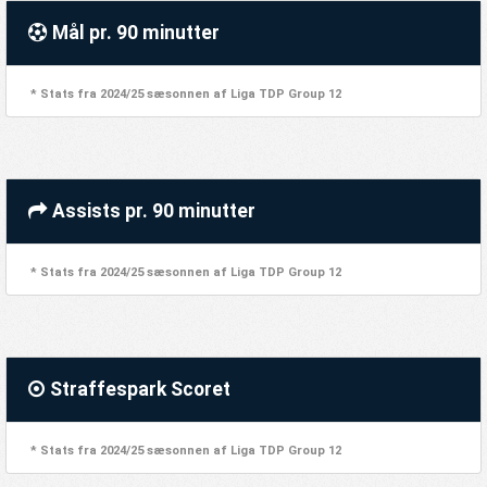
Mål pr. 90 minutter
* Stats fra 2024/25 sæsonnen af Liga TDP Group 12
Assists pr. 90 minutter
* Stats fra 2024/25 sæsonnen af Liga TDP Group 12
Straffespark Scoret
* Stats fra 2024/25 sæsonnen af Liga TDP Group 12