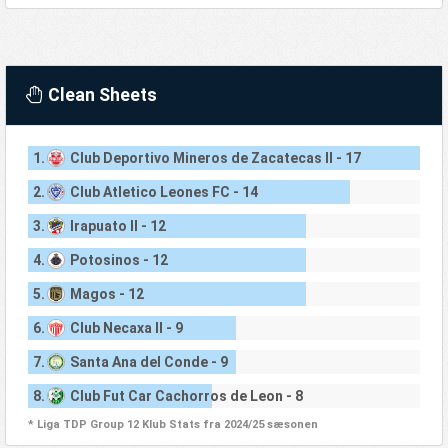
Clean Sheets
1.
Club Deportivo Mineros de Zacatecas II - 17
2.
Club Atletico Leones FC - 14
3.
Irapuato II - 12
4.
Potosinos - 12
5.
Magos - 12
6.
Club Necaxa II - 9
7.
Santa Ana del Conde - 9
8.
Club Fut Car Cachorros de Leon - 8
* Liga TDP Group 12 Klub Stats fra 2024/25 sæsonen