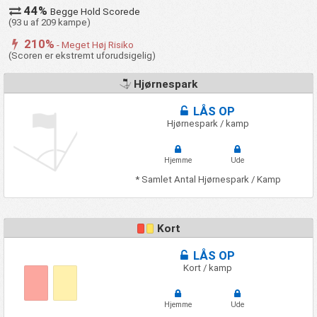
44%
Begge Hold Scorede
(93 u af 209 kampe)
210%
- Meget Høj Risiko
(Scoren er ekstremt uforudsigelig)
Hjørnespark
LÅS OP
Hjørnespark / kamp
Hjemme
Ude
* Samlet Antal Hjørnespark / Kamp
Kort
LÅS OP
Kort / kamp
Hjemme
Ude