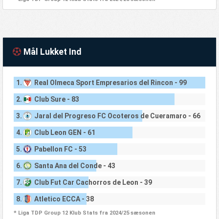
Mål Lukket Ind
1.
Real Olmeca Sport Empresarios del Rincon - 99
2.
Club Sure - 83
3.
Jaral del Progreso FC Ocoteros de Cueramaro - 66
4.
Club Leon GEN - 61
5.
Pabellon FC - 53
6.
Santa Ana del Conde - 43
7.
Club Fut Car Cachorros de Leon - 39
8.
Atletico ECCA - 38
* Liga TDP Group 12 Klub Stats fra 2024/25 sæsonen