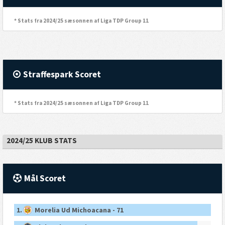
* Stats fra 2024/25 sæsonnen af Liga TDP Group 11
Straffespark Scoret
* Stats fra 2024/25 sæsonnen af Liga TDP Group 11
2024/25 KLUB STATS
Mål Scoret
1.
Morelia Ud Michoacana - 71