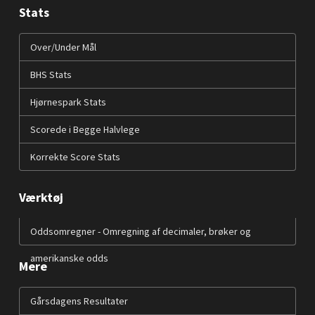
Stats
Over/Under Mål
BHS Stats
Hjørnespark Stats
Scorede i Begge Halvlege
Korrekte Score Stats
Værktøj
Oddsomregner - Omregning af decimaler, brøker og
amerikanske odds
Mere
Gårsdagens Resultater