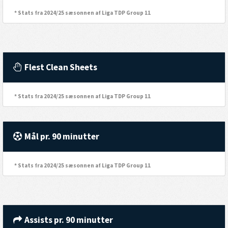
* Stats fra 2024/25 sæsonnen af Liga TDP Group 11
Flest Clean Sheets
* Stats fra 2024/25 sæsonnen af Liga TDP Group 11
Mål pr. 90 minutter
* Stats fra 2024/25 sæsonnen af Liga TDP Group 11
Assists pr. 90 minutter