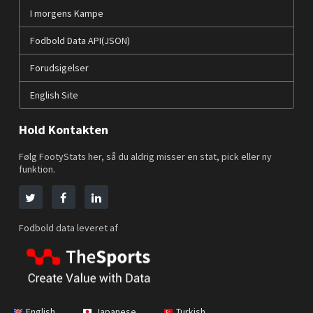
I morgens Kampe
Fodbold Data API(JSON)
Forudsigelser
English Site
Hold Kontakten
Følg FootyStats her, så du aldrig misser en stat, pick eller ny
funktion.
Fodbold data leveret af
English
Japanese
Turkish