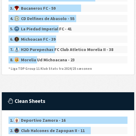
3.
Bucaneros FC - 59
4.
CD Delfines de Abasolo - 55
5.
La Piedad Imperial FC - 41
6.
Michoacan FC - 39
7.
H2O Purepechas FC Club Atletico Morelia II - 38
8.
Morelia Ud Michoacana - 23
* Liga TDP Group 11 Klub Stats fra 2024/25 sæsonen
Clean Sheets
1.
Deportivo Zamora - 16
2.
Club Halcones de Zapopan II - 11