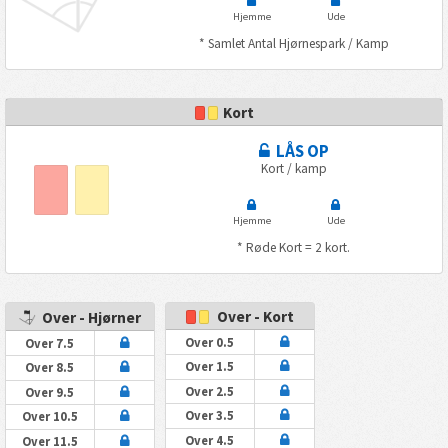
Hjemme
Ude
* Samlet Antal Hjørnespark / Kamp
Kort
LÅS OP
Kort / kamp
Hjemme
Ude
* Røde Kort = 2 kort.
Over - Kort
Over - Hjørner
Over 0.5
Over 7.5
Over 1.5
Over 8.5
Over 2.5
Over 9.5
Over 3.5
Over 10.5
Over 4.5
Over 11.5