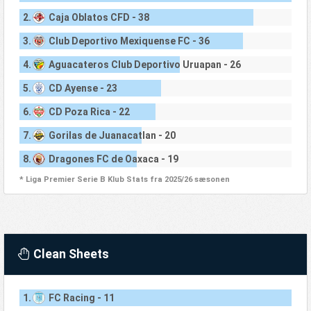
2.
Caja Oblatos CFD - 38
3.
Club Deportivo Mexiquense FC - 36
4.
Aguacateros Club Deportivo Uruapan - 26
5.
CD Ayense - 23
6.
CD Poza Rica - 22
7.
Gorilas de Juanacatlan - 20
8.
Dragones FC de Oaxaca - 19
* Liga Premier Serie B Klub Stats fra 2025/26 sæsonen
Clean Sheets
1.
FC Racing - 11