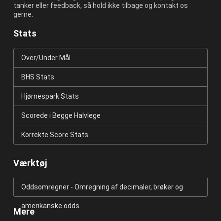
tanker eller feedback, så hold ikke tilbage og kontakt os
gerne.
Stats
Over/Under Mål
BHS Stats
Hjørnespark Stats
Scorede i Begge Halvlege
Korrekte Score Stats
Værktøj
Oddsomregner - Omregning af decimaler, brøker og
amerikanske odds
Mere