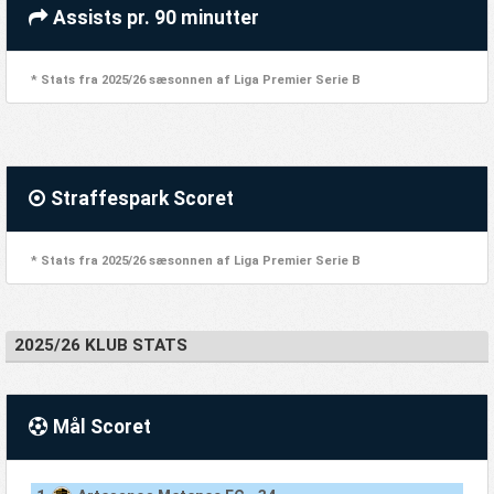
Assists pr. 90 minutter
* Stats fra 2025/26 sæsonnen af Liga Premier Serie B
Straffespark Scoret
* Stats fra 2025/26 sæsonnen af Liga Premier Serie B
2025/26 KLUB STATS
Mål Scoret