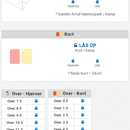
Hjemme
Ude
* Samlet Antal Hjørnespark / Kamp
Kort
LÅS OP
Kort / kamp
Hjemme
Ude
* Røde Kort = 2 kort.
Over - Kort
Over - Hjørner
Over 0.5
Over 7.5
Over 1.5
Over 8.5
Over 2.5
Over 9.5
Over 3.5
Over 10.5
Over 4.5
Over 11.5