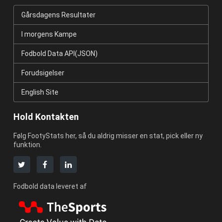
Gårsdagens Resultater
I morgens Kampe
Fodbold Data API(JSON)
Forudsigelser
English Site
Hold Kontakten
Følg FootyStats her, så du aldrig misser en stat, pick eller ny
funktion.
Fodbold data leveret af