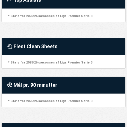
Top Assists
* Stats fra 2025/26 sæsonnen af Liga Premier Serie B
Flest Clean Sheets
* Stats fra 2025/26 sæsonnen af Liga Premier Serie B
Mål pr. 90 minutter
* Stats fra 2025/26 sæsonnen af Liga Premier Serie B