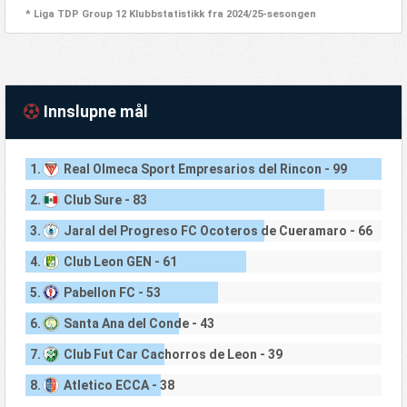
* Liga TDP Group 12 Klubbstatistikk fra 2024/25-sesongen
Innslupne mål
1.
Real Olmeca Sport Empresarios del Rincon - 99
2.
Club Sure - 83
3.
Jaral del Progreso FC Ocoteros de Cueramaro - 66
4.
Club Leon GEN - 61
5.
Pabellon FC - 53
6.
Santa Ana del Conde - 43
7.
Club Fut Car Cachorros de Leon - 39
8.
Atletico ECCA - 38