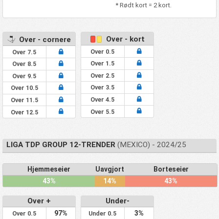
* Rødt kort = 2 kort.
Over - kort
Over - cornere
Over 0.5
Over 7.5
Over 1.5
Over 8.5
Over 2.5
Over 9.5
Over 3.5
Over 10.5
Over 4.5
Over 11.5
Over 5.5
Over 12.5
LIGA TDP GROUP 12-TRENDER
(MEXICO) - 2024/25
Hjemmeseier
Uavgjort
Borteseier
43%
14%
43%
Over +
Under-
97%
3%
Over 0.5
Under 0.5