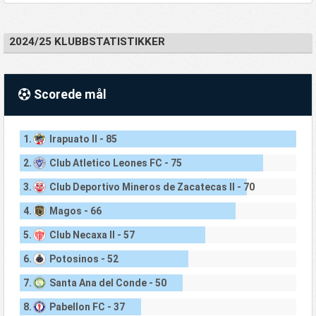
2024/25 KLUBBSTATISTIKKER
Scorede mål
1.
Irapuato II - 85
2.
Club Atletico Leones FC - 75
3.
Club Deportivo Mineros de Zacatecas II - 70
4.
Magos - 66
5.
Club Necaxa II - 57
6.
Potosinos - 52
7.
Santa Ana del Conde - 50
8.
Pabellon FC - 37