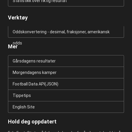
Statistikk over riktig resultat
Verktøy
Oddskonvertering - desimal, fraksjoner, amerikansk
odds
Mer
Gårsdagens resultater
Morgendagens kamper
Football Data API(JSON)
Tippetips
English Site
Hold deg oppdatert