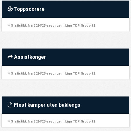
Toppscorere
* Statistikk fra 2024/25-sesongen i Liga TDP Group 12
Assistkonger
* Statistikk fra 2024/25-sesongen i Liga TDP Group 12
Flest kamper uten baklengs
* Statistikk fra 2024/25-sesongen i Liga TDP Group 12