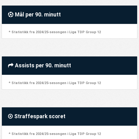
Mål per 90. minutt
* Statistikk fra 2024/25-sesongen i Liga TDP Group 12
Assists per 90. minutt
* Statistikk fra 2024/25-sesongen i Liga TDP Group 12
Straffespark scoret
* Statistikk fra 2024/25-sesongen i Liga TDP Group 12