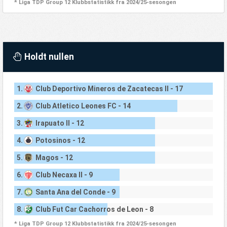
* Liga TDP Group 12 Klubbstatistikk fra 2024/25-sesongen
Holdt nullen
1.
Club Deportivo Mineros de Zacatecas II - 17
2.
Club Atletico Leones FC - 14
3.
Irapuato II - 12
4.
Potosinos - 12
5.
Magos - 12
6.
Club Necaxa II - 9
7.
Santa Ana del Conde - 9
8.
Club Fut Car Cachorros de Leon - 8
* Liga TDP Group 12 Klubbstatistikk fra 2024/25-sesongen