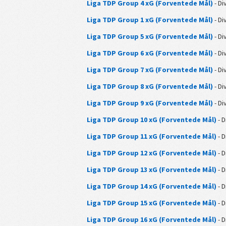
Liga TDP Group 4 xG (Forventede Mål)
- Di
Liga TDP Group 1 xG (Forventede Mål)
- Di
Liga TDP Group 5 xG (Forventede Mål)
- Di
Liga TDP Group 6 xG (Forventede Mål)
- Di
Liga TDP Group 7 xG (Forventede Mål)
- Di
Liga TDP Group 8 xG (Forventede Mål)
- Di
Liga TDP Group 9 xG (Forventede Mål)
- Di
Liga TDP Group 10 xG (Forventede Mål)
- D
Liga TDP Group 11 xG (Forventede Mål)
- D
Liga TDP Group 12 xG (Forventede Mål)
- D
Liga TDP Group 13 xG (Forventede Mål)
- D
Liga TDP Group 14 xG (Forventede Mål)
- D
Liga TDP Group 15 xG (Forventede Mål)
- D
Liga TDP Group 16 xG (Forventede Mål)
- D