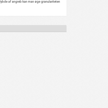
ybde af angreb kan man øge granulariteten