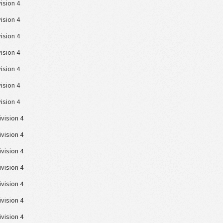
vision 4
vision 4
vision 4
vision 4
vision 4
vision 4
vision 4
ivision 4
ivision 4
ivision 4
ivision 4
ivision 4
ivision 4
ivision 4