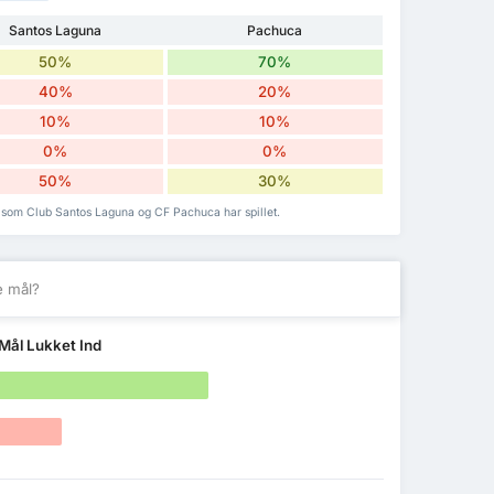
Santos Laguna
Pachuca
50%
70%
40%
20%
10%
10%
0%
0%
50%
30%
 som Club Santos Laguna og CF Pachuca har spillet.
e mål?
Mål Lukket Ind