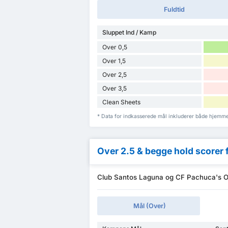
Fuldtid
Sluppet Ind / Kamp
Over 0,5
Over 1,5
Over 2,5
Over 3,5
Clean Sheets
* Data for indkasserede mål inkluderer både hjemm
Over 2.5 & begge hold scorer 
Club Santos Laguna og CF Pachuca's Ov
Mål (Over)