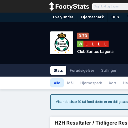
Over/Under
Hjørnespark
BHS
0.70
W
L
L
L
L
Club Santos Laguna
Stats
Forudsigelser
Stillinger
Alle
Mål
Hjørnespark
Kort
Ha
Viser de siste 10 tal fordi dette er en tidlig 
H2H Resultater / Tidligere Res