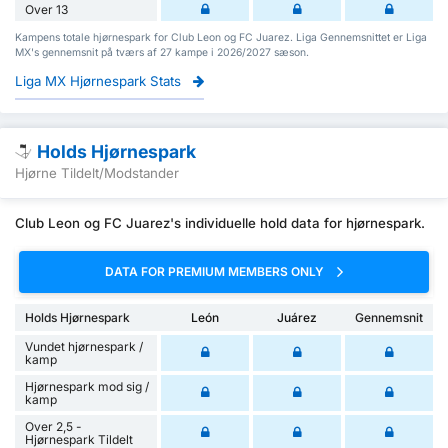
Over 13
Kampens totale hjørnespark for Club Leon og FC Juarez. Liga Gennemsnittet er Liga
MX's gennemsnit på tværs af 27 kampe i 2026/2027 sæson.
Liga MX Hjørnespark Stats
Holds Hjørnespark
Hjørne Tildelt/Modstander
Club Leon og FC Juarez's individuelle hold data for hjørnespark.
DATA FOR PREMIUM MEMBERS ONLY
Holds Hjørnespark
León
Juárez
Gennemsnit
Vundet hjørnespark /
kamp
Hjørnespark mod sig /
kamp
Over 2,5 -
Hjørnespark Tildelt