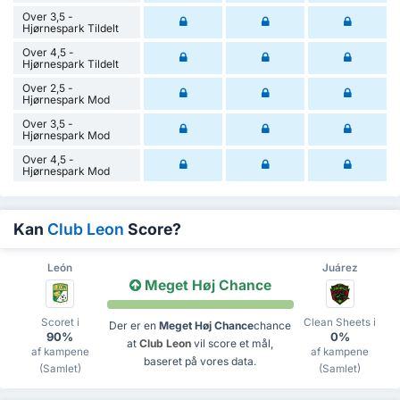
Over 3,5 -
Hjørnespark Tildelt
Over 4,5 -
Hjørnespark Tildelt
Over 2,5 -
Hjørnespark Mod
Over 3,5 -
Hjørnespark Mod
Over 4,5 -
Hjørnespark Mod
Kan
Club Leon
Score?
León
Juárez
Meget Høj Chance
Scoret i
Clean Sheets i
Der er en
Meget Høj Chance
chance
90%
0%
at
Club Leon
vil score et mål,
af kampene
af kampene
baseret på vores data.
(Samlet)
(Samlet)