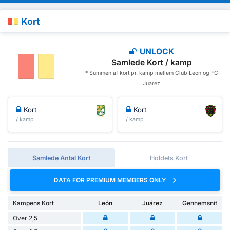
Kort
UNLOCK
Samlede Kort / kamp
* Summen af ​​kort pr. kamp mellem Club Leon og FC
Juarez
Kort
Kort
/ kamp
/ kamp
Samlede Antal Kort
Holdets Kort
DATA FOR PREMIUM MEMBERS ONLY
Kampens Kort
León
Juárez
Gennemsnit
Over 2,5