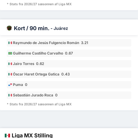
* Stats fra 2026/27 sæsonnen af Liga MX
Kort / 90 min.
-
Juárez
Raymundo de Jesús Fulgencio Román 3.21
Guilherme Castilho Carvalho 0.67
Jairo Torres 0.62
Óscar Haret Ortega Gatica 0.43
Puma 0
Sebastián Jurado Roca 0
* Stats fra 2026/27 sæsonnen af Liga MX
Liga MX Stilling