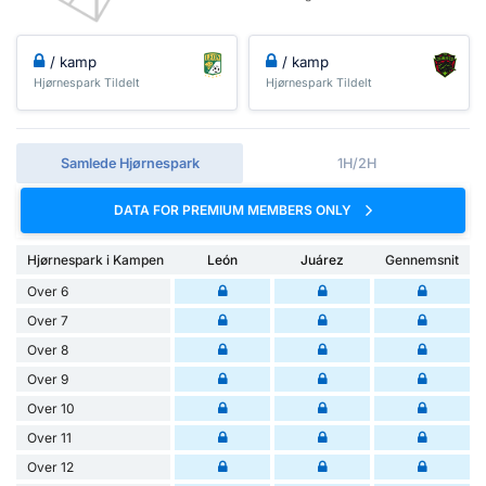
/ kamp
/ kamp
Hjørnespark Tildelt
Hjørnespark Tildelt
Samlede Hjørnespark
1H/2H
DATA FOR PREMIUM MEMBERS ONLY
Hjørnespark i Kampen
León
Juárez
Gennemsnit
Over 6
Over 7
Over 8
Over 9
Over 10
Over 11
Over 12