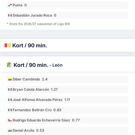
Puma 0
Sebastián Jurado Roca 0
* Stats fra 2026/27 sæsonnen af Liga MX
Kort / 90 min.
Kort / 90 min.
-
León
Diber Cambindo 2.4
Bryan Colula Alarcón 1.27
José Alfonso Alvarado Pérez 1.11
Fernandoz Beltrán Cru 0.83
Rodrigo Eduardo Echeverría Sáez 0.77
Daniel Arcila 0.53