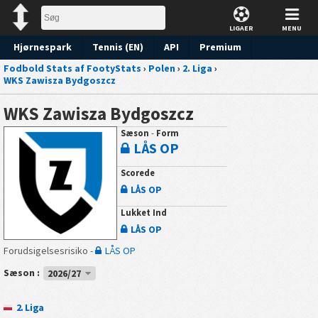
LIGAER
MENU
Hjørnespark
Tennis (EN)
API
Premium
Fodbold Stats af FootyStats
›
Polen
›
2. Liga
›
Forudsigelse
WKS Zawisza Bydgoszcz
WKS Zawisza Bydgoszcz
Sæson
-
Form
LÅS OP
Scorede
LÅS OP
Lukket Ind
LÅS OP
Forudsigelsesrisiko -
LÅS OP
Sæson :
2026/27
2. Liga