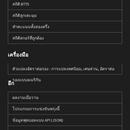
สถิติ BTTS
สถิติลูกเตะมุม
ทำคะแนนทั้งสองครึ่ง
สถิติสกอร์ที่ถูกต้อง
เครื่องมือ
ตัวแปลงอัตราต่อรอง - การแปลงทศนิยม, เศษส่วน, อัตราต่อ
รองแบบอเมริกัน
อีก
ผลงานเมื่อวาน
โปรแกรมการแข่งขันพรุ่งนี้
ข้อมูลฟุตบอลแบบ API (JSON)