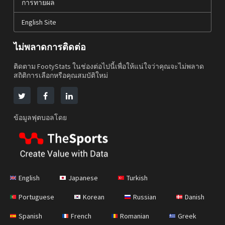
การทายผล
English Site
ไม่พลาดการติดต่อ
ติดตาม FootyStats ในช่องต่อไปนี้เพื่อให้แน่ใจว่าคุณจะไม่พลาด
สถิติการเลือกหรือคุณสมบัติใหม่
ข้อมูลฟุตบอลโดย
English
Japanese
Turkish
Portuguese
Korean
Russian
Danish
Spanish
French
Romanian
Greek