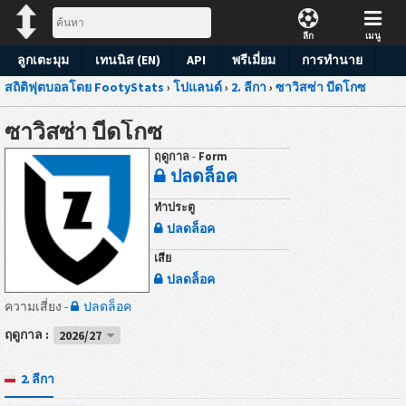
ลีก
เมนู
ลูกเตะมุม
เทนนิส (EN)
API
พรีเมี่ยม
การทำนาย
สถิติฟุตบอลโดย FootyStats
›
โปแลนด์
›
2. ลีกา
›
ซาวิสซ่า บีดโกซ
ซาวิสซ่า บีดโกซ
ฤดูกาล
-
Form
ปลดล็อค
ทำประตู
ปลดล็อค
เสีย
ปลดล็อค
ความเสี่ยง -
ปลดล็อค
ฤดูกาล :
2026/27
2. ลีกา