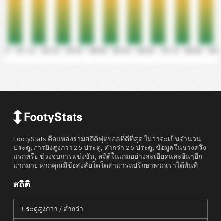
0' - 10'
11' - 20'
21' - 30'
31' - 40'
41' - 50'
51' - 60'
61' - 70'
71' - 80'
81' - 90'
FootyStats คือแหล่งรวมสถิติฟุตบอลที่ดีที่สุด ไม่ว่าจะเป็นจำนวน
ประตู, การยิงสูงกว่า 2.5 ประตู, ต่ำกว่า 2.5 ประตู, ข้อมูลในช่วงครึ่ง
แรกหรือ ช่วงจบการแข่งขัน, สถิติในเกมอย่างละเอียดและอื่นๆอีก
มากมาย หากคุณมีข้อสงสัยใดใดสามารถปรึกษาพวกเราได้ทันที
สถิติ
ประตูสูงกว่า / ต่ำกว่า