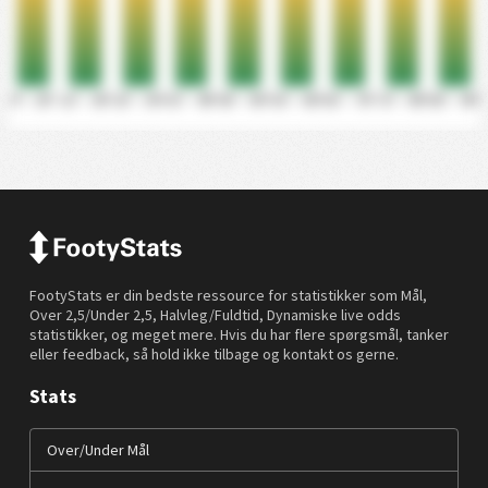
0' - 10'
11' - 20'
21' - 30'
31' - 40'
41' - 50'
51' - 60'
61' - 70'
71' - 80'
81' - 90'
FootyStats er din bedste ressource for statistikker som Mål,
Over 2,5/Under 2,5, Halvleg/Fuldtid, Dynamiske live odds
statistikker, og meget mere. Hvis du har flere spørgsmål, tanker
eller feedback, så hold ikke tilbage og kontakt os gerne.
Stats
Over/Under Mål