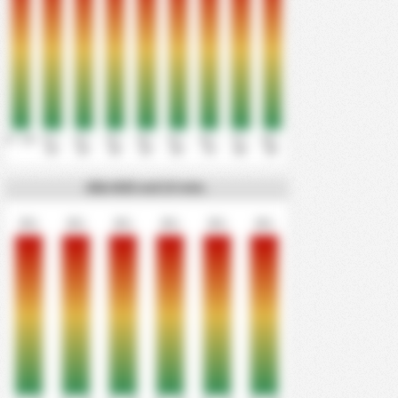
0' - 10'
11' -
21' -
31' -
41' -
51' -
61' -
71' -
81' -
20'
30'
40'
50'
60'
70'
80'
90'
Alle Mål ved 15 min.
0%
0%
0%
0%
0%
0%