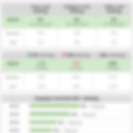
Fører ved
Uafgjort ved
Taber ved
Halvleg
Halvleg
Halvleg
0%
0%
0%
Samlet
(0 / 34 Kampe)
(0 / 34 Kampe)
(0 / 34 Kampe)
0%
0%
0%
Hjemme
0%
0%
0%
Ude
MF
(Halvleg)
MM
(Halvleg)
GNS.
(Halvleg)
0.00
0.00
0.00
Samlet
/ Kampe
/ Kampe
/ Kampe
0.00
0.00
0.00
Hjemme
0.00
0.00
0.00
Ude
Hyppige Samlede Mål - Halvleg
0
Mål
0%
/
0
gange
0
Mål
0%
/
0
gange
0
Mål
0%
/
0
gange
0
Mål
0%
/
0
gange