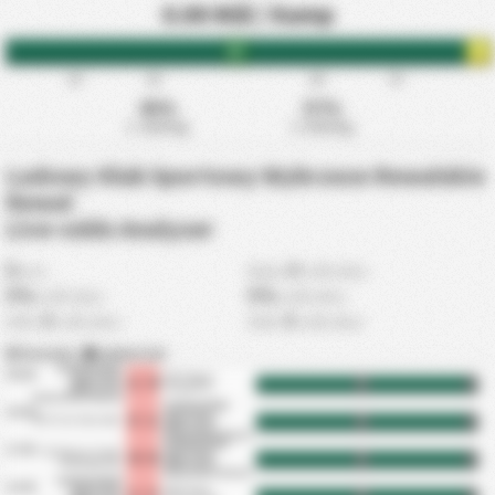
0.00 Mål / Kamp
HT
FT
15'
30'
60'
75'
43%
57%
1. Halvleg
2. Halvleg
Ludowy Klub Sportowy Wybrzeze Rewalskie
Rewal
Live-odds Analyser
0
0
min
Maks
mål efter
0%
0%
mål efter
mål efter
0
0
GNS.
mål efter
GNS.
mål efter
Scorede
|
Lukket Ind
Ludowy Klub
30/05
Sportowy
MKS Pogon
1 - 4
HT
FT
Wybrzeze
Szczecin II
Rewalskie Rewal
Ludowy Klub
23/05
Sportowy
3 - 1
SKS Unia Swarzedz
HT
FT
Wybrzeze
Rewalskie Rewal
Ludowy Klub
17/05
KS Polonia Sroda
Sportowy
4 - 0
HT
FT
Wielkopolska
Wybrzeze
Rewalskie Rewal
Ludowy Klub
13/05
Sportowy
MKS Flota
1 - 3
HT
FT