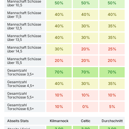
Mannschaft Schüsse
50%
50%
50%
über 10,5
Mannschaft Schüsse
40%
40%
40%
über 11,5
Mannschaft Schüsse
40%
30%
35%
über 12,5
Mannschaft Schüsse
40%
30%
35%
über 13,5
Mannschaft Schüsse
30%
20%
25%
über 14,5
Mannschaft Schüsse
20%
20%
20%
über 15,5
Gesamtzahl
70%
70%
70%
Torschüsse 3,5+
Gesamtzahl
40%
30%
35%
Torschüsse 4,5+
Gesamtzahl
10%
10%
10%
Torschüsse 5,5+
Gesamtzahl
10%
0%
5%
Torschüsse 6,5+
Abseits Stats
Kilmarnock
Celtic
Durchschnitt
3.00
3.00
3.00