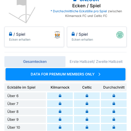
Ecken / Spiel
* Durchschnittliche Eckstöße pro Spiel
zwischen
Kilmarnock FC und Celtic FC
/ Spiel
/ Spiel
Ecken erhalten
Ecken erhalten
Gesamtecken
Erste Halbzeit/ Zweite Halbzeit
DATA FOR PREMIUM MEMBERS ONLY
Eckbälle im Spiel
Kilmarnock
Celtic
Durchschnitt
Über 6
Über 7
Über 8
Über 9
Über 10