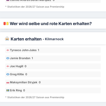
Camilo Andres Durán Marquez 0
* Statistiken der 2026/27 Saison aus Premiership
Wer wird gelbe und rote Karten erhalten?
Karten erhalten
-
Kilmarnock
Tyreece John-Jules 1
Jamie Brandon 1
Joe Hugill 0
Greg Kiltie 0
Maksymilian Stryjek 0
Erik Ring 0
* Statistiken der 2026/27 Saison aus Premiership