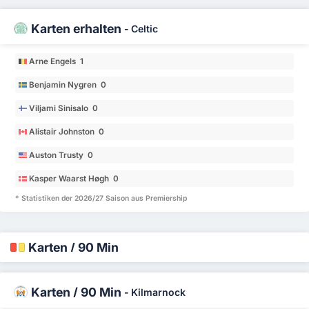
Karten erhalten
-
Celtic
Arne Engels 1
Benjamin Nygren 0
Viljami Sinisalo 0
Alistair Johnston 0
Auston Trusty 0
Kasper Waarst Høgh 0
* Statistiken der 2026/27 Saison aus Premiership
Karten / 90 Min
Karten / 90 Min
-
Kilmarnock