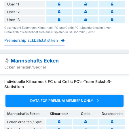
Über 11
Über 12
Über 13
Gesamtzahl Ecken von Kilmarnock FC und Celtic FC. Ligendurchschnitt von
Premiership's errechnet sich aus 6 Spielen in Saison 2026/2027.
Premiership Eckballstatistiken
Mannschafts Ecken
Ecken erhalten/Gegner
Individuelle Kilmarnock FC und Celtic FC's-Team Eckstoß-
Statistiken
DATA FOR PREMIUM MEMBERS ONLY
Mannschafts Ecken
Kilmarnock
Celtic
Durchschnitt
Ecken erhalten / Spiel