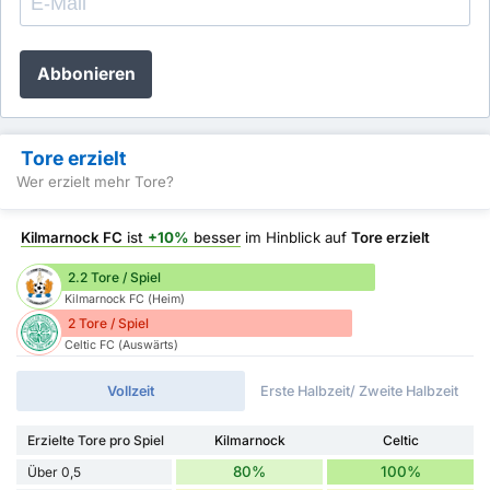
Abbonieren
Tore erzielt
Wer erzielt mehr Tore?
Kilmarnock FC
ist
+10%
besser
im Hinblick auf
Tore erzielt
2.2 Tore / Spiel
Kilmarnock FC (Heim)
2 Tore / Spiel
Celtic FC (Auswärts)
Vollzeit
Erste Halbzeit/ Zweite Halbzeit
Erzielte Tore pro Spiel
Kilmarnock
Celtic
80%
100%
Über 0,5