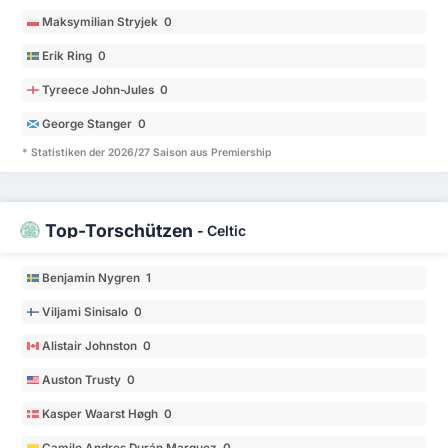
Maksymilian Stryjek 0
Erik Ring 0
Tyreece John-Jules 0
George Stanger 0
* Statistiken der 2026/27 Saison aus Premiership
Top-Torschützen
-
Celtic
Benjamin Nygren 1
Viljami Sinisalo 0
Alistair Johnston 0
Auston Trusty 0
Kasper Waarst Høgh 0