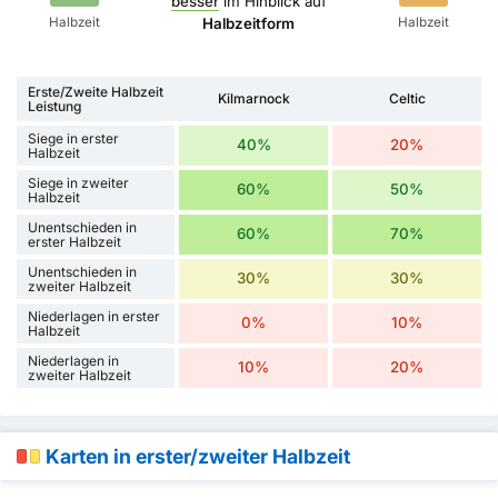
besser
im Hinblick auf
Halbzeit
Halbzeit
Halbzeitform
Erste/Zweite Halbzeit
Kilmarnock
Celtic
Leistung
Siege in erster
40%
20%
Halbzeit
Siege in zweiter
60%
50%
Halbzeit
Unentschieden in
60%
70%
erster Halbzeit
Unentschieden in
30%
30%
zweiter Halbzeit
Niederlagen in erster
0%
10%
Halbzeit
Niederlagen in
10%
20%
zweiter Halbzeit
Karten in erster/zweiter Halbzeit