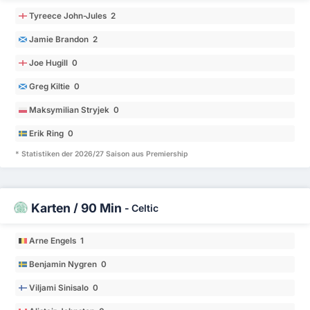
Tyreece John-Jules 2
Jamie Brandon 2
Joe Hugill 0
Greg Kiltie 0
Maksymilian Stryjek 0
Erik Ring 0
* Statistiken der 2026/27 Saison aus Premiership
Karten / 90 Min
-
Celtic
Arne Engels 1
Benjamin Nygren 0
Viljami Sinisalo 0