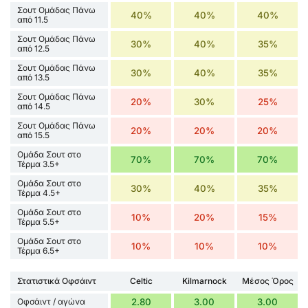
Σουτ Ομάδας Πάνω
40%
40%
40%
από 11.5
Σουτ Ομάδας Πάνω
30%
40%
35%
από 12.5
Σουτ Ομάδας Πάνω
30%
40%
35%
από 13.5
Σουτ Ομάδας Πάνω
20%
30%
25%
από 14.5
Σουτ Ομάδας Πάνω
20%
20%
20%
από 15.5
Ομάδα Σουτ στο
70%
70%
70%
Τέρμα 3.5+
Ομάδα Σουτ στο
30%
40%
35%
Τέρμα 4.5+
Ομάδα Σουτ στο
10%
20%
15%
Τέρμα 5.5+
Ομάδα Σουτ στο
10%
10%
10%
Τέρμα 6.5+
Στατιστικά Οφσάιντ
Celtic
Kilmarnock
Μέσος Όρος
Οφσάιντ / αγώνα
2.80
3.00
3.00