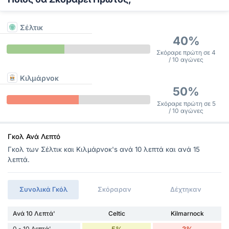
Σέλτικ
40%
Σκόραρε πρώτη σε 4
/ 10 αγώνες
Κιλμάρνοκ
50%
Σκόραρε πρώτη σε 5
/ 10 αγώνες
Γκολ Ανά Λεπτό
Γκολ των Σέλτικ και Κιλμάρνοκ's ανά 10 λεπτά και ανά 15
λεπτά.
Συνολικά Γκόλ
Σκόραραν
Δέχτηκαν
Ανά 10 Λεπτά'
Celtic
Kilmarnock
0 - 10 Λεπτά'
5%
3%