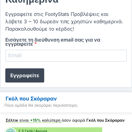
Εγγραφείτε στις FootyStats Προβλέψεις και
λάβετε 3 ~ 10 δωρεάν τιπς χρηστών καθημερινά.
Παρακολουθούμε το κέρδος!
Εισάγετε τη διεύθυνση email σας για να
εγγραφείτε
*
Εγγραφείτε
Γκόλ που Σκόραραν
Ποια ομάδα θα σκοράρει περισσότερο;
Σέλτικ
είναι
+15%
καλύτερη
όσον αφορά
Γκόλ που Σκόραραν
2.3 Γκόλ/ Αγώνα