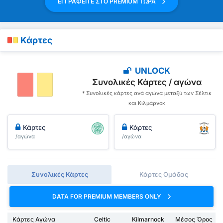
ΕΓΓΡΑΦΕΙΤΕ ΣΤΟ PREMIUM ΤΩΡΑ
Κάρτες
UNLOCK
Συνολικές Κάρτες / αγώνα
* Συνολικές κάρτες ανά αγώνα μεταξύ των Σέλτικ
και Κιλμάρνοκ
Κάρτες
Κάρτες
/αγώνα
/αγώνα
Συνολικές Κάρτες
Κάρτες Ομάδας
DATA FOR PREMIUM MEMBERS ONLY
Κάρτες Αγώνα
Celtic
Kilmarnock
Μέσος Όρος