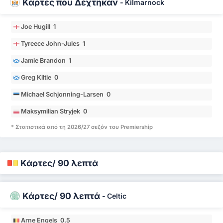
Κάρτες που Δέχτηκαν
-
Kilmarnock
Joe Hugill 1
Tyreece John-Jules 1
Jamie Brandon 1
Greg Kiltie 0
Michael Schjonning-Larsen 0
Maksymilian Stryjek 0
* Στατιστικά από τη 2026/27 σεζόν του Premiership
Κάρτες/ 90 λεπτά
Κάρτες/ 90 λεπτά
-
Celtic
Arne Engels 0.5