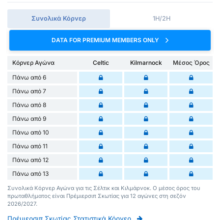
Συνολικά Κόρνερ
1H/2H
DATA FOR PREMIUM MEMBERS ONLY
Κόρνερ Αγώνα
Celtic
Kilmarnock
Μέσος Όρος
Πάνω από 6
Πάνω από 7
Πάνω από 8
Πάνω από 9
Πάνω από 10
Πάνω από 11
Πάνω από 12
Πάνω από 13
Συνολικά Κόρνερ Αγώνα για τις Σέλτικ και Κιλμάρνοκ. Ο μέσος όρος του
πρωταθλήματος είναι Πρέμιερσιπ Σκωτίας για 12 αγώνες στη σεζόν
2026/2027.
Πρέμιερσιπ Σκωτίας Στατιστικά Κόρνερ