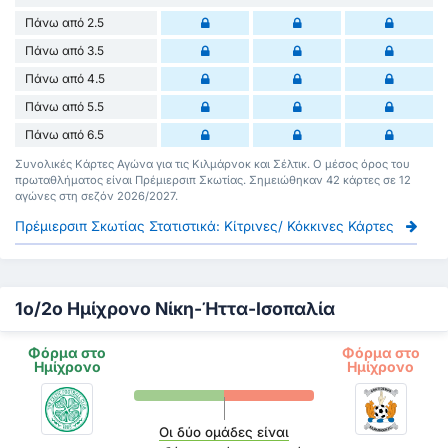
Πάνω από 2.5
Πάνω από 3.5
Πάνω από 4.5
Πάνω από 5.5
Πάνω από 6.5
Συνολικές Κάρτες Αγώνα για τις Κιλμάρνοκ και Σέλτικ. Ο μέσος όρος του
πρωταθλήματος είναι Πρέμιερσιπ Σκωτίας. Σημειώθηκαν 42 κάρτες σε 12
αγώνες στη σεζόν 2026/2027.
Πρέμιερσιπ Σκωτίας Στατιστικά: Κίτρινες/ Κόκκινες Κάρτες
1ο/2ο Ημίχρονο Νίκη-Ήττα-Ισοπαλία
Φόρμα στο
Φόρμα στο
Ημίχρονο
Ημίχρονο
Οι δύο ομάδες είναι