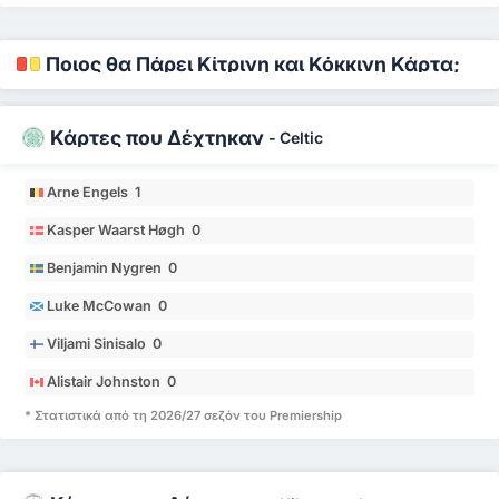
Ποιος θα Πάρει Κίτρινη και Κόκκινη Κάρτα;
Κάρτες που Δέχτηκαν
-
Celtic
Arne Engels 1
Kasper Waarst Høgh 0
Benjamin Nygren 0
Luke McCowan 0
Viljami Sinisalo 0
Alistair Johnston 0
* Στατιστικά από τη 2026/27 σεζόν του Premiership