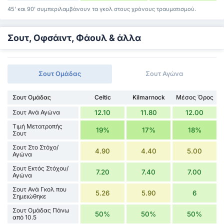
45' και 90' συμπεριλαμβάνουν τα γκολ στους χρόνους τραυματισμού.
Σουτ, Οφσάιντ, Φάουλ & άλλα
Σουτ Ομάδας
Σουτ Αγώνα
Σουτ Ομάδας
Celtic
Kilmarnock
Μέσος Όρος
Σουτ Ανά Αγώνα
12.10
11.80
12.00
Τιμή Μετατροπής
19%
17%
18%
Σουτ
Σουτ Στο Στόχο/
4.90
4.40
5.00
Αγώνα
Σουτ Εκτός Στόχου/
7.20
7.40
7.00
Αγώνα
Σουτ Ανά Γκολ που
5.26
5.90
6
Σημειώθηκε
Σουτ Ομάδας Πάνω
50%
50%
50%
από 10.5