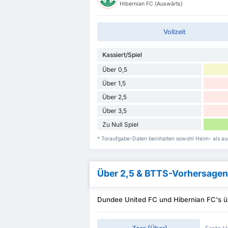
Hibernian FC (Auswärts)
Vollzeit
Kassiert/Spiel
Über 0,5
Über 1,5
Über 2,5
Über 3,5
Zu Null Spiel
* Toraufgabe-Daten beinhalten sowohl Heim- als a
Über 2,5 & BTTS-Vorhersagen
Dundee United FC und Hibernian FC's ü