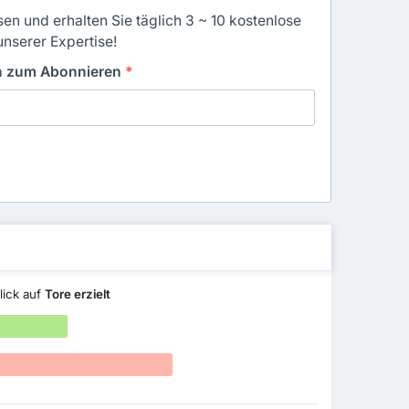
en und erhalten Sie täglich 3 ~ 10 kostenlose
unserer Expertise!
in zum Abonnieren
*
lick auf
Tore erzielt