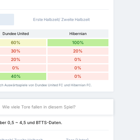
Erste Halbzeit/ Zweite Halbzeit
Dundee United
Hibernian
60%
100%
30%
20%
20%
0%
0%
0%
40%
0%
uch Auswärtsspiele von Dundee United FC und Hibernian FC.
Wie viele Tore fallen in diesem Spiel?
ber 0,5 ~ 4,5 und BTTS-Daten.