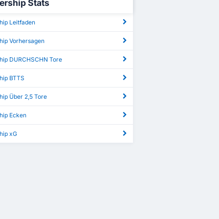
ership Stats
hip Leitfaden
hip Vorhersagen
ship DURCHSCHN Tore
hip BTTS
hip Über 2,5 Tore
hip Ecken
hip xG