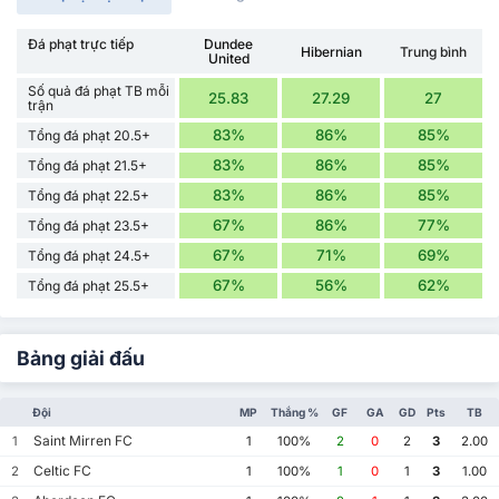
Đá phạt trực tiếp
Dundee
Hibernian
Trung bình
United
Số quả đá phạt TB mỗi
25.83
27.29
27
trận
83%
86%
85%
Tổng đá phạt 20.5+
83%
86%
85%
Tổng đá phạt 21.5+
83%
86%
85%
Tổng đá phạt 22.5+
67%
86%
77%
Tổng đá phạt 23.5+
67%
71%
69%
Tổng đá phạt 24.5+
67%
56%
62%
Tổng đá phạt 25.5+
Bảng giải đấu
Đội
MP
Thắng %
GF
GA
GD
Pts
TB
Saint Mirren FC
1
1
100%
2
0
2
3
2.00
Celtic FC
2
1
100%
1
0
1
3
1.00