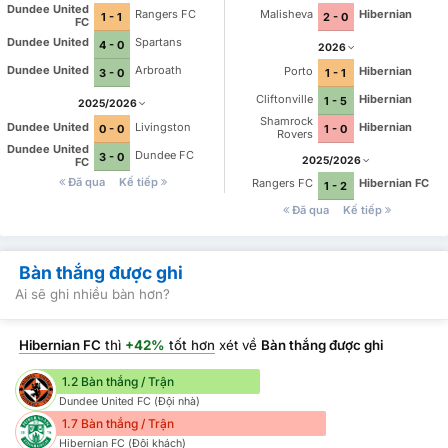
Dundee United
Rangers FC
Malisheva
Hibernian
1 - 1
2 - 0
FC
Dundee United
Spartans
4 - 0
2026
Dundee United
Arbroath
Porto
Hibernian
3 - 0
1 - 1
Cliftonville
Hibernian
1 - 5
2025/2026
Shamrock
Dundee United
Livingston
Hibernian
0 - 0
1 - 0
Rovers
Dundee United
Dundee FC
3 - 0
2025/2026
FC
Đã qua
Kế tiếp
Rangers FC
Hibernian FC
1 - 2
Đã qua
Kế tiếp
Bàn thắng được ghi
Ai sẽ ghi nhiều bàn hơn?
Hibernian FC
thì
+42%
tốt hơn
xét về
Bàn thắng được ghi
1.2 Bàn thắng / Trận
Dundee United FC (Đội nhà)
1.7 Bàn thắng / Trận
Hibernian FC (Đội khách)