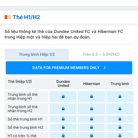
Thẻ H1/H2
Số liệu thống kê thẻ của Dundee United FC và Hibernian FC
trong Hiệp một và Hiệp hai để bạn dự đoán.
Trung bình Hiệp 1/2
Trên 0.5 ~ 3 (H1/H2)
DATA FOR PREMIUM MEMBERS ONLY
Thẻ (Hiệp 1/2)
Dundee
Hibernian
Trung bình
United
Trung bình số thẻ
nhận trong H1
Trung bình số thẻ
nhận trong H2
Số thẻ trung bình H1
Số thẻ trung bình H2
H1 có trên % thẻ