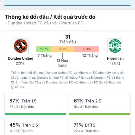
Thống kê đối đầu / Kết quả trước đó
- Dundee United FC đấu với Hibernian FC
31
Trận đấu
23%
38%
39%
7 Thắng
12 Thắng
Dundee United
Hibernian
12 Hoà
(23%)
(39%)
(38%)
Thành tích đối đầu của Dundee United FC vs Hibernian FC cho thấy trong số
31 trận gặp nhau, Dundee United FC đã thắng 7 lần và Hibernian FC đã thắng
12 lần. Trận đấu 12 giữa Dundee United FC và Hibernian FC đã kết thúc với
tỷ số hòa.
87%
61%
Trên 1.5
Trên 2.5
27 / 31 Trận đấu
19 / 31 Trận đấu
45%
71%
Trên 3.5
BTTS
14 / 31 Trận đấu
22 / 31 Trận đấu