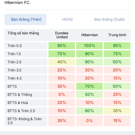
Hibernian FC.
Bàn thắng (Trên)
H1/H2
Bàn thắng (Dưới)
Tổng số bàn thắng
Dundee
Hibernian
Trung bình
United
90%
100%
95%
Trên 0.5
70%
80%
75%
Trên 1.5
40%
60%
50%
Trên 2.5
20%
20%
20%
Trên 3.5
10%
20%
15%
Trên 4.5
30%
70%
50%
BTTS
0%
50%
25%
BTTS & Thắng
20%
10%
15%
BTTS & Hoà
10%
60%
35%
BTTS & Trên 2.5
BTTS-Không & Trên
30%
0%
15%
2.5