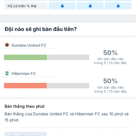
H2 có trên % thẻ
Đội nào sẽ ghi bàn đầu tiên?
Dundee United FC
50%
Ghi bàn đầu tiên
trong 5 / 10 trận đấu
Hibernian FC
50%
Ghi bàn đầu tiên
trong 5 / 10 trận đấu
Bàn thắng theo phút
Bàn thắng của Dundee United FC và Hibernian FC sau 10 phút và
15 phút.