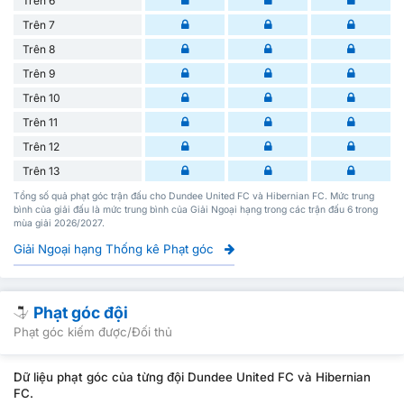
Trên 6
Trên 7
Trên 8
Trên 9
Trên 10
Trên 11
Trên 12
Trên 13
Tổng số quả phạt góc trận đấu cho Dundee United FC và Hibernian FC. Mức trung
bình của giải đấu là mức trung bình của Giải Ngoại hạng trong các trận đấu 6 trong
mùa giải 2026/2027.
Giải Ngoại hạng Thống kê Phạt góc
Phạt góc đội
Phạt góc kiếm được/Đối thủ
Dữ liệu phạt góc của từng đội Dundee United FC và Hibernian
FC.