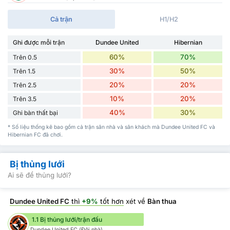
Cả trận
H1/H2
Ghi được mỗi trận
Dundee United
Hibernian
60%
70%
Trên 0.5
30%
50%
Trên 1.5
20%
20%
Trên 2.5
10%
20%
Trên 3.5
40%
30%
Ghi bàn thất bại
* Số liệu thống kê bao gồm cả trận sân nhà và sân khách mà Dundee United FC và
Hibernian FC đã chơi.
Bị thủng lưới
Ai sẽ để thủng lưới?
Dundee United FC
thì
+9%
tốt hơn
xét về
Bàn thua
1.1 Bị thủng lưới/trận đấu
Dundee United FC (Đội nhà)