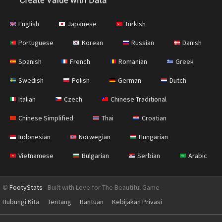
English
Japanese
Turkish
Portuguese
Korean
Russian
Danish
Spanish
French
Romanian
Greek
Swedish
Polish
German
Dutch
Italian
Czech
Chinese Traditional
Chinese Simplified
Thai
Croatian
Indonesian
Norwegian
Hungarian
Vietnamese
Bulgarian
Serbian
Arabic
©
FootyStats
- Built with Love for The Beautiful Game
Hubungi Kita
Tentang
Bantuan
Kebijakan Privasi