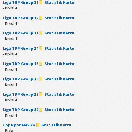
Liga TDP Group 11
Statistik Kartu
- Divisi 4
Liga TDP Group 12
Statistik Kartu
- Divisi 4
Liga TDP Group 13
Statistik Kartu
- Divisi 4
Liga TDP Group 14
Statistik Kartu
- Divisi 4
Liga TDP Group 15
Statistik Kartu
- Divisi 4
Liga TDP Group 16
Statistik Kartu
- Divisi 4
Liga TDP Group 17
Statistik Kartu
- Divisi 4
Liga TDP Group 18
Statistik Kartu
- Divisi 4
Copa por Mexico
Statistik Kartu
- Piala