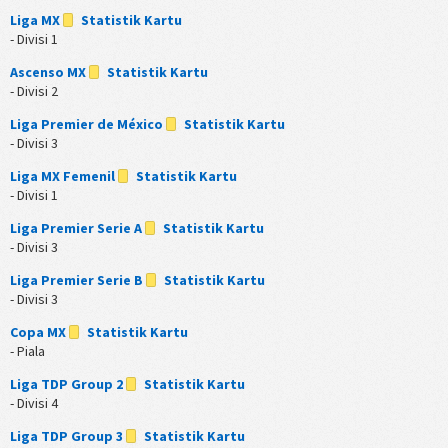
Liga MX
Statistik Kartu
- Divisi 1
Ascenso MX
Statistik Kartu
- Divisi 2
Liga Premier de México
Statistik Kartu
- Divisi 3
Liga MX Femenil
Statistik Kartu
- Divisi 1
Liga Premier Serie A
Statistik Kartu
- Divisi 3
Liga Premier Serie B
Statistik Kartu
- Divisi 3
Copa MX
Statistik Kartu
- Piala
Liga TDP Group 2
Statistik Kartu
- Divisi 4
Liga TDP Group 3
Statistik Kartu