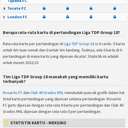
Tijuana FC
Tecate FC
4
London FC
5
Berapa rata-rata kartu di pertandingan Liga TDP Group 18?
Rata-rata kartu per pertandingan di
Liga TDP Group 18
is 0 cards. 0 kartu
untuk tim tuan rumah dan 0 untuk tim tandang. Toalnya, ada 0 kartu di 0
pertandingan di mana kartu yang dipesan dicatat. Statistik ini adalah
untuk musim 2022/23
Tim Liga TDP Group 18 manakah yang memiliki kartu
terbanyak?
Rosarito FC
dan
Club 40 Grados MXL
menduduki puncak grafik dalam hal
total kartu pertandingan yang dipesan selama pertandingan. Rosarito
FC gets dipesan dengan rata-rata 0 kartu per pertandingan dan Club 40
Grados MXL dipesan dengan rata-rata 0 per pertandingan.
STATISTIK KARTU - MEKSIKO