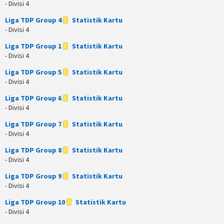
- Divisi 4
Liga TDP Group 4
Statistik Kartu
- Divisi 4
Liga TDP Group 1
Statistik Kartu
- Divisi 4
Liga TDP Group 5
Statistik Kartu
- Divisi 4
Liga TDP Group 6
Statistik Kartu
- Divisi 4
Liga TDP Group 7
Statistik Kartu
- Divisi 4
Liga TDP Group 8
Statistik Kartu
- Divisi 4
Liga TDP Group 9
Statistik Kartu
- Divisi 4
Liga TDP Group 10
Statistik Kartu
- Divisi 4