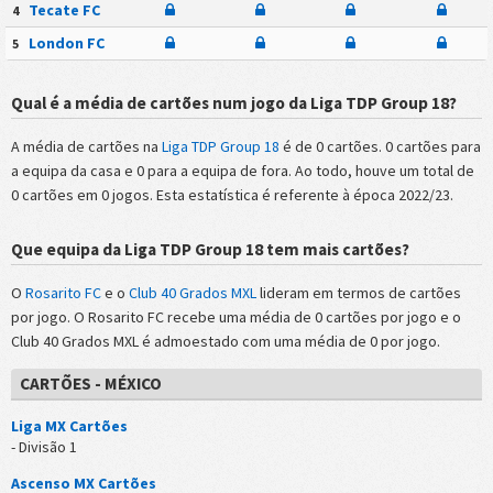
Tecate FC
4
London FC
5
Qual é a média de cartões num jogo da Liga TDP Group 18?
A média de cartões na
Liga TDP Group 18
é de 0 cartões. 0 cartões para
a equipa da casa e 0 para a equipa de fora. Ao todo, houve um total de
0 cartões em 0 jogos. Esta estatística é referente à época 2022/23.
Que equipa da Liga TDP Group 18 tem mais cartões?
O
Rosarito FC
e o
Club 40 Grados MXL
lideram em termos de cartões
por jogo. O Rosarito FC recebe uma média de 0 cartões por jogo e o
Club 40 Grados MXL é admoestado com uma média de 0 por jogo.
CARTÕES - MÉXICO
Liga MX Cartões
- Divisão 1
Ascenso MX Cartões