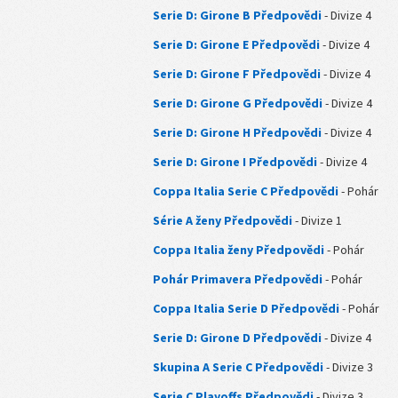
Serie D: Girone B Předpovědi
- Divize 4
Serie D: Girone E Předpovědi
- Divize 4
Serie D: Girone F Předpovědi
- Divize 4
Serie D: Girone G Předpovědi
- Divize 4
Serie D: Girone H Předpovědi
- Divize 4
Serie D: Girone I Předpovědi
- Divize 4
Coppa Italia Serie C Předpovědi
- Pohár
Série A ženy Předpovědi
- Divize 1
Coppa Italia ženy Předpovědi
- Pohár
Pohár Primavera Předpovědi
- Pohár
Coppa Italia Serie D Předpovědi
- Pohár
Serie D: Girone D Předpovědi
- Divize 4
Skupina A Serie C Předpovědi
- Divize 3
Serie C Playoffs Předpovědi
- Divize 3