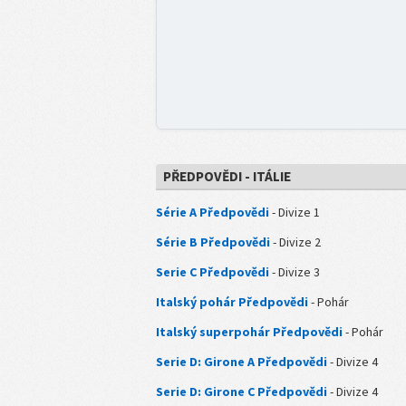
PŘEDPOVĚDI - ITÁLIE
Série A Předpovědi
- Divize 1
Série B Předpovědi
- Divize 2
Serie C Předpovědi
- Divize 3
Italský pohár Předpovědi
- Pohár
Italský superpohár Předpovědi
- Pohár
Serie D: Girone A Předpovědi
- Divize 4
Serie D: Girone C Předpovědi
- Divize 4