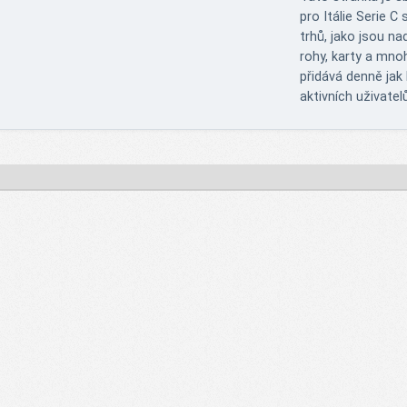
pro Itálie Serie C
trhů, jako jsou na
rohy, karty a mno
přidává denně jak 
aktivních uživatel