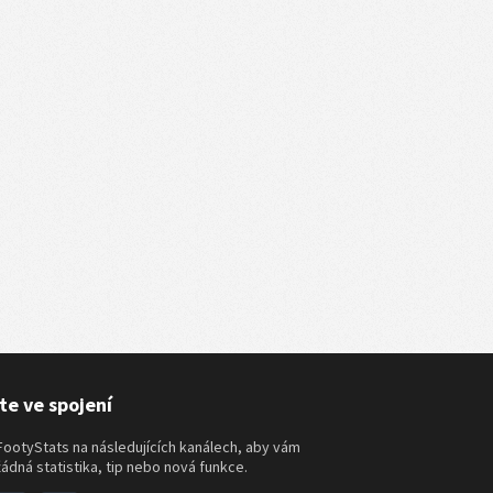
te ve spojení
FootyStats na následujících kanálech, aby vám
žádná statistika, tip nebo nová funkce.