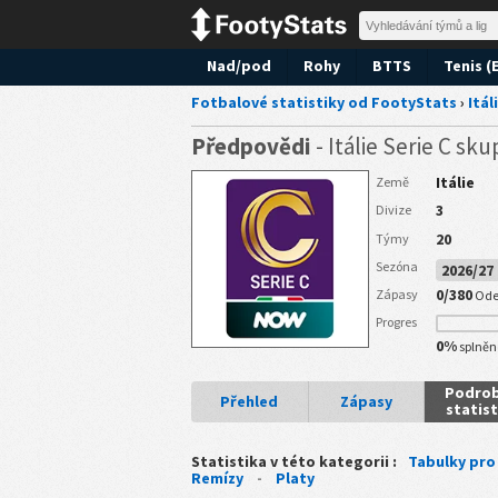
Nad/pod
Rohy
BTTS
Tenis (
Fotbalové statistiky od FootyStats
›
Itál
Předpovědi
- Itálie Serie C sku
Itálie
Země
3
Divize
20
Týmy
Sezóna
2026/2
0/380
Zápasy
Ode
Progres
0%
splněn
Podro
Přehled
Zápasy
statist
Statistika v této kategorii :
Tabulky pro
Remízy
-
Platy