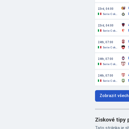
23rd, 04:00
Serie C skupina C
23rd, 04:00
Serie C skupina C
24th, 07:00
Serie C skupina C
24th, 07:00
Serie C skupina C
24th, 07:00
Serie C skupina C
Zobrazit všech
Ziskové tipy 
Tato stránka je s