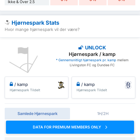
Ikke & Over 2.5
Hjørnespark Stats
Hvor mange hjørnespark vil der være?
UNLOCK
Hjørnespark / kamp
* Gennemsnitligt hjørnespark pr. kamp
mellem
Livingston FC og Dundee FC
/ kamp
/ kamp
Hjørnespark Tildelt
Hjørnespark Tildelt
Samlede Hjørnespark
1H/2H
DATA FOR PREMIUM MEMBERS ONLY