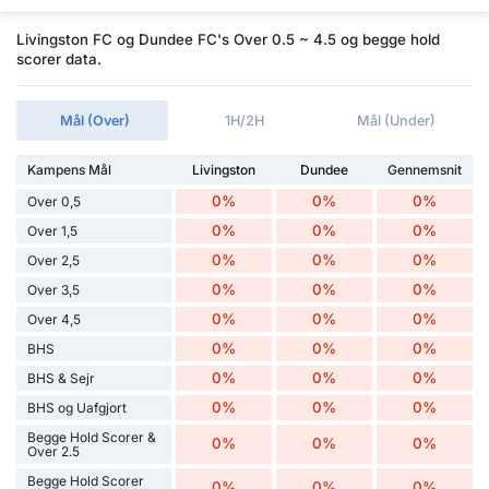
Livingston FC og Dundee FC's Over 0.5 ~ 4.5 og begge hold
scorer data.
Mål (Over)
1H/2H
Mål (Under)
Kampens Mål
Livingston
Dundee
Gennemsnit
0%
0%
0%
Over 0,5
0%
0%
0%
Over 1,5
0%
0%
0%
Over 2,5
0%
0%
0%
Over 3,5
0%
0%
0%
Over 4,5
0%
0%
0%
BHS
0%
0%
0%
BHS & Sejr
0%
0%
0%
BHS og Uafgjort
Begge Hold Scorer &
0%
0%
0%
Over 2.5
Begge Hold Scorer
0%
0%
0%