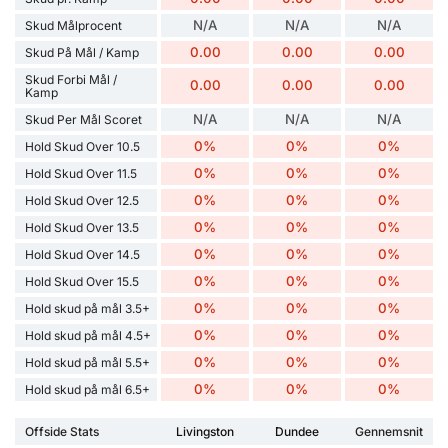
N/A
N/A
N/A
Skud Målprocent
0.00
0.00
0.00
Skud På Mål / Kamp
Skud Forbi Mål /
0.00
0.00
0.00
Kamp
N/A
N/A
N/A
Skud Per Mål Scoret
0%
0%
0%
Hold Skud Over 10.5
0%
0%
0%
Hold Skud Over 11.5
0%
0%
0%
Hold Skud Over 12.5
0%
0%
0%
Hold Skud Over 13.5
0%
0%
0%
Hold Skud Over 14.5
0%
0%
0%
Hold Skud Over 15.5
0%
0%
0%
Hold skud på mål 3.5+
0%
0%
0%
Hold skud på mål 4.5+
0%
0%
0%
Hold skud på mål 5.5+
0%
0%
0%
Hold skud på mål 6.5+
Offside Stats
Livingston
Dundee
Gennemsnit