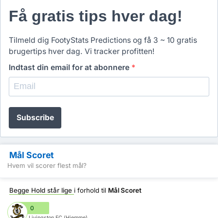
Få gratis tips hver dag!
Tilmeld dig FootyStats Predictions og få 3 ~ 10 gratis
brugertips hver dag. Vi tracker profitten!
Indtast din email for at abonnere
*
Subscribe
Mål Scoret
Hvem vil scorer flest mål?
Begge Hold står lige
i forhold til
Mål Scoret
0
Livingston FC (Hjemme)