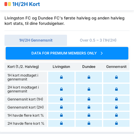
1H/2H Kort
Livingston FC og Dundee FC's første halvleg og anden halvleg
kort stats, til dine forudsigelser.
1H/2H Gennemsnit
Over 0.5 ~ 3 (1H/2H)
DATA FOR PREMIUM MEMBERS ONLY
Kort (1./2. Halvleg)
Livingston
Dundee
Gennemsnit
1H kort modtaget i
gennemsnit
2H kort modtaget i
gennemsnit
Gennemsnit kort (1H)
Gennemsnit kort (2H)
1H havde flere kort %
2H havde flere kort %