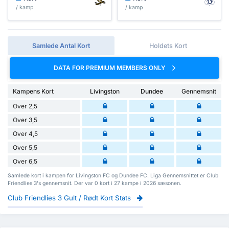
/ kamp
/ kamp
Samlede Antal Kort
Holdets Kort
DATA FOR PREMIUM MEMBERS ONLY
Kampens Kort
Livingston
Dundee
Gennemsnit
Over 2,5
Over 3,5
Over 4,5
Over 5,5
Over 6,5
Samlede kort i kampen for Livingston FC og Dundee FC. Liga Gennemsnittet er Club
Friendlies 3's gennemsnit. Der var 0 kort i 27 kampe i 2026 sæsonen.
Club Friendlies 3 Gult / Rødt Kort Stats