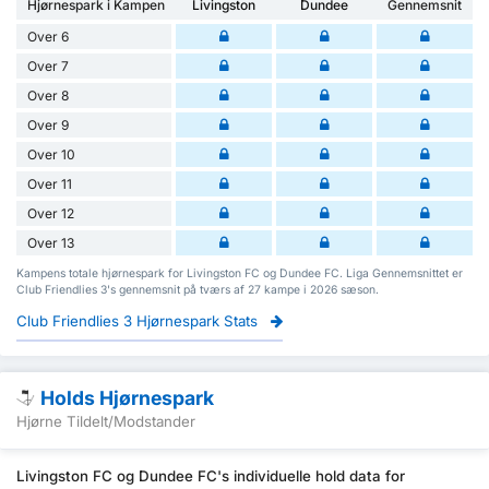
Hjørnespark i Kampen
Livingston
Dundee
Gennemsnit
Over 6
Over 7
Over 8
Over 9
Over 10
Over 11
Over 12
Over 13
Kampens totale hjørnespark for Livingston FC og Dundee FC. Liga Gennemsnittet er
Club Friendlies 3's gennemsnit på tværs af 27 kampe i 2026 sæson.
Club Friendlies 3 Hjørnespark Stats
Holds Hjørnespark
Hjørne Tildelt/Modstander
Livingston FC og Dundee FC's individuelle hold data for