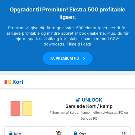
Opgrader til Premium! Ekstra 500 profitable
ligaer.
Premium vil give dig flere gevinster. 500 ekstra ligaer, kendt for
at være profitable og mindre sporet af bookmakerne. Plus, du får
hjørnespark statistik og kort statistik sammen med CSV-
downloads. Tilmeld i dag!
FÅ PREMIUM NU
Kort
UNLOCK
Samlede Kort / kamp
* Summen af ​​kort pr. kamp mellem Livingston FC og
Dundee FC
Kort
Kort