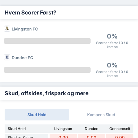
Hvem Scorer Først?
Livingston FC
0%
Scorede først i 0 / 0
kampe
Dundee FC
0%
Scorede først i 0 / 0
kampe
Skud, offsides, frispark og mere
Skud Hold
Kampens Skud
Skud Hold
Livingston
Dundee
Gennemsnit
0.00
0.00
0.00
Skud pr. Kamp