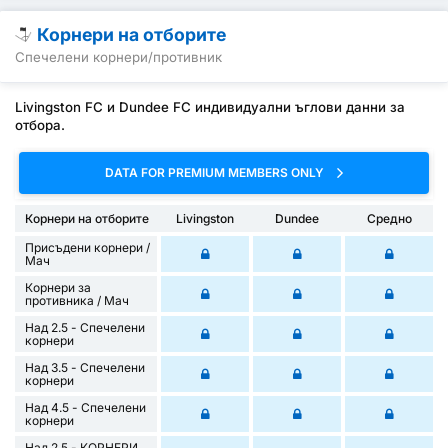
Корнери на отборите
Спечелени корнери/противник
Livingston FC и Dundee FC индивидуални ъглови данни за
отбора.
DATA FOR PREMIUM MEMBERS ONLY
Корнери на отборите
Livingston
Dundee
Средно
Присъдени корнери /
Mач
Корнери за
противника / Мач
Над 2.5 - Спечелени
корнери
Над 3.5 - Спечелени
корнери
Над 4.5 - Спечелени
корнери
Над 2.5 - КОРНЕРИ