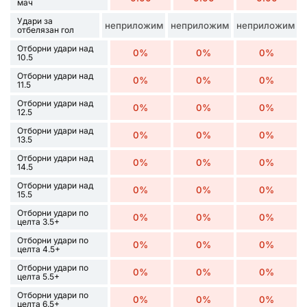
мач
Удари за
неприложим
неприложим
неприложим
отбелязан гол
Отборни удари над
0%
0%
0%
10.5
Отборни удари над
0%
0%
0%
11.5
Отборни удари над
0%
0%
0%
12.5
Отборни удари над
0%
0%
0%
13.5
Отборни удари над
0%
0%
0%
14.5
Отборни удари над
0%
0%
0%
15.5
Отборни удари по
0%
0%
0%
целта 3.5+
Отборни удари по
0%
0%
0%
целта 4.5+
Отборни удари по
0%
0%
0%
целта 5.5+
Отборни удари по
0%
0%
0%
целта 6.5+