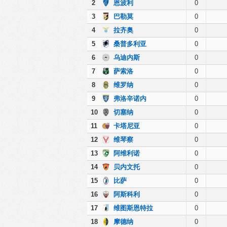
2
恩波利
0
3
巴勒莫
0
4
拉齐奥
0
5
桑普多利亚
0
6
乌迪内斯
0
7
萨索洛
0
8
维罗纳
0
9
弗洛辛诺内
0
10
切塞纳
0
11
卡塔尼亚
0
12
维琴察
0
13
阿维利诺
0
14
贝内文托
0
15
比萨
0
16
阿斯科利
0
17
维图斯恩特拉
0
18
摩德纳
0