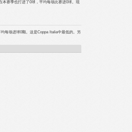
在本赛季也打进了0球，平均每场比赛进0球。现
每场进球0颗。这是Coppa Italia中最低的。另