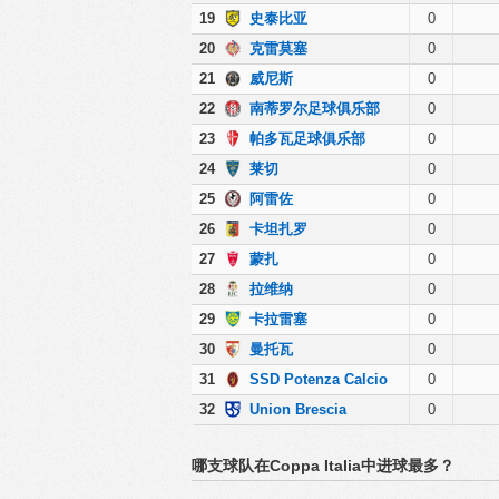
19
史泰比亚
0
20
克雷莫塞
0
21
威尼斯
0
22
南蒂罗尔足球俱乐部
0
23
帕多瓦足球俱乐部
0
24
莱切
0
25
阿雷佐
0
26
卡坦扎罗
0
27
蒙扎
0
28
拉维纳
0
29
卡拉雷塞
0
30
曼托瓦
0
31
SSD Potenza Calcio
0
32
Union Brescia
0
哪支球队在Coppa Italia中进球最多？