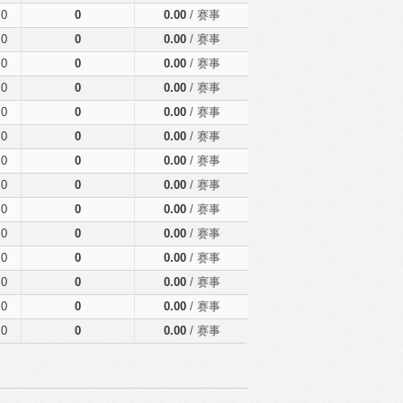
0
0
0.00
/ 赛事
0
0
0.00
/ 赛事
0
0
0.00
/ 赛事
0
0
0.00
/ 赛事
0
0
0.00
/ 赛事
0
0
0.00
/ 赛事
0
0
0.00
/ 赛事
0
0
0.00
/ 赛事
0
0
0.00
/ 赛事
0
0
0.00
/ 赛事
0
0
0.00
/ 赛事
0
0
0.00
/ 赛事
0
0
0.00
/ 赛事
0
0
0.00
/ 赛事