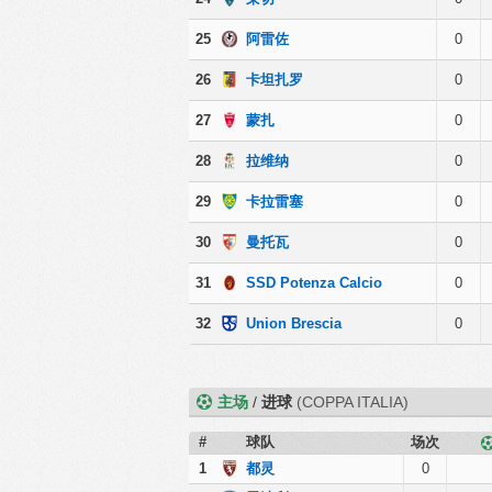
25
阿雷佐
0
26
卡坦扎罗
0
27
蒙扎
0
28
拉维纳
0
29
卡拉雷塞
0
30
曼托瓦
0
31
SSD Potenza Calcio
0
32
Union Brescia
0
主场
/
进球
(COPPA ITALIA)
#
球队
场次
1
都灵
0