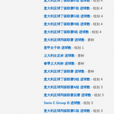
意大利足球丁级联赛E组 进球数
- 组别 4
意大利足球丁级联赛F组 进球数
- 组别 4
意大利足球丁级联赛G组 进球数
- 组别 4
意大利足球丁级联赛H组 进球数
- 组别 4
意大利足球丁级联赛I组 进球数
- 组别 4
意大利足球丙级联赛 进球数
- 赛杯
意甲女子杯 进球数
- 组别 1
义大利女足杯 进球数
- 赛杯
春季义大利杯 进球数
- 赛杯
意大利足球丁级联赛 进球数
- 赛杯
意大利足球丁级联赛D组 进球数
- 组别 4
意大利足球丙级联赛A组 进球数
- 组别 3
意大利足球丙级联赛后赛 进球数
- 组别 3
Serie C Group B 进球数
- 组别 3
意大利足球丙级联赛C组 进球数
- 组别 3