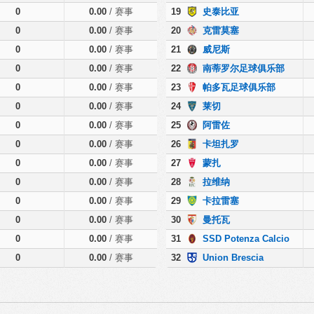
0
0.00
/ 赛事
19
史泰比亚
0
0.00
/ 赛事
20
克雷莫塞
0
0.00
/ 赛事
21
威尼斯
0
0.00
/ 赛事
22
南蒂罗尔足球俱乐部
0
0.00
/ 赛事
23
帕多瓦足球俱乐部
0
0.00
/ 赛事
24
莱切
0
0.00
/ 赛事
25
阿雷佐
0
0.00
/ 赛事
26
卡坦扎罗
0
0.00
/ 赛事
27
蒙扎
0
0.00
/ 赛事
28
拉维纳
0
0.00
/ 赛事
29
卡拉雷塞
0
0.00
/ 赛事
30
曼托瓦
0
0.00
/ 赛事
31
SSD Potenza Calcio
0
0.00
/ 赛事
32
Union Brescia