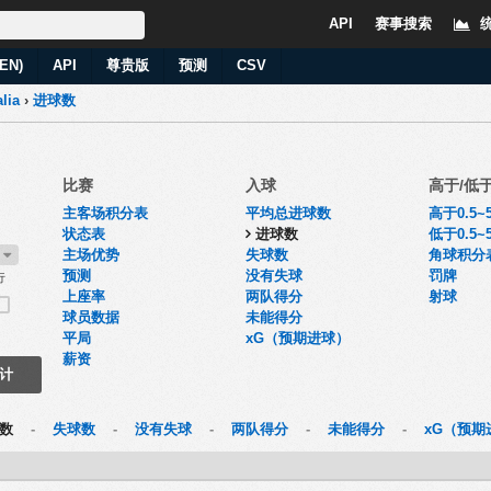
API
赛事搜索
EN)
API
尊贵版
预测
CSV
lia
›
进球数
比赛
入球
高于/低
主客场积分表
平均总进球数
高于0.5~
状态表
进球数
低于0.5~
7
主场优势
失球数
角球积分
预测
没有失球
罚牌
行
上座率
两队得分
射球
球员数据
未能得分
平局
xG（预期进球）
薪资
计
数
-
失球数
-
没有失球
-
两队得分
-
未能得分
-
xG（预期