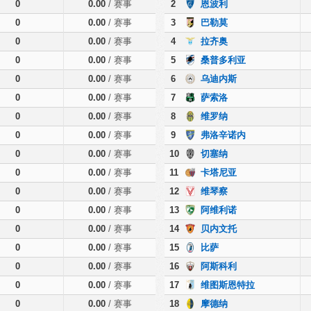
0
0.00
/ 赛事
2
恩波利
0
0.00
/ 赛事
3
巴勒莫
0
0.00
/ 赛事
4
拉齐奥
0
0.00
/ 赛事
5
桑普多利亚
0
0.00
/ 赛事
6
乌迪内斯
0
0.00
/ 赛事
7
萨索洛
0
0.00
/ 赛事
8
维罗纳
0
0.00
/ 赛事
9
弗洛辛诺内
0
0.00
/ 赛事
10
切塞纳
0
0.00
/ 赛事
11
卡塔尼亚
0
0.00
/ 赛事
12
维琴察
0
0.00
/ 赛事
13
阿维利诺
0
0.00
/ 赛事
14
贝内文托
0
0.00
/ 赛事
15
比萨
0
0.00
/ 赛事
16
阿斯科利
0
0.00
/ 赛事
17
维图斯恩特拉
0
0.00
/ 赛事
18
摩德纳