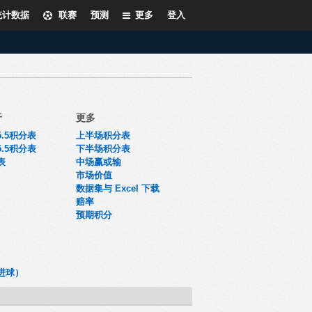
统计数据
联赛
预测
更多
登入
于
更多
5.5积分表
上半场积分表
5.5积分表
下半场积分表
表
中场赢或输
市场价值
数据集与 Excel 下载
赔率
预期积分
进球）