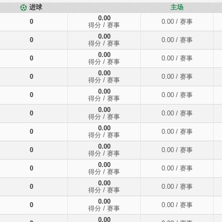
进球
主场
0.00
0
0.00
/ 赛事
得分
/ 赛事
0.00
0
0.00
/ 赛事
得分
/ 赛事
0.00
0
0.00
/ 赛事
得分
/ 赛事
0.00
0
0.00
/ 赛事
得分
/ 赛事
0.00
0
0.00
/ 赛事
得分
/ 赛事
0.00
0
0.00
/ 赛事
得分
/ 赛事
0.00
0
0.00
/ 赛事
得分
/ 赛事
0.00
0
0.00
/ 赛事
得分
/ 赛事
0.00
0
0.00
/ 赛事
得分
/ 赛事
0.00
0
0.00
/ 赛事
得分
/ 赛事
0.00
0
0.00
/ 赛事
得分
/ 赛事
0.00