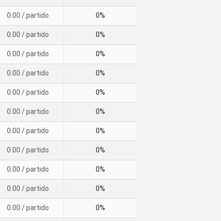
0.00
/ partido
0%
0.00
/ partido
0%
0.00
/ partido
0%
0.00
/ partido
0%
0.00
/ partido
0%
0.00
/ partido
0%
0.00
/ partido
0%
0.00
/ partido
0%
0.00
/ partido
0%
0.00
/ partido
0%
0.00
/ partido
0%