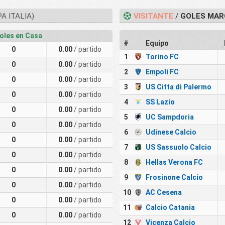
A ITALIA)
VISITANTE
/
GOLES MAR
oles en Casa
#
Equipo
0
0.00
/ partido
1
Torino FC
0
0.00
/ partido
2
Empoli FC
0
0.00
/ partido
3
US Citta di Palermo
0
0.00
/ partido
4
SS Lazio
0
0.00
/ partido
5
UC Sampdoria
0
0.00
/ partido
6
Udinese Calcio
0
0.00
/ partido
7
US Sassuolo Calcio
0
0.00
/ partido
8
Hellas Verona FC
0
0.00
/ partido
9
Frosinone Calcio
0
0.00
/ partido
10
AC Cesena
0
0.00
/ partido
11
Calcio Catania
0
0.00
/ partido
12
Vicenza Calcio