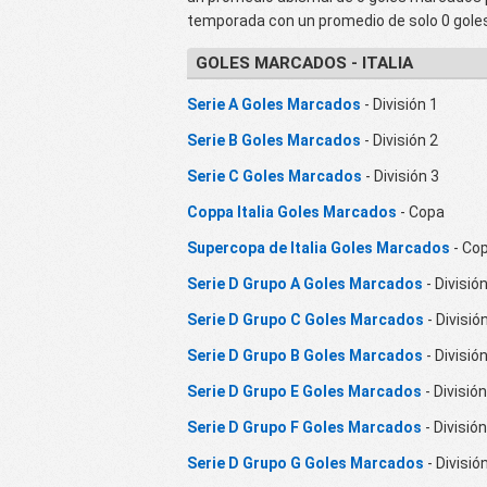
temporada con un promedio de solo 0 goles
GOLES MARCADOS - ITALIA
Serie A Goles Marcados
- División 1
Serie B Goles Marcados
- División 2
Serie C Goles Marcados
- División 3
Coppa Italia Goles Marcados
- Copa
Supercopa de Italia Goles Marcados
- Co
Serie D Grupo A Goles Marcados
- Divisió
Serie D Grupo C Goles Marcados
- Divisió
Serie D Grupo B Goles Marcados
- Divisió
Serie D Grupo E Goles Marcados
- División
Serie D Grupo F Goles Marcados
- División
Serie D Grupo G Goles Marcados
- Divisió