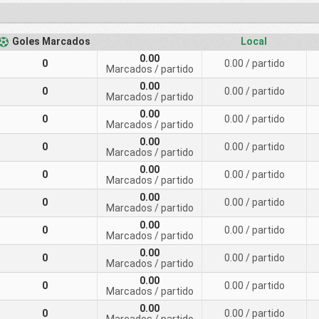
Goles Marcados
Local
0.00
0
0.00
/ partido
Marcados
/ partido
0.00
0
0.00
/ partido
Marcados
/ partido
0.00
0
0.00
/ partido
Marcados
/ partido
0.00
0
0.00
/ partido
Marcados
/ partido
0.00
0
0.00
/ partido
Marcados
/ partido
0.00
0
0.00
/ partido
Marcados
/ partido
0.00
0
0.00
/ partido
Marcados
/ partido
0.00
0
0.00
/ partido
Marcados
/ partido
0.00
0
0.00
/ partido
Marcados
/ partido
0.00
0
0.00
/ partido