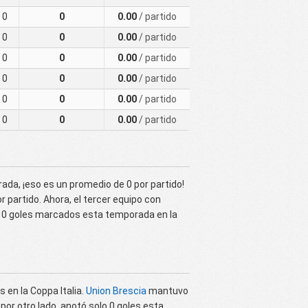
0
0
0.00
/ partido
0
0
0.00
/ partido
0
0
0.00
/ partido
0
0
0.00
/ partido
0
0
0.00
/ partido
0
0
0.00
/ partido
da, ¡eso es un promedio de 0 por partido!
partido. Ahora, el tercer equipo con
a 0 goles marcados esta temporada en la
 en la Coppa Italia.
Union Brescia
mantuvo
, por otro lado, anotó solo 0 goles esta