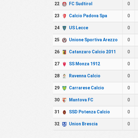
22
FC Sudtirol
0
23
Calcio Padova Spa
0
24
US Lecce
0
25
Unione Sportiva Arezzo
0
26
Catanzaro Calcio 2011
0
27
SS Monza 1912
0
28
Ravenna Calcio
0
29
Carrarese Calcio
0
30
Mantova FC
0
31
SSD Potenza Calcio
0
32
Union Brescia
0