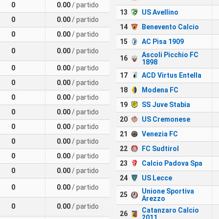
0
0.00
/ partido
13
US Avellino
0
0.00
/ partido
14
Benevento Calcio
0
0.00
/ partido
15
AC Pisa 1909
0
0.00
/ partido
Ascoli Picchio FC
16
1898
0
0.00
/ partido
17
ACD Virtus Entella
0
0.00
/ partido
18
Modena FC
0
0.00
/ partido
19
SS Juve Stabia
0
0.00
/ partido
20
US Cremonese
0
0.00
/ partido
21
Venezia FC
0
0.00
/ partido
22
FC Sudtirol
0
0.00
/ partido
23
Calcio Padova Spa
0
0.00
/ partido
24
US Lecce
0
0.00
/ partido
Unione Sportiva
25
Arezzo
0
0.00
/ partido
Catanzaro Calcio
26
2011