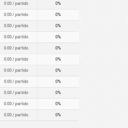
0.00
/ partido
0%
0.00
/ partido
0%
0.00
/ partido
0%
0.00
/ partido
0%
0.00
/ partido
0%
0.00
/ partido
0%
0.00
/ partido
0%
0.00
/ partido
0%
0.00
/ partido
0%
0.00
/ partido
0%
0.00
/ partido
0%