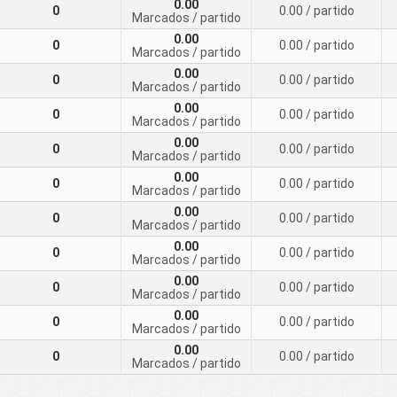
0.00
0
0.00
/ partido
Marcados
/ partido
0.00
0
0.00
/ partido
Marcados
/ partido
0.00
0
0.00
/ partido
Marcados
/ partido
0.00
0
0.00
/ partido
Marcados
/ partido
0.00
0
0.00
/ partido
Marcados
/ partido
0.00
0
0.00
/ partido
Marcados
/ partido
0.00
0
0.00
/ partido
Marcados
/ partido
0.00
0
0.00
/ partido
Marcados
/ partido
0.00
0
0.00
/ partido
Marcados
/ partido
0.00
0
0.00
/ partido
Marcados
/ partido
0.00
0
0.00
/ partido
Marcados
/ partido