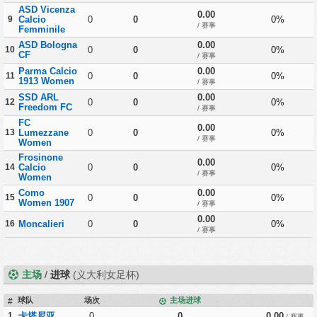
ASD Vicenza
0.00
9
Calcio
0
0
0%
/ 赛事
Femminile
ASD Bologna
0.00
10
0
0
0%
CF
/ 赛事
Parma Calcio
0.00
11
0
0
0%
1913 Women
/ 赛事
SSD ARL
0.00
12
0
0
0%
Freedom FC
/ 赛事
FC
0.00
13
Lumezzane
0
0
0%
/ 赛事
Women
Frosinone
0.00
14
Calcio
0
0
0%
/ 赛事
Women
Como
0.00
15
0
0
0%
Women 1907
/ 赛事
0.00
16
Moncalieri
0
0
0%
/ 赛事
主场
/
进球
(义大利女足杯)
球队
场次
主场进球
#
1
卡塔尼亚
0
0
0.00
/ 赛事