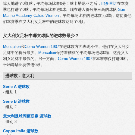
惊人地进了0颗球，平均每场比赛0分！继卡塔尼亚之后，
巴多里诺
在本赛
季也打进了0球，平均每场比赛进0球。现在进入得分第三高的球队-
San
Marino Academy Calcio Women
，平均每场比赛的进球数为0颗，这使得他
们本赛季在义大利女足杯中的进球数达到了0颗。
义大利女足杯中哪支球队的进球数最少？
Moncalieri
和
Como Women 1907
在进球数方面表现不佳。他们在义大利女
足杯中的得分最少。
Moncalieri
保持着糟糕的平均每场进球0颗。这是义大
利女足杯中最低的。另一方面，
Como Women 1907
在本赛季仅打进0球，
平均每场比赛仅进0球。
进球数 - 意大利
Serie A 进球数
- 组别 1
Serie B 进球数
- 组别 2
意大利足球丙级联赛 进球数
- 组别 3
Coppa Italia 进球数