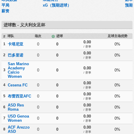
平局
xG（预期进球）
预期
薪资
进球数 - 义大利女足杯
球队
场次
进球
足球主场优势
#
0.00
1
卡塔尼亚
0
0
0%
/ 赛事
0.00
2
巴多里诺
0
0
0%
/ 赛事
San Marino
Academy
0.00
3
0
0
0%
Calcio
/ 赛事
Women
0.00
4
Cesena FC
0
0
0%
/ 赛事
0.00
5
布雷西亚AFC
0
0
0%
/ 赛事
ASD Res
0.00
6
0
0
0%
Roma
/ 赛事
USD Genoa
0.00
7
0
0
0%
Women
/ 赛事
ACF Arezzo
0.00
8
0
0
0%
ASD
/ 赛事