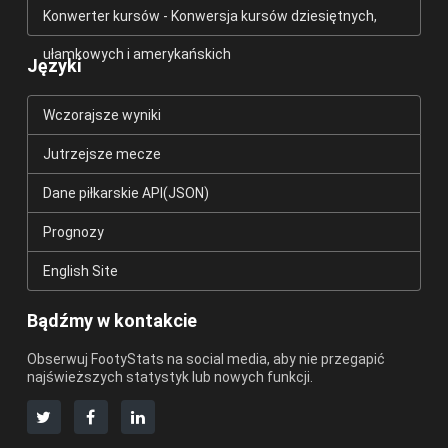
Konwerter kursów - Konwersja kursów dziesiętnych,
ułamkowych i amerykańskich
Języki
Wczorajsze wyniki
Jutrzejsze mecze
Dane piłkarskie API(JSON)
Prognozy
English Site
Bądźmy w kontakcie
Obserwuj FootyStats na social media, aby nie przegapić
najświeższych statystyk lub nowych funkcji.