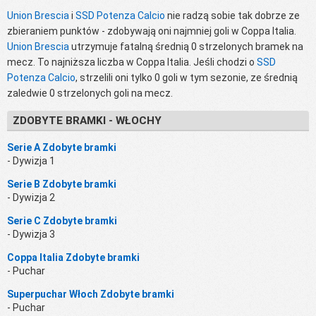
Union Brescia
i
SSD Potenza Calcio
nie radzą sobie tak dobrze ze
zbieraniem punktów - zdobywają oni najmniej goli w Coppa Italia.
Union Brescia
utrzymuje fatalną średnią 0 strzelonych bramek na
mecz. To najniższa liczba w Coppa Italia. Jeśli chodzi o
SSD
Potenza Calcio
, strzelili oni tylko 0 goli w tym sezonie, ze średnią
zaledwie 0 strzelonych goli na mecz.
ZDOBYTE BRAMKI - WŁOCHY
Serie A Zdobyte bramki
- Dywizja 1
Serie B Zdobyte bramki
- Dywizja 2
Serie C Zdobyte bramki
- Dywizja 3
Coppa Italia Zdobyte bramki
- Puchar
Superpuchar Włoch Zdobyte bramki
- Puchar