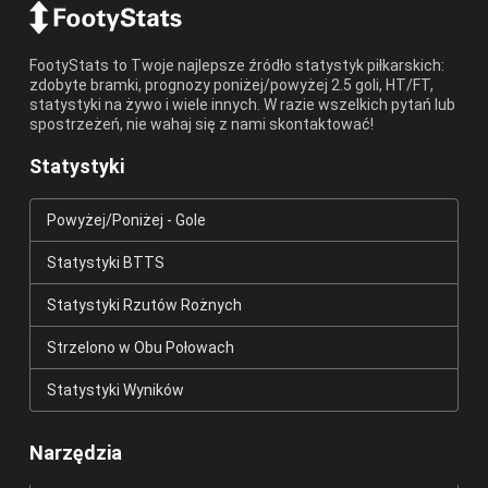
FootyStats to Twoje najlepsze źródło statystyk piłkarskich:
zdobyte bramki, prognozy poniżej/powyżej 2.5 goli, HT/FT,
statystyki na żywo i wiele innych. W razie wszelkich pytań lub
spostrzeżeń, nie wahaj się z nami skontaktować!
Statystyki
Powyżej/Poniżej - Gole
Statystyki BTTS
Statystyki Rzutów Rożnych
Strzelono w Obu Połowach
Statystyki Wyników
Narzędzia