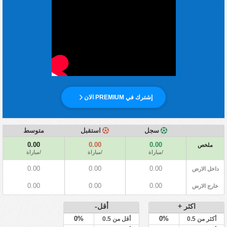
إشترك في PREMIUM الان
سجل
استقبل
متوسط
0.00
0.00
0.00
ملخص
/مباراة
/مباراة
/مباراة
0.00
0.00
0.00
داخل الارض
0.00
0.00
0.00
خارج الارض
اكثر +
أقل-
0%
0%
أكثر من 0.5
أقل من 0.5