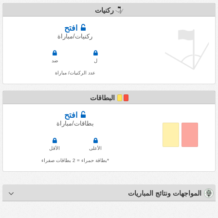
ركنيات
افتح
ركنيات/مباراة
ل
ضد
عدد الركنيات/ مباراة
البطاقات
افتح
بطاقات/مباراة
الأعلى
الأقل
*بطاقة حمراء = 2 بطاقات صفراء
المواجهات ونتائج المباريات