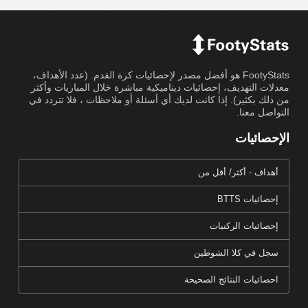
FootyStats هو أفضل مصدر لإحصائيات كرة القدم. (عدد الأهداف،
معدلات التهديف، إحصائيات ديناميكية مباشرة خلال المباريات وأكثر
من ذلك بكثير). إذا كانت لديك أي أسئلة أو ملاحظات ، فلا تتردد في
التواصل معنا.
الإحصائيات
أهداف - أكثر/ أقل من
إحصائيات BTTS
إحصائيات الركنيات
سجل في كلا الشوطين
احصائيات النتائج الصحيحة