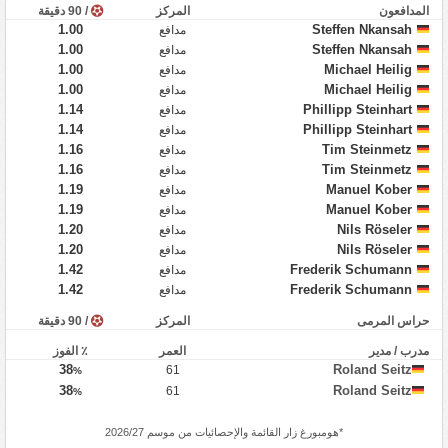
المدافعون
المركز
/ 90 دقيقة
1.00
Steffen Nkansah
مدافع
1.00
Steffen Nkansah
مدافع
1.00
Michael Heilig
مدافع
1.00
Michael Heilig
مدافع
1.14
Phillipp Steinhart
مدافع
1.14
Phillipp Steinhart
مدافع
1.16
Tim Steinmetz
مدافع
1.16
Tim Steinmetz
مدافع
1.19
Manuel Kober
مدافع
1.19
Manuel Kober
مدافع
1.20
Nils Röseler
مدافع
1.20
Nils Röseler
مدافع
1.42
Frederik Schumann
مدافع
1.42
Frederik Schumann
مدافع
حراس المرمى
المركز
/ 90 دقيقة
مدرب / مدير
العمر
٪ الفوز
38
Roland Seitz
61
%
38
Roland Seitz
61
%
*
هومبورغ زار
القائمة والإحصائيات من موسم 2026/27