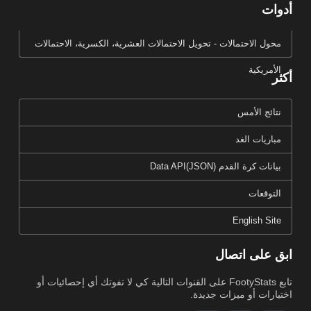
أدوات
محول الاحتمالات - تحويل الاحتمالات العشرية، الكسرية، الاحتمالات
الأمريكية
أكثر
نتائج الأمس
مباريات الغد
بيانات كرة القدم Data API(JSON)
التوقعات
English Site
ابق على اتصال
تابع FootyStats على القنوات التالية كي لا تفوتك أي إحصائيات أو
اختيارات أو ميزات جديدة.