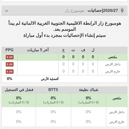
2026/27إحصائيات
- هومبورغ زار
هومبورغ زار الرابطة الاقليمية الجنوبية الغربية الالمانية لم يبدأ
الموسم بعد.
سيتم إنشاء الإحصائيات بمجرد بدء أول مباراة
ل
ف
ت
خ
آخر 5 مباريات
PPG
0
0
0
0
ملخص
0.00
0
0
0
0
داخل الارض
0.00
0
0
0
0
خارج الارض
0.00
0%
أفضلية الأرض
شباك نظيفة
BTTS
فشل في التسجيل
0%
0%
0%
ملخص
(0 / 0 المباريات)
(0 / 0 المباريات)
(0 / 0 المباريات)
0%
0%
0%
داخل الارض
0%
0%
0%
خارج الارض