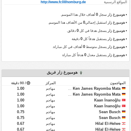
المواقع الرسمية
http://www.fc08homburg.de
0
•
هومبورغ زار
سجل
أهداف خلال هذا الموسم.
0
•
هومبورغ زار
استقبل إجمالي
من الأهداف هذا الموسم.
0
•
هومبورغ زار
يسجل هدفا في كل
دقائق.
0
•
هومبورغ زار
يستقبل هدفاً كل
دقيقة
0
•
هومبورغ زار
يسجل متوسط
أهداف في كل مباراة.
0
•
هومبورغ زار
يستقبل معدل
هدفاً كل مباراة
هومبورغ زار فريق
المهاجمون
المركز
/ 90 دقيقة
1.00
Tyron Ken James Rayomba Mata
مهاجم
1.00
Tyron Ken James Rayomba Mata
مهاجم
1.00
Kaan İnanoğlu
مهاجم
1.00
Kaan İnanoğlu
مهاجم
0.75
Sean Busch
مهاجم
0.75
Sean Busch
مهاجم
0.67
Hilal El-Helwe
مهاجم
0.67
Hilal El-Helwe
مهاجم