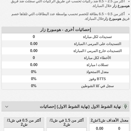
أكثر من 2.5 ~ 8.5 ضد ركنيات تحسب عن طريق الركنيات التي سجلت ضد فريق
هومبورغ زار
خلال المباراة.
أكثر من 0.5 ~ 6.5 بطاقة للخصم تحسب بواسطة عدد البطاقات التي تلقاها خصم
فريق
هومبورغ زار
خلال المباراة.
إحصائيات أخرى - هومبورغ زار
0
تسديدات لكل مباراة
0.00
التسديدات على المرمى / المباراة
0.00
التسديدات خارج المرمى / المباراة
0
الأخطاء لكل مباراة
0.00
تسللات / مباراة
0%
معدل الاستحواذ
0%
BTTS وفوز
0%
سجل في كلا الشوطين
نهاية الشوط الاول (نهاية الشوط الاول) إحصائيات
معدل الأهداف ش1/ش2
أكثر من 1.5 في ش1/
أكثر من 0.5 في ش1/
ش2
ش2
0.00
0