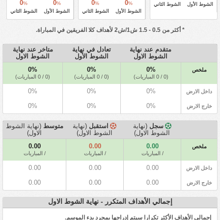
0
0
0
0
%
%
%
%
الشوط الأول
الشوط الثاني
الشوط الأول
الشوط الثاني
الشوط الأول
الشوط الثاني
* أكثر من 0.5 - 1.5 ش1/ش2 لأهداف كلا الفريقين في المباراة.
متقدم عند نهاية
تعادل في نهاية
متاخر عند نهاية
الشوط الاول
الشوط الأول
الشوط الاول
0%
0%
0%
ملخص
(0 / 0 المباريات)
(0 / 0 المباريات)
(0 / 0 المباريات)
0%
0%
0%
داخل الارض
0%
0%
0%
خارج الارض
سجل
(نهاية
استقبل
(نهاية
متوسط
(نهاية الشوط
الشوط الاول)
الشوط الاول)
الاول)
0.00
0.00
0.00
ملخص
/ المباريات
/ المباريات
/ المباريات
0.00
0.00
0.00
داخل الارض
0.00
0.00
0.00
خارج الارض
إجمالي الأهداف المتكرر - نهاية الشوط الاول
إجمالي الأهداف الأكثر تكرارا سيتم إدراجها بمجرد بدء الموسم.