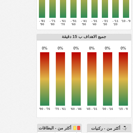
81' -
71' -
61' -
51' -
41' -
31' -
21' -
11' -
0' - 10'
90'
80'
70'
60'
50'
40'
30'
20'
جميع الاهداف ب 15 دقيقة
0%
0%
0%
0%
0%
0%
76' - 90'
61' - 75'
46' - 60'
31' - 45'
16' - 30'
0' - 15'
أكثر من - البطاقات
أكثر من - ركنيات