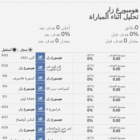
هومبورغ زار
تحليل أثناء المباراة
0
0
دقائق
أعلى
هدف بعد
0%
0%
هدف قبل
هدف بعد
0
0
معدل
هدف قبل
معدل
هدف بعد
سجل
|
استقبل
5/22
متوسط الاهداف :
BTTS :
هومبورغ زار
آلين 1921
0%
0.00
إحصائيات
5/15
متوسط الاهداف :
BTTS :
إف إس في
هومبورغ زار
0%
0.00
فرانكفورت
إحصائيات
5/8
متوسط الاهداف :
BTTS :
هومبورغ زار
أستوريا فالدورف
0%
0.00
إحصائيات
5/4
متوسط الاهداف :
BTTS :
آينتراخت ترير 05
هومبورغ زار
0%
0.00
إحصائيات
5/1
متوسط الاهداف :
BTTS :
هومبورغ زار
1846 أولم
0%
0.00
إحصائيات
4/24
متوسط الاهداف :
BTTS :
فرايبورغ II
هومبورغ زار
0%
0.00
إحصائيات
4/17
متوسط الاهداف :
BTTS :
هومبورغ زار
كيكرز أوفينباخ
0%
0.00
إحصائيات
4/10
متوسط الاهداف :
BTTS :
إس جي باروكشتات
هومبورغ زار
0%
0.00
فولدا-ليهنيرتس
إحصائيات
4/3
متوسط الاهداف :
BTTS :