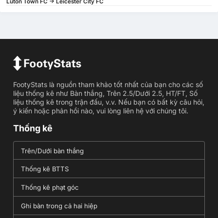
Luton Town FC -> Leicester City FC
FootyStats là nguồn tham khảo tốt nhất của bạn cho các số
liệu thống kê như Bàn thắng, Trên 2.5/Dưới 2.5, HT/FT, Số
liệu thống kê trong trận đấu, v.v. Nếu bạn có bất kỳ câu hỏi,
ý kiến hoặc phản hồi nào, vui lòng liên hệ với chúng tôi.
Thống kê
Trên/Dưới bàn thắng
Thống kê BTTS
Thống kê phạt góc
Ghi bàn trong cả hai hiệp