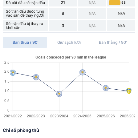
21
Đã bắt đầu số trận đấu
N/A
58
Số trận đấu được tung
8
N/A
N/A
vào sân để thay người
Số trận đấu bị thay ra
3
N/A
N/A
khỏi sân
Bàn thua / 90'
Giữ sạch lưới
Bàn thắng / 90'
Chỉ số phòng thủ