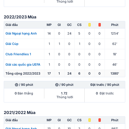
Thủng lưới
2022/2023 Mùa
Giải đấu
MP
Gl
GC
CS
Phút
Giải Ngoại hạng Anh
14
0
24
5
0
0
1254'
Giải Cúp
1
1
0
1
0
0
62'
Club Friendlies 1
1
0
0
0
0
0
18'
Giải các quốc gia UEFA
1
0
0
0
0
0
46'
Tổng cộng 2022/2023
17
1
24
6
0
0
1380'
/ 90 phút
/ 90 phút
Đặt trước / 90 phút
0
Bàn thắng
1.72
0
Đặt trước
Thủng lưới
2021/2022 Mùa
Giải đấu
MP
Gl
GC
CS
Phút
Giải Ngoại hạng Anh
13
0
10
2
0
0
997'