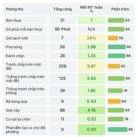
Mỗi 90' hoặc
Phòng thủ
Tổng cộng
Phần trăm
%
21
1
Bàn thua
83
90 Phút
N/A
Số phút mỗi bàn thua
83
7
24%
Giữ sạch lưới
50
56
2.66
Phá bóng
90
28
1.33
Đánh chặn
88
Tranh chấp trên mặt
208
9.87
62
đất
Thắng tranh chấp trên
125
5.93
84
mặt đất
Thắng tranh chấp trên
39
1.85
74
không
9
0.43
Rê bóng qua
64
88
4.18
Giải vây
83
11
0.52
Cú sút bị chặn
78
Phạt đền tạo ra cho đối
0
0.00
99
phương