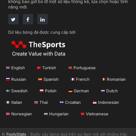
không bao giờ bỏ lỡ một số liệu thống kê, lựa chọn hoặc tính
năng mới.
Dữ liệu bóng đá được cung cấp bởi
English
Turkish
Portuguese
Russian
Spanish
French
Romanian
Swedish
Polish
German
Dutch
Italian
Thai
Croatian
Indonesian
Norwegian
Hungarian
Vietnamese
©
FootyStats
- Được xây dựng dựa trên sự đam mê với những trận