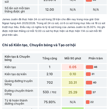
sút
Số lần sút mỗi bàn
12.00
N/A
N/A
thắng được ghi
James Justin đã thực hiện 24 cú sút trong 29 trận cho đến nay trong mùa giải Giải
Ngoại hạng Anh 2025/2026. Trong số 24 cú sút, có 6 cú sút trúng mục tiêu và 18 cú sút
trượt mục tiêu. Điều này có nghĩa là tỷ lệ sút trúng của James Justin là 25.00%. Họ ghi
được một bàn thắng cứ mỗi 12.00 cú sút họ thực hiện và thực hiện 1.14 cú sút mỗi 90
phút trên sân.
Chỉ số Kiến tạo, Chuyền bóng và Tạo cơ hội
Kiến tạo & Chuyền
Tổng cộng
Mỗi 90 phút
Phần trăm
bóng
1
0.05
Kiến tạo
46
2.10
0.10
Kiến tạo dự kiến
31
Quảng đường truyền
702
33.31
40
bóng
Đường chuyền thành
533
25.29
37
/ 702
công
Tỷ lệ hoàn thành
75.93%
N/A
22
đường chuyền