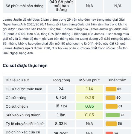
949 Số phút
mỗi bàn
N/A
N/A
Số phút mỗi bàn thắng
thắng
James Justin đã ghi được 2 bàn thắng trong 29 trận cho đến nay trong mùa giải Giải
Ngoại hạng Anh 2025/2026. 1 trong số 2 bàn thắng được ghi trên sân nhà trong khi họ
ghi được 1 bàn trên sân khách. Tổng thể, Số bàn thắng của James Justin ghi được mỗi
90 phút là 0.09. Hơn nữa, tổng G/A (bàn thắng + kiến tạo) của James Justin trong mùa
giải này là 3. Mức độ tham gia vào bàn thắng của họ tương đương với 0.14 trong 90 phút.
Bàn thắng không bao gồm phạt đền mỗi 90 phút của họ là 0.14. Điều này đặt kết quả
James Justin's npxG ở mức 2.96, đưa họ vào phân vị 61 cao nhất trong số các cầu thủ
Giải Ngoại hạng Anh.
Cú sút được thực hiện
Dữ liệu cú sút
Tổng cộng
Mỗi 90 phút
Phần trăm
24
1.14
Cú sút được thực hiện
56
6
0.28
Cú sút trúng
50
/ 24
18
0.85
Cú sút chệch
61
/ 24
1 lần
0.05
Sút vào khung thành
73
8.33%
N/A
Tỷ lệ chuyển đổi cú sút
58
Độ chính xác của cú
25.00%
N/A
38