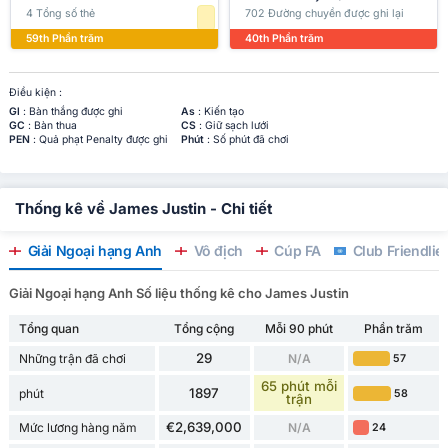
4 Tổng số thẻ
702 Đường chuyền được ghi lại
59th Phần trăm
40th Phần trăm
Điều kiện :
Gl
: Bàn thắng được ghi
As
: Kiến tạo
GC
: Bàn thua
CS
: Giữ sạch lưới
PEN
: Quả phạt Penalty được ghi
Phút
: Số phút đã chơi
Thống kê về James Justin - Chi tiết
Giải Ngoại hạng Anh
Vô địch
Cúp FA
Club Friendlies
Giải Ngoại hạng Anh Số liệu thống kê cho James Justin
Tổng quan
Tổng cộng
Mỗi 90 phút
Phần trăm
29
Những trận đã chơi
N/A
57
65 phút mỗi
1897
phút
58
trận
€2,639,000
Mức lương hàng năm
N/A
24