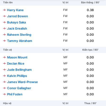
Tiến lên
Vị trí
Bàn thắng / 90'
Harry Kane
0.38
FW
Jarrod Bowen
0.00
FW
Bukayo Saka
0.00
FW
Jack Grealish
0.00
FW
Raheem Sterling
0.00
FW
Tammy Abraham
0.00
FW
Tiền vệ
Vị trí
Kiến tạo / 90'
Mason Mount
0.00
MF
Declan Rice
0.00
MF
Jude Bellingham
0.00
MF
Kalvin Phillips
0.00
MF
James Ward-Prowse
0.00
MF
Conor Gallagher
0.00
MF
Phil Foden
0.00
MF
Hậu vệ
Vị trí
Thua / 90'