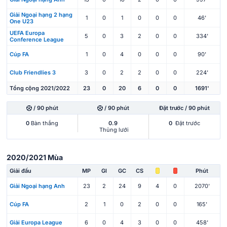
Giải Ngoại hạng 2 hạng
1
0
1
0
0
0
46'
One U23
UEFA Europa
5
0
3
2
0
0
334'
Conference League
Cúp FA
1
0
4
0
0
0
90'
Club Friendlies 3
3
0
2
2
0
0
224'
Tổng cộng 2021/2022
23
0
20
6
0
0
1691'
/ 90 phút
/ 90 phút
Đặt trước / 90 phút
0
Bàn thắng
0.9
0
Đặt trước
Thủng lưới
2020/2021 Mùa
Giải đấu
MP
Gl
GC
CS
Phút
Giải Ngoại hạng Anh
23
2
24
9
4
0
2070'
Cúp FA
2
1
0
2
0
0
165'
Giải Europa League
6
0
4
3
0
0
458'