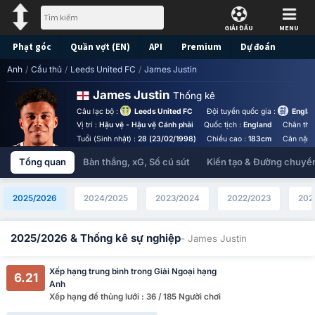
GIẢI ĐẤU
MENU
Phạt góc
Quần vợt (EN)
API
Premium
Dự đoán
Anh
/
Cầu thủ
/
Leeds United FC
/
James Justin
James Justin
Thống kê
Câu lạc bộ :
Leeds United FC
Đội tuyển quốc gia :
Englan
Vị trí :
Hậu vệ - Hậu vệ Cánh phải
Quốc tịch :
England
Chân thu
Tuổi (Sinh nhật) :
28 (23/02/1998)
Chiều cao :
183cm
Cân nặng
Tổng quan
Bàn thắng, xG, Số cú sút
Kiến tạo & Đường chuyề
2025/2026
2024/2025
2023/2024
2022/2023
202
2025/2026 & Thống kê sự nghiệp
- James Justin
Xếp hạng trung bình trong Giải Ngoại hạng
6.21
Anh
Xếp hạng để thủng lưới : 36 / 185 Người chơi