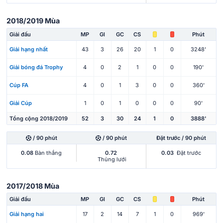
2018/2019 Mùa
Giải đấu
MP
Gl
GC
CS
Phút
Giải hạng nhất
43
3
26
20
1
0
3248'
Giải bóng đá Trophy
4
0
2
1
0
0
190'
Cúp FA
4
0
1
3
0
0
360'
Giải Cúp
1
0
1
0
0
0
90'
Tổng cộng 2018/2019
52
3
30
24
1
0
3888'
/ 90 phút
/ 90 phút
Đặt trước / 90 phút
0.08
Bàn thắng
0.72
0.03
Đặt trước
Thủng lưới
2017/2018 Mùa
Giải đấu
MP
Gl
GC
CS
Phút
Giải hạng hai
17
2
14
7
1
0
969'