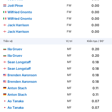
Joël Piroe
0.00
FW
Wilfried Gnonto
0.00
FW
Wilfried Gnonto
0.00
FW
Jack Harrison
0.00
FW
Jack Harrison
0.00
FW
Tiền vệ
Vị trí
Kiến tạo / 90'
Ilia Gruev
0.20
MF
Ilia Gruev
0.20
MF
Sean Longstaff
0.18
MF
Sean Longstaff
0.18
MF
Brenden Aaronson
0.18
MF
Brenden Aaronson
0.18
MF
Anton Stach
0.11
MF
Anton Stach
0.11
MF
Ao Tanaka
0.07
MF
Ao Tanaka
0.07
MF