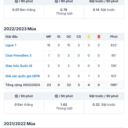
/ 90 phút
/ 90 phút
Đặt trước / 90 phút
0.07
Bàn thắng
0.78
0.14
Đặt trước
Thủng lưới
2022/2023 Mùa
Giải đấu
MP
Gl
GC
CS
Phút
Ligue 1
18
0
15
3
3
0
832'
Club Friendlies 3
1
0
2
0
0
0
90'
Giao hữu Quốc tế
2
0
2
0
0
0
136'
Giải các quốc gia UEFA
2
0
3
0
1
0
103'
Tổng cộng 2022/2023
23
0
22
3
4
0
1161'
/ 90 phút
/ 90 phút
Đặt trước / 90 phút
0
Bàn thắng
1.62
0.32
Đặt trước
Thủng lưới
2021/2022 Mùa