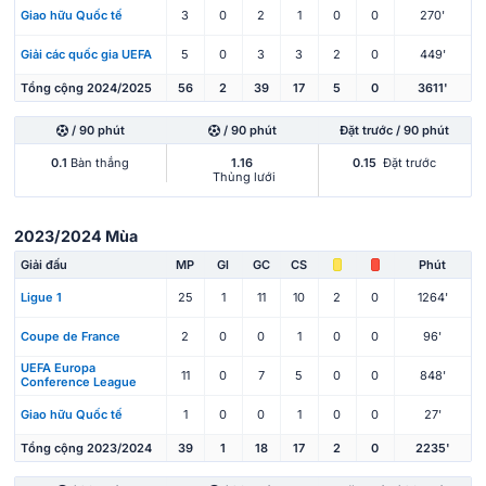
Giao hữu Quốc tế
3
0
2
1
0
0
270'
Giải các quốc gia UEFA
5
0
3
3
2
0
449'
Tổng cộng 2024/2025
56
2
39
17
5
0
3611'
/ 90 phút
/ 90 phút
Đặt trước / 90 phút
0.1
Bàn thắng
1.16
0.15
Đặt trước
Thủng lưới
2023/2024 Mùa
Giải đấu
MP
Gl
GC
CS
Phút
Ligue 1
25
1
11
10
2
0
1264'
Coupe de France
2
0
0
1
0
0
96'
UEFA Europa
11
0
7
5
0
0
848'
Conference League
Giao hữu Quốc tế
1
0
0
1
0
0
27'
Tổng cộng 2023/2024
39
1
18
17
2
0
2235'