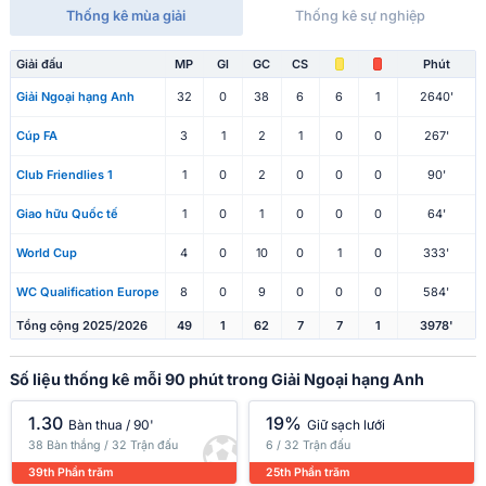
Thống kê mùa giải
Thống kê sự nghiệp
Giải đấu
MP
Gl
GC
CS
Phút
Giải Ngoại hạng Anh
32
0
38
6
6
1
2640'
Cúp FA
3
1
2
1
0
0
267'
Club Friendlies 1
1
0
2
0
0
0
90'
Giao hữu Quốc tế
1
0
1
0
0
0
64'
World Cup
4
0
10
0
1
0
333'
WC Qualification Europe
8
0
9
0
0
0
584'
Tổng cộng 2025/2026
49
1
62
7
7
1
3978'
Số liệu thống kê mỗi 90 phút trong Giải Ngoại hạng Anh
1.30
19%
Bàn thua / 90'
Giữ sạch lưới
38 Bàn thắng / 32 Trận đấu
6 / 32 Trận đấu
39th Phần trăm
25th Phần trăm