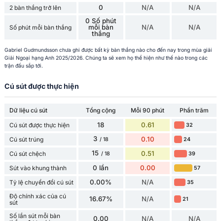
0
N/A
N/A
2 bàn thắng trở lên
0 Số phút
mỗi bàn
N/A
N/A
Số phút mỗi bàn thắng
thắng
Gabriel Gudmundsson chưa ghi được bất kỳ bàn thắng nào cho đến nay trong mùa giải
Giải Ngoại hạng Anh 2025/2026. Chúng ta sẽ xem họ thể hiện như thế nào trong các
trận đấu sắp tới.
Cú sút được thực hiện
Dữ liệu cú sút
Tổng cộng
Mỗi 90 phút
Phần trăm
18
0.61
Cú sút được thực hiện
32
3
0.10
Cú sút trúng
24
/ 18
15
0.51
Cú sút chệch
39
/ 18
0 lần
0.00
Sút vào khung thành
57
0.00%
N/A
Tỷ lệ chuyển đổi cú sút
35
Độ chính xác của cú
16.67%
N/A
21
sút
Số lần sút mỗi bàn
0.00
N/A
N/A