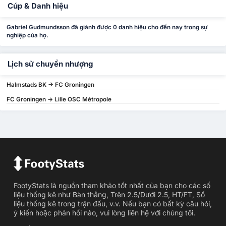
Cúp & Danh hiệu
Gabriel Gudmundsson đã giành được 0 danh hiệu cho đến nay trong sự
nghiệp của họ.
Lịch sử chuyển nhượng
Halmstads BK -> FC Groningen
FC Groningen -> Lille OSC Métropole
FootyStats là nguồn tham khảo tốt nhất của bạn cho các số
liệu thống kê như Bàn thắng, Trên 2.5/Dưới 2.5, HT/FT, Số
liệu thống kê trong trận đấu, v.v. Nếu bạn có bất kỳ câu hỏi,
ý kiến hoặc phản hồi nào, vui lòng liên hệ với chúng tôi.