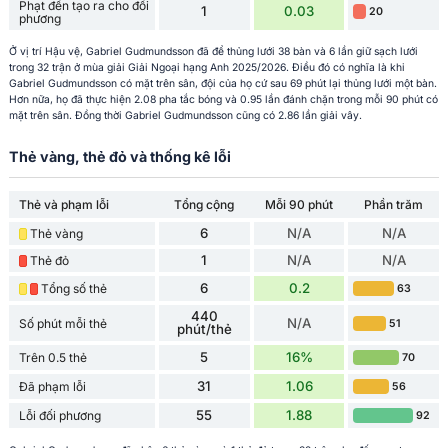
Phạt đền tạo ra cho đối
1
0.03
20
phương
Ở vị trí Hậu vệ, Gabriel Gudmundsson đã để thủng lưới 38 bàn và 6 lần giữ sạch lưới
trong 32 trận ở mùa giải Giải Ngoại hạng Anh 2025/2026. Điều đó có nghĩa là khi
Gabriel Gudmundsson có mặt trên sân, đội của họ cứ sau 69 phút lại thủng lưới một bàn.
Hơn nữa, họ đã thực hiện 2.08 pha tắc bóng và 0.95 lần đánh chặn trong mỗi 90 phút có
mặt trên sân. Đồng thời Gabriel Gudmundsson cũng có 2.86 lần giải vây.
Thẻ vàng, thẻ đỏ và thống kê lỗi
Thẻ và phạm lỗi
Tổng cộng
Mỗi 90 phút
Phần trăm
6
N/A
N/A
Thẻ vàng
1
N/A
N/A
Thẻ đỏ
6
0.2
Tổng số thẻ
63
440
N/A
Số phút mỗi thẻ
51
phút/thẻ
5
16%
Trên 0.5 thẻ
70
31
1.06
Đã phạm lỗi
56
55
1.88
Lỗi đối phương
92