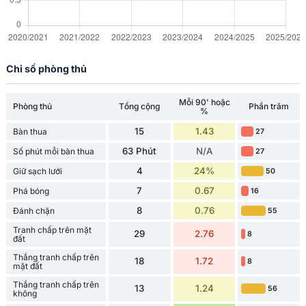
Chỉ số phòng thủ
Mỗi 90' hoặc
Phòng thủ
Tổng cộng
Phần trăm
%
15
1.43
Bàn thua
27
63 Phút
N/A
Số phút mỗi bàn thua
27
4
24%
Giữ sạch lưới
50
7
0.67
Phá bóng
16
8
0.76
Đánh chặn
55
Tranh chấp trên mặt
29
2.76
8
đất
Thắng tranh chấp trên
18
1.72
8
mặt đất
Thắng tranh chấp trên
13
1.24
56
không