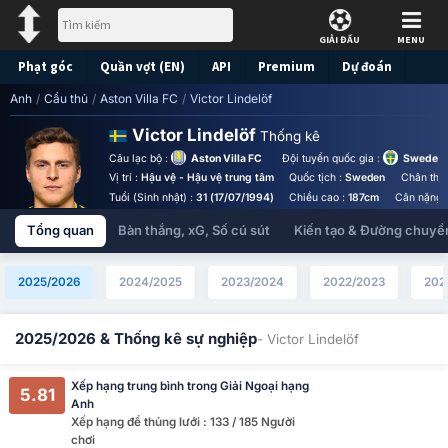
GIẢI ĐẤU
MENU
Phạt góc
Quần vợt (EN)
API
Premium
Dự đoán
Anh
/
Cầu thủ
/
Aston Villa FC
/
Victor Lindelöf
Victor Lindelöf
Thống kê
Câu lạc bộ :
Aston Villa FC
Đội tuyển quốc gia :
Sweden Đ
Vị trí :
Hậu vệ - Hậu vệ trung tâm
Quốc tịch :
Sweden
Chân thu
Tuổi (Sinh nhật) :
31 (17/07/1994)
Chiều cao :
187cm
Cân nặng 
Tổng quan
Bàn thắng, xG, Số cú sút
Kiến tạo & Đường chuyề
2025/2026
2024/2025
2023/2024
2022/2023
202
2025/2026 & Thống kê sự nghiệp
- Victor Lindelöf
Xếp hạng trung bình trong Giải Ngoại hạng
5.81
Anh
Xếp hạng để thủng lưới : 133 / 185 Người
chơi