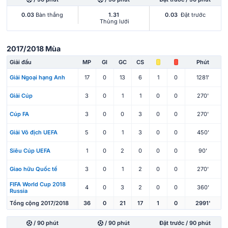
0.03
Bàn thắng
1.31
0.03
Đặt trước
Thủng lưới
2017/2018 Mùa
Giải đấu
MP
Gl
GC
CS
Phút
Giải Ngoại hạng Anh
17
0
13
6
1
0
1281'
Giải Cúp
3
0
1
1
0
0
270'
Cúp FA
3
0
0
3
0
0
270'
Giải Vô địch UEFA
5
0
1
3
0
0
450'
Siêu Cúp UEFA
1
0
2
0
0
0
90'
Giao hữu Quốc tế
3
0
1
2
0
0
270'
FIFA World Cup 2018
4
0
3
2
0
0
360'
Russia
Tổng cộng 2017/2018
36
0
21
17
1
0
2991'
/ 90 phút
/ 90 phút
Đặt trước / 90 phút