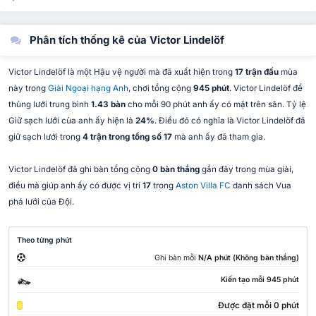
Phân tích thống kê của Victor Lindelöf
Victor Lindelöf là một Hậu vệ người mà đã xuất hiện trong
17 trận đấu
mùa
này trong
Giải Ngoại hạng Anh
, chơi tổng cộng
945 phút
. Victor Lindelöf để
thủng lưới trung bình
1.43 bàn
cho mỗi 90 phút anh ấy có mặt trên sân. Tỷ lệ
Giữ sạch lưới của anh ấy hiện là
24%
. Điều đó có nghĩa là Victor Lindelöf đã
giữ sạch lưới trong
4 trận trong tổng số 17
mà anh ấy đã tham gia.
Victor Lindelöf đã ghi bàn tổng cộng
0 bàn thắng
gần đây trong mùa giải,
điều mà giúp anh ấy có được vị trí
17
trong
Aston Villa FC
danh sách Vua
phá lưới của Đội.
Theo từng phút
Ghi bàn mỗi
N/A phút (Không bàn thắng)
Kiến tạo mỗi 945 phút
Được đặt mỗi 0 phút