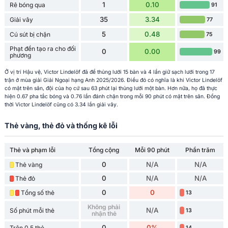
1
0.10
Rê bóng qua
91
35
3.34
Giải vây
77
5
0.48
Cú sút bị chặn
75
Phạt đền tạo ra cho đối
0
0.00
99
phương
Ở vị trí Hậu vệ, Victor Lindelöf đã để thủng lưới 15 bàn và 4 lần giữ sạch lưới trong 17
trận ở mùa giải Giải Ngoại hạng Anh 2025/2026. Điều đó có nghĩa là khi Victor Lindelöf
có mặt trên sân, đội của họ cứ sau 63 phút lại thủng lưới một bàn. Hơn nữa, họ đã thực
hiện 0.67 pha tắc bóng và 0.76 lần đánh chặn trong mỗi 90 phút có mặt trên sân. Đồng
thời Victor Lindelöf cũng có 3.34 lần giải vây.
Thẻ vàng, thẻ đỏ và thống kê lỗi
Thẻ và phạm lỗi
Tổng cộng
Mỗi 90 phút
Phần trăm
0
N/A
N/A
Thẻ vàng
0
N/A
N/A
Thẻ đỏ
0
0
Tổng số thẻ
13
Không phải
N/A
Số phút mỗi thẻ
13
nhận thẻ
0
0%
Trên 0.5 thẻ
14