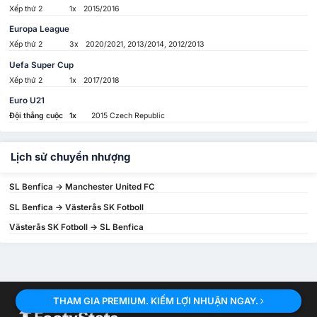
Xếp thứ 2
1x
2015/2016
Europa League
Xếp thứ 2
3x
2020/2021, 2013/2014, 2012/2013
Uefa Super Cup
Xếp thứ 2
1x
2017/2018
Euro U21
Đội thắng cuộc
1x
2015 Czech Republic
Lịch sử chuyển nhượng
SL Benfica -> Manchester United FC
SL Benfica -> Västerås SK Fotboll
Västerås SK Fotboll -> SL Benfica
THAM GIA PREMIUM. KIẾM LỢI NHUẬN NGAY.