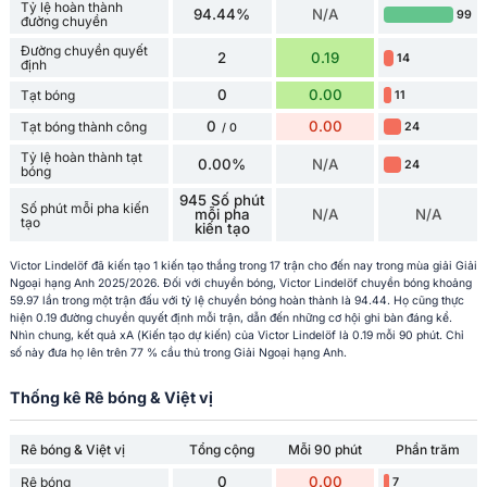
Tỷ lệ hoàn thành
94.44%
N/A
99
đường chuyền
Đường chuyền quyết
2
0.19
14
định
0
0.00
Tạt bóng
11
0
0.00
Tạt bóng thành công
24
/ 0
Tỷ lệ hoàn thành tạt
0.00%
N/A
24
bóng
945 Số phút
Số phút mỗi pha kiến ​​
mỗi pha
N/A
N/A
tạo
kiến ​​tạo
Victor Lindelöf đã kiến tạo 1 kiến tạo thắng trong 17 trận cho đến nay trong mùa giải Giải
Ngoại hạng Anh 2025/2026. Đối với chuyền bóng, Victor Lindelöf chuyền bóng khoảng
59.97 lần trong một trận đấu với tỷ lệ chuyền bóng hoàn thành là 94.44. Họ cũng thực
hiện 0.19 đường chuyền quyết định mỗi trận, dẫn đến những cơ hội ghi bàn đáng kể.
Nhìn chung, kết quả xA (Kiến tạo dự kiến) của Victor Lindelöf là 0.19 mỗi 90 phút. Chỉ
số này đưa họ lên trên 77 % cầu thủ trong Giải Ngoại hạng Anh.
Thống kê Rê bóng & Việt vị
Rê bóng & Việt vị
Tổng cộng
Mỗi 90 phút
Phần trăm
0
0.00
Rê bóng
7