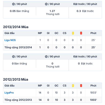
/ 90 phút
/ 90 phút
Đặt trước / 90 phút
0.05
Bàn thắng
1.27
0.3
Đặt trước
Thủng lưới
2013/2014 Mùa
Giải đấu
MP
Gl
GC
CS
Phút
Liga NOS
1
0
0
0
0
0
25'
Tổng cộng 2013/2014
1
0
0
0
0
0
25'
/ 90 phút
/ 90 phút
Đặt trước / 90 phút
0
Bàn thắng
0
0
Đặt trước
Thủng lưới
2012/2013 Mùa
Giải đấu
MP
Gl
GC
CS
Phút
LigaPro
14
0
10
3
3
0
1003'
Tổng cộng 2012/2013
14
0
10
3
3
0
1003'