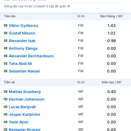
Đồng đội của Victor Lindelöf ở cấp độ quốc tế
Tiến lên
Vị trí
Bàn thắng / 90'
Viktor Gyökeres
1.43
FW
Gustaf Nilsson
1.02
FW
Alexander Isak
0.99
FW
Anthony Elanga
0.00
FW
Alexander Bernhardsson
0.00
FW
Taha Abdi Ali
0.00
FW
Sebastian Nanasi
0.00
FW
Tiền vệ
Vị trí
Kiến tạo / 90'
Mattias Svanberg
0.83
MF
Herman Johansson
0.00
MF
Lucas Bergvall
0.00
MF
Jesper Karlström
0.00
MF
Yasin Ayari
0.00
MF
Benjamin Nygren
0.00
MF