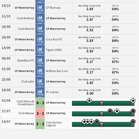
kê
19/10
Bàn thắng trung bình:
BTTS:
CF Monterrey
CF Pachuca
2.83
50%
Thống
kê
11/10
Bàn thắng trung bình:
BTTS:
Club América
CF Monterrey
2.67
50%
Thống
kê
26/09
Bàn thắng trung bình:
BTTS:
Club Atlante
CF Monterrey
3.33
84%
Thống
kê
20/09
Bàn thắng trung bình:
BTTS:
CF Monterrey
Cruz Azul FC
3.83
84%
Thống
kê
14/09
Bàn thắng trung bình:
BTTS:
CF Monterrey
Tigres UANL
3.83
84%
Thống
kê
06/09
Bàn thắng trung bình:
BTTS:
Querétaro FC
CF Monterrey
3.17
67%
Thống
kê
31/08
Bàn thắng trung bình:
BTTS:
CF Monterrey
Atlético San Luis
3.17
67%
Thống
kê
23/08
Bàn thắng trung bình:
BTTS:
Club León
CF Monterrey
2.83
50%
Thống
kê
16/08
Bàn thắng trung bình:
BTTS:
CF Monterrey
FC Juárez
3.00
50%
Thống
kê
02/08
CSyD Atlas de
0 - 2
CF Monterrey
HT
FT
Guadalajara
27/07
2 - 1
Club Necaxa
CF Monterrey
HT
FT
19/07
Club Santos
3 - 2
CF Monterrey
HT
FT
Laguna