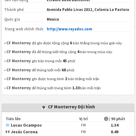
Thành phố
Avenida Pablo Livas 2011, Colonia La Pastora
Quốc gia
Mexico
Trang web chính thức
http://www.rayados.com
6
•
CF Monterrey
đã ghi được tổng cộng
bàn thắng trong mùa giải này.
4
•
CF Monterrey
đã để thủng lưới tổng cộng
bàn trong mùa này.
45
•
CF Monterrey
ghi bàn trong mỗi
phút
68
•
CF Monterrey
để thủng lưới mỗi
phút
2
•
CF Monterrey
ghi được trung bình
bàn thắng mỗi trận
1.33
•
CF Monterrey
để thủng lưới trung bình
bàn mỗi trận
CF Monterrey Đội hình
Tiến lên
Vị trí
/ 90 phút
Lucas Ocampos
1.34
FW
Jesús Corona
0.49
FW