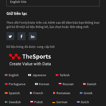
English Site
Giữ liên lạc
Theo dõi FootyStats trên các kênh sau để đảm bảo bạn không bao
giờ bỏ lỡ một số liệu thống kê, lựa chọn hoặc tính năng mới.
Dữ liệu bóng đá được cung cấp bởi
English
Japanese
Turkish
Portuguese
Korean
Russian
Danish
Spanish
French
Romanian
Greek
Swedish
Polish
German
Dutch