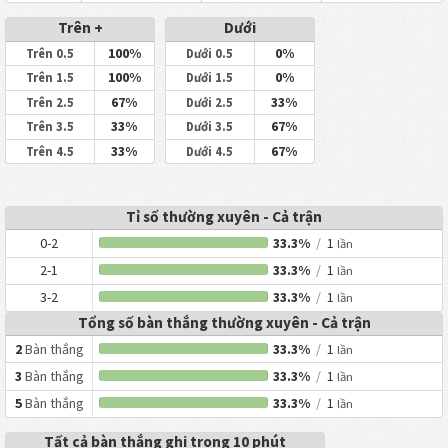
Trên +
Dưới
100%
0%
Trên 0.5
Dưới 0.5
100%
0%
Trên 1.5
Dưới 1.5
67%
33%
Trên 2.5
Dưới 2.5
33%
67%
Trên 3.5
Dưới 3.5
33%
67%
Trên 4.5
Dưới 4.5
Tỉ số thường xuyên - Cả trận
0-2
33.3%
/
1
lần
2-1
33.3%
/
1
lần
3-2
33.3%
/
1
lần
Tổng số bàn thắng thường xuyên - Cả trận
2
Bàn thắng
33.3%
/
1
lần
3
Bàn thắng
33.3%
/
1
lần
5
Bàn thắng
33.3%
/
1
lần
Tất cả bàn thắng ghi trong 10 phút