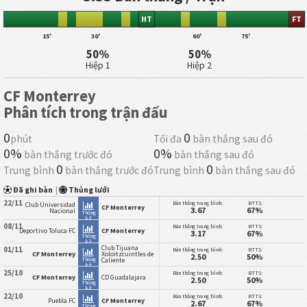
HT
FT
15'
30'
60'
75'
50%
50%
Hiệp 1
Hiệp 2
CF Monterrey
Phân tích trong trận đấu
0
0
phút
Tối đa
bàn thắng sau đó
0%
0%
bàn thắng trước đó
bàn thắng sau đó
0
0
Trung bình
bàn thắng trước đó
Trung bình
bàn thắng sau đó
Đã ghi bàn
|
Thủng lưới
22/11
Bàn thắng trung bình:
BTTS:
Club Universidad
CF Monterrey
3.67
67%
Nacional
Thống
kê
08/11
Bàn thắng trung bình:
BTTS:
Deportivo Toluca FC
CF Monterrey
3.17
67%
Thống
kê
Club Tijuana
01/11
Bàn thắng trung bình:
BTTS:
CF Monterrey
Xoloitzcuintles de
2.50
50%
Thống
Caliente
kê
25/10
Bàn thắng trung bình:
BTTS:
CF Monterrey
CD Guadalajara
2.50
50%
Thống
kê
22/10
Bàn thắng trung bình:
BTTS:
Puebla FC
CF Monterrey
2.67
67%
Thống