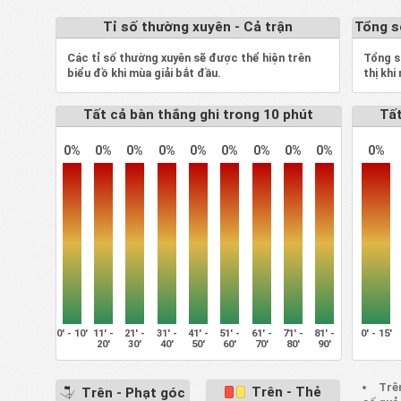
Tỉ số thường xuyên - Cả trận
Tổng s
Các tỉ số thường xuyên sẽ được thể hiện trên
Tổng s
biểu đồ khi mùa giải bắt đầu.
thị khi
Tất cả bàn thắng ghi trong 10 phút
Tất
0%
0%
0%
0%
0%
0%
0%
0%
0%
0%
0' - 10'
11' -
21' -
31' -
41' -
51' -
61' -
71' -
81' -
0' - 15'
20'
30'
40'
50'
60'
70'
80'
90'
Trên
Trên - Thẻ
Trên - Phạt góc