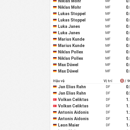
Niklas Mohr
MF
0
Niklas Mohr
MF
0
Lukas Stoppel
MF
0
Lukas Stoppel
MF
0
Luka Janes
MF
0
Luka Janes
MF
0
Marius Kunde
MF
0
Marius Kunde
MF
0
Niklas Pollex
MF
0
Niklas Pollex
MF
0
Max Düwel
MF
0
Max Düwel
MF
0
Hậu vệ
Vị trí
/ 9
Jan Elias Rahn
DF
0
Jan Elias Rahn
DF
0
Volkan Celiktas
DF
1
Volkan Celiktas
DF
1
Antonis Aidonis
DF
1
Antonis Aidonis
DF
1
Leon Maier
DF
1