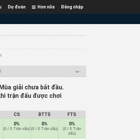
u
Dự đoán
Hơn nữa
Đăng nhập
h
Mùa giải chưa bắt đầu.
khi trận đấu được chơi
CS
BTTS
FTS
0%
0%
0%
(0 / 0 Trận đấu)
(0 / 0 Trận đấu)
(0 / 0 Trận
đấu)