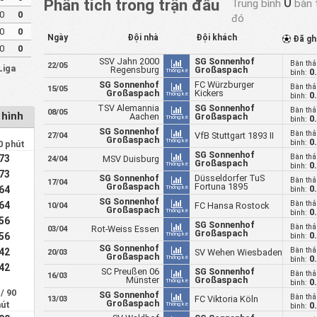
0
Phân tích trong trận đấu
Trung bình
bàn 
0
0
đó
0
0
Ngày
Đội nhà
Đội khách
Đã gh
0
0
SSV Jahn 2000
SG Sonnenhof
Bàn thắ
22/05
Liga
Regensburg
Großaspach
0
Thống kê
bình:
SG Sonnenhof
FC Würzburger
Bàn thắ
15/05
Großaspach
Kickers
0
Thống kê
bình:
TSV Alemannia
SG Sonnenhof
Bàn thắ
08/05
hình
Aachen
Großaspach
0
Thống kê
bình:
SG Sonnenhof
Bàn thắ
VfB Stuttgart 1893 II
27/04
Großaspach
0
Thống kê
bình:
0 phút
SG Sonnenhof
Bàn thắ
.73
MSV Duisburg
24/04
Großaspach
0
Thống kê
bình:
.73
SG Sonnenhof
Düsseldorfer TuS
Bàn thắ
17/04
Großaspach
Fortuna 1895
0
.64
Thống kê
bình:
SG Sonnenhof
Bàn thắ
.64
FC Hansa Rostock
10/04
Großaspach
0
Thống kê
bình:
.56
SG Sonnenhof
Bàn thắ
Rot-Weiss Essen
03/04
Großaspach
0
.56
Thống kê
bình:
SG Sonnenhof
Bàn thắ
.42
SV Wehen Wiesbaden
20/03
Großaspach
0
Thống kê
bình:
.42
SC Preußen 06
SG Sonnenhof
Bàn thắ
16/03
Münster
Großaspach
0
Thống kê
bình:
/ 90
SG Sonnenhof
Bàn thắ
FC Viktoria Köln
13/03
Großaspach
hút
0
Thống kê
bình: