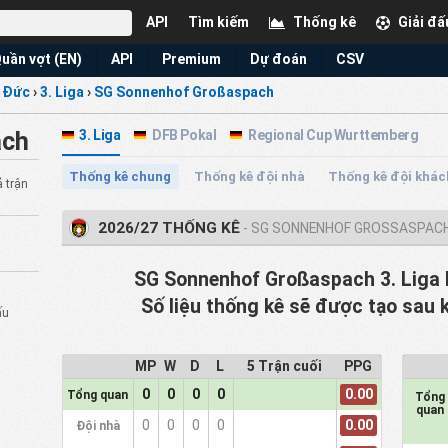
API
Tìm kiếm
Thống kê
Giải đấ
uần vợt (EN)
API
Premium
Dự đoán
CSV
›
Đức
›
3. Liga
›
SG Sonnenhof Großaspach
ach
3. Liga
DFB Pokal
Regional Cup Wurttemberg
Thống kê chung
Thống kê đội nhà
Thống kê đội khác
ả trận
2026/27 THỐNG KÊ
- SG SONNENHOF GROSSASPACH
SG Sonnenhof Großaspach 3. Liga 
Số liệu thống kê sẽ được tạo sau 
ấu
MP
W
D
L
5 Trận cuối
PPG
0.00
0
0
0
0
Tổng quan
Tổng
quan
0.00
0
0
0
0
Đội nhà