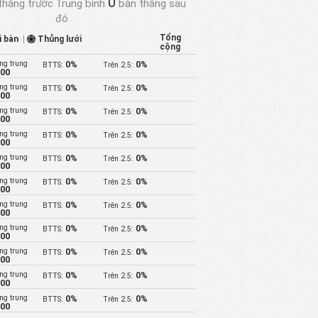
0
thắng trước
Trung bình
bàn thắng sau
đó
Tổng
i bàn
|
Thủng lưới
cộng
ng trung
0%
0%
BTTS:
Trên 2.5:
.00
ng trung
0%
0%
BTTS:
Trên 2.5:
.00
ng trung
0%
0%
BTTS:
Trên 2.5:
.00
ng trung
0%
0%
BTTS:
Trên 2.5:
.00
ng trung
0%
0%
BTTS:
Trên 2.5:
.00
ng trung
0%
0%
BTTS:
Trên 2.5:
.00
ng trung
0%
0%
BTTS:
Trên 2.5:
.00
ng trung
0%
0%
BTTS:
Trên 2.5:
.00
ng trung
0%
0%
BTTS:
Trên 2.5:
.00
ng trung
0%
0%
BTTS:
Trên 2.5:
.00
ng trung
0%
0%
BTTS:
Trên 2.5:
.00