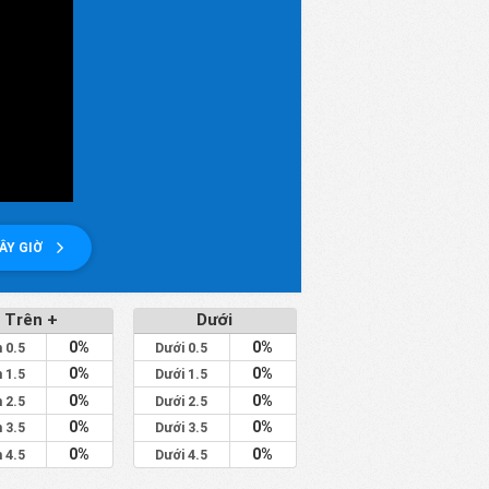
ÂY GIỜ
Trên +
Dưới
0%
0%
 0.5
Dưới 0.5
0%
0%
 1.5
Dưới 1.5
0%
0%
 2.5
Dưới 2.5
0%
0%
 3.5
Dưới 3.5
0%
0%
 4.5
Dưới 4.5