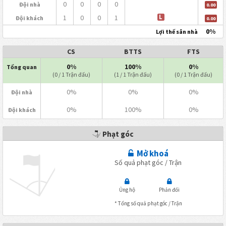
0
0
0
0
Đội nhà
0.00
1
0
0
1
L
Đội khách
0.00
0%
Lợi thế sân nhà
CS
BTTS
FTS
0%
100%
0%
Tổng quan
(0 / 1 Trận đấu)
(1 / 1 Trận đấu)
(0 / 1 Trận đấu)
0%
0%
0%
Đội nhà
0%
100%
0%
Đội khách
Phạt góc
Mở khoá
Số quả phạt góc / Trận
Ủng hộ
Phản đối
* Tổng số quả phạt góc / Trận