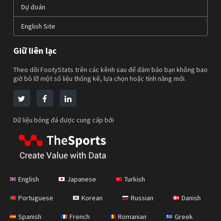
Dự đoán
English Site
Giữ liên lạc
Theo dõi FootyStats trên các kênh sau để đảm bảo bạn không bao
giờ bỏ lỡ một số liệu thống kê, lựa chọn hoặc tính năng mới.
Dữ liệu bóng đá được cung cấp bởi
English
Japanese
Turkish
Portuguese
Korean
Russian
Danish
Spanish
French
Romanian
Greek