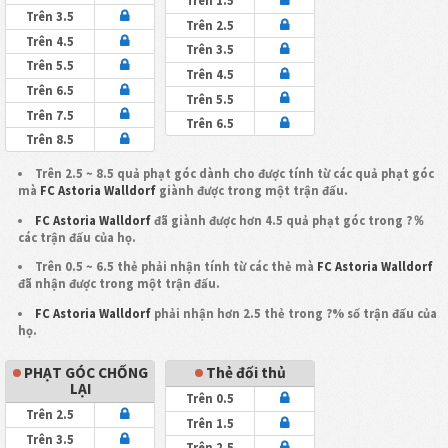
Trên 1.5
Trên 3.5
Trên 2.5
Trên 4.5
Trên 3.5
Trên 5.5
Trên 4.5
Trên 6.5
Trên 5.5
Trên 7.5
Trên 6.5
Trên 8.5
Trên 2.5 ~ 8.5 quả phạt góc dành cho được tính từ các quả phạt góc
mà
FC Astoria Walldorf
giành được trong một trận đấu.
FC Astoria Walldorf
đã giành được hơn 4.5 quả phạt góc trong ?％
các trận đấu của họ.
Trên 0.5 ~ 6.5 thẻ phải nhận tính từ các thẻ mà
FC Astoria Walldorf
đã nhận được trong một trận đấu.
FC Astoria Walldorf
phải nhận hơn 2.5 thẻ trong ?% số trận đấu của
họ.
PHẠT GÓC CHỐNG
Thẻ đối thủ
LẠI
Trên 0.5
Trên 2.5
Trên 1.5
Trên 3.5
Trên 2.5