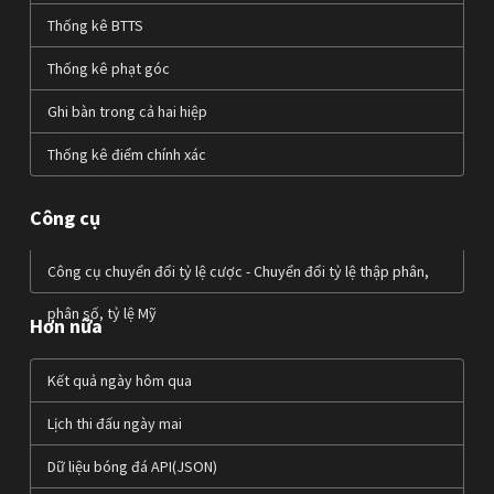
Thống kê BTTS
Thống kê phạt góc
Ghi bàn trong cả hai hiệp
Thống kê điểm chính xác
Công cụ
Công cụ chuyển đổi tỷ lệ cược - Chuyển đổi tỷ lệ thập phân,
phân số, tỷ lệ Mỹ
Hơn nữa
Kết quả ngày hôm qua
Lịch thi đấu ngày mai
Dữ liệu bóng đá API(JSON)