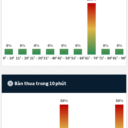
0%
0%
0%
0%
0%
0%
0%
0%
0' - 10'
11' - 20'
21' - 30'
31' - 40'
41' - 50'
51' - 60'
61' - 70'
71' - 80'
81' - 90'
Bàn thua trong 10 phút
50%
50%