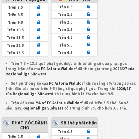
Trên 0.5
Trên 7.5
Trên 1.5
Trên 8.5
Trên 2.5
Trên 9.5
Trên 3.5
Trên 10.5
Trên 4.5
Trên 11.5
Trên 5.5
Trên 12.5
Trên 6.5
Trên 13.5
Trên 7.5 ~ 13.5 quả phạt góc được tính từ tổng số quả phạt góc
trong trận đấu mà
FC Astoria Walldorf
đã tham gia trong
2026/27 của
Regionalliga Südwest
Số liệu thống kê của
FC Astoria Walldorf
chỉ ra rằng ?% trong số các
trận đấu của họ có trên 9.5 tổng số quả phạt góc. Trong khi
2026/27
của Regionalliga Südwest
có trung bình là ?% cho hơn 9.5.
Trận đấu của
?% of FC Astoria Walldorf
đã có trên 3.5 thẻ. So với
điều này,
Regionalliga Südwest
có trung bình ?% cho hơn 3.5 thẻ.
PHẠT GÓC DÀNH
Số thẻ phải nhận
CHO
Trên 0.5
Trên 2.5