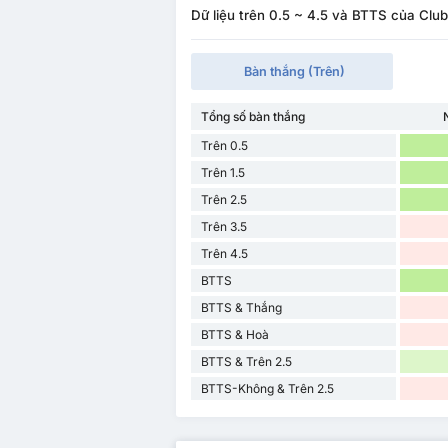
Dữ liệu trên 0.5 ~ 4.5 và BTTS của Clu
Bàn thắng (Trên)
Tổng số bàn thắng
Trên 0.5
Trên 1.5
Trên 2.5
Trên 3.5
Trên 4.5
BTTS
BTTS & Thắng
BTTS & Hoà
BTTS & Trên 2.5
BTTS-Không & Trên 2.5