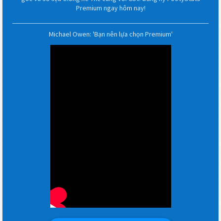
Premium ngay hôm nay!
Michael Owen: 'Bạn nên lựa chọn Premium'