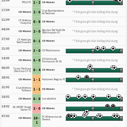
23/04
1 - 2
PDLA FC
CD Muxes
HT
FT
17/04
Club Bombarderos
2 - 0
* Thời gian ghi bàn không khả dụng
CD Muxes
de Tecámac
11/04
CF Atlético
0 - 8
* Thời gian ghi bàn không khả dụng
CD Muxes
Huejutla
04/04
Águilas Del Valle De
2 - 0
* Thời gian ghi bàn không khả dụng
CD Muxes
Teotihuacán FC
27/03
CF Alebrijes
0 - 1
* Thời gian ghi bàn không khả dụng
CD Muxes
Teotihuacán
21/03
3 - 0
CD Muxes
CD Matamoros
HT
FT
14/03
CD Centro de
6 - 0
* Thời gian ghi bàn không khả dụng
CD Muxes
Formacion 30 30
06/03
Tuzos Pachuca
0 - 4
CD Muxes
HT
FT
(Pachuca CF II)
28/02
1 - 1
CD Muxes
Halcones Negros FC
HT
FT
21/02
Club Atletico
1 - 1
* Thời gian ghi bàn không khả dụng
CD Muxes
Toltecas
18/02
6 - 0
CD Muxes
Lonsdaleita
HT
FT
14/02
SK SPORT Street
2 - 0
CD Muxes
HT
FT
Soccer FC
07/02
FC Milenarios de
10 -
CD Muxes
HT
FT
Oaxaca
1