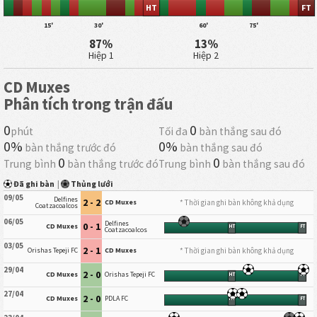
HT
FT
15'
30'
60'
75'
87%
13%
Hiệp 1
Hiệp 2
CD Muxes
Phân tích trong trận đấu
0
0
phút
Tối đa
bàn thắng sau đó
0%
0%
bàn thắng trước đó
bàn thắng sau đó
0
0
Trung bình
bàn thắng trước đó
Trung bình
bàn thắng sau đó
Đã ghi bàn
|
Thủng lưới
09/05
Delfines
2 - 2
* Thời gian ghi bàn không khả dụng
CD Muxes
Coatzacoalcos
06/05
Delfines
0 - 1
CD Muxes
HT
FT
Coatzacoalcos
03/05
2 - 1
* Thời gian ghi bàn không khả dụng
Orishas Tepeji FC
CD Muxes
29/04
2 - 0
CD Muxes
Orishas Tepeji FC
HT
FT
27/04
2 - 0
CD Muxes
PDLA FC
HT
FT