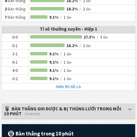
4
Bàn thắng
18.2%
/
2
lần
2
Bàn thắng
18.2%
/
2
lần
7
Bàn thắng
9.1%
/
1
lần
Tỉ số thường xuyên - Hiệp 1
0-0
27.3%
/
3
lần
0-1
18.2%
/
2
lần
3-1
9.1%
/
1
lần
6-1
9.1%
/
1
lần
4-0
9.1%
/
1
lần
0-2
9.1%
/
1
lần
Hiển thị tất cả
BÀN THẮNG GHI ĐƯỢC & BỊ THỦNG LƯỚI TRONG MỖI
10 PHÚT
- CD MUXES
Bàn thắng trong 10 phút