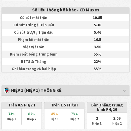
Số liệu thống kê khác - CD Muxes
10.85
Cú sút mỗi trận
5.38
Cú sút trúng / Trận đấu
5.46
Cú sút trượt / Trận đấu
16.5
Phạm lỗi mỗi trận
3.50
Việt vị / trận
55%
Kiểm soát bóng trung bình
22%
BTTS & Thắng
55%
Ghi bàn trong cả hai hiệp
HIỆP 1 (HIỆP 1) THỐNG KÊ
Trên 0.5 FH/2H
Trên 1.5 FH/2H
Bàn thắng trung
bình FH/2H
73
82
45
73
%
%
%
%
2
2.09
Hiệp 1
Hiệp 2
Hiệp 1
Hiệp 2
Hiệp 1
Hiệp 2