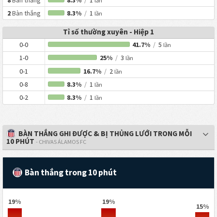
lần
2
Bàn thắng
8.3%
/
1
lần
Tỉ số thường xuyên - Hiệp 1
0-0
41.7%
/
5
lần
1-0
25%
/
3
lần
0-1
16.7%
/
2
lần
0-8
8.3%
/
1
lần
0-2
8.3%
/
1
lần
BÀN THẮNG GHI ĐƯỢC & BỊ THỦNG LƯỚI TRONG MỖI
10 PHÚT
- CHIVAS ÁLAMOS FC
Bàn thắng trong 10 phút
19%
19%
15%