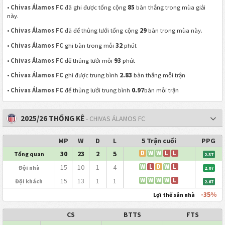
85
•
Chivas Álamos FC
đã ghi được tổng cộng
bàn thắng trong mùa giải
này.
29
•
Chivas Álamos FC
đã để thủng lưới tổng cộng
bàn trong mùa này.
32
•
Chivas Álamos FC
ghi bàn trong mỗi
phút
93
•
Chivas Álamos FC
để thủng lưới mỗi
phút
2.83
•
Chivas Álamos FC
ghi được trung bình
bàn thắng mỗi trận
0.97
•
Chivas Álamos FC
để thủng lưới trung bình
bàn mỗi trận
2025/26 THỐNG KÊ
- CHIVAS ÁLAMOS FC
MP
W
D
L
5 Trận cuối
PPG
30
23
2
5
D
W
W
L
L
Tổng quan
2.37
15
10
1
4
W
L
D
W
L
Đội nhà
2.07
15
13
1
1
W
W
W
W
L
Đội khách
2.67
-35%
Lợi thế sân nhà
CS
BTTS
FTS