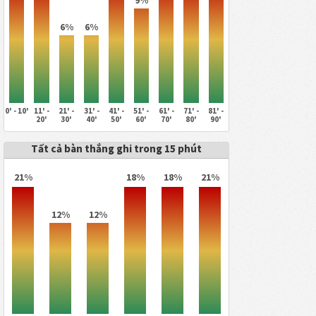
6%
6%
0' - 10'
11' -
21' -
31' -
41' -
51' -
61' -
71' -
81' -
20'
30'
40'
50'
60'
70'
80'
90'
Tất cả bàn thắng ghi trong 15 phút
21%
18%
18%
21%
12%
12%