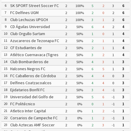
SK SPORT Street Soccer FC
6
2
100%
5
2
3
6
FC Delfines UGM
7
2
100%
2
0
2
6
Club Lechuzas UPGCH
8
2
100%
3
1
2
6
CD Águilas Universidad
9
2
50%
6
4
2
4
Autónoma de Guerrero
Club Orgullo Surtam
10
2
50%
1
0
1
4
Azucareros de Tezonapa FC
11
2
50%
2
1
1
4
CF Estudiantes de
12
2
50%
2
1
1
4
Atlacomulco
Atlético Cuernavaca (Tigres
13
2
50%
3
2
1
4
Yautepec)
Club Bombarderos de
14
2
50%
4
3
1
3
Tecámac
Halcones Negros FC
15
2
50%
6
5
1
3
FC Caballeros de Córdoba
16
2
50%
4
4
0
3
Delfines Coatzacoalcos
17
2
50%
4
4
0
3
Ejidatarios Bonfil FC
18
2
50%
3
4
-1
3
Universidad del Golfo de
19
2
50%
5
6
-1
3
México FC
FC Politécnico
20
2
0%
0
1
-1
1
Atletico Inter Capital
21
2
0%
1
2
-1
1
Corsarios de Campeche FC
22
2
0%
1
2
-1
1
Club Aztecas AMF Soccer
23
2
0%
2
3
-1
1