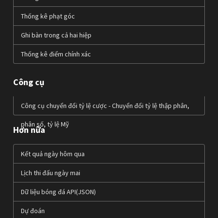
Thống kê phạt góc
Ghi bàn trong cả hai hiệp
Thống kê điểm chính xác
Công cụ
Công cụ chuyển đổi tỷ lệ cược - Chuyển đổi tỷ lệ thập phân,
phân số, tỷ lệ Mỹ
Hơn nữa
Kết quả ngày hôm qua
Lịch thi đấu ngày mai
Dữ liệu bóng đá API(JSON)
Dự đoán