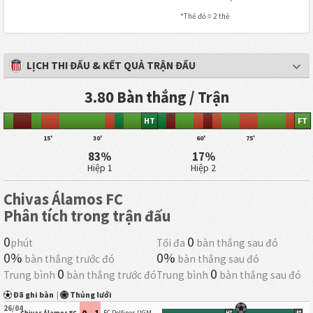
*Thẻ đỏ = 2 thẻ
LỊCH THI ĐẤU & KẾT QUẢ TRẬN ĐẤU
3.80 Bàn thắng / Trận
HT
FT
15'
30'
60'
75'
83%
17%
Hiệp 1
Hiệp 2
Chivas Álamos FC
Phân tích trong trận đấu
0
0
phút
Tối đa
bàn thắng sau đó
0%
0%
bàn thắng trước đó
bàn thắng sau đó
0
0
Trung bình
bàn thắng trước đó
Trung bình
bàn thắng sau đó
Đã ghi bàn
|
Thủng lưới
26/04
0 - 1
Chivas Álamos FC
FC Delfines UGM
HT
FT