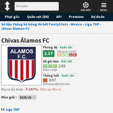
GIẢI ĐẤU
MENU
Phạt góc
Quần vợt (EN)
API
Premium
Dự đoán
Số liệu thống kê bóng đá bởi FootyStats
›
Mexico
›
Liga TDP
›
Chivas Álamos FC
Chivas Álamos FC
Phong độ
-
Xuất sắc
Kết quả cả trận
2.37
D
W
W
L
L
Đã ghi bàn
-
Rất tốt
2.83
Điểm / trận
Thủng lưới
-
Xuất sắc
0.97
Bị thủng lưới/trận đấu
247%
Rủi ro dự đoán -
-
Rất cao Rủi ro
Mùa giải :
2025/26
Liga TDP