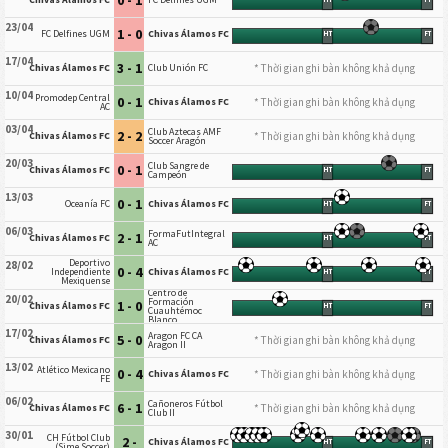
23/04
1 - 0
FC Delfines UGM
Chivas Álamos FC
HT
FT
17/04
3 - 1
* Thời gian ghi bàn không khả dụng
Chivas Álamos FC
Club Unión FC
10/04
Promodep Central
0 - 1
* Thời gian ghi bàn không khả dụng
Chivas Álamos FC
AC
03/04
Club Aztecas AMF
2 - 2
* Thời gian ghi bàn không khả dụng
Chivas Álamos FC
Soccer Aragón
20/03
Club Sangre de
0 - 1
Chivas Álamos FC
HT
FT
Campeón
13/03
0 - 1
Oceanía FC
Chivas Álamos FC
HT
FT
06/03
FormaFutIntegral
2 - 1
Chivas Álamos FC
HT
FT
AC
Deportivo
28/02
0 - 4
Independiente
Chivas Álamos FC
HT
FT
Mexiquense
Centro de
20/02
Formación
1 - 0
Chivas Álamos FC
HT
FT
Cuauhtémoc
Blanco
17/02
Aragon FC CA
5 - 0
* Thời gian ghi bàn không khả dụng
Chivas Álamos FC
Aragon II
13/02
Atlético Mexicano
0 - 4
* Thời gian ghi bàn không khả dụng
Chivas Álamos FC
FE
06/02
Cañoneros Fútbol
6 - 1
* Thời gian ghi bàn không khả dụng
Chivas Álamos FC
Club II
30/01
CH Fútbol Club
2 -
Chivas Álamos FC
HT
FT
(Sime Soccer)