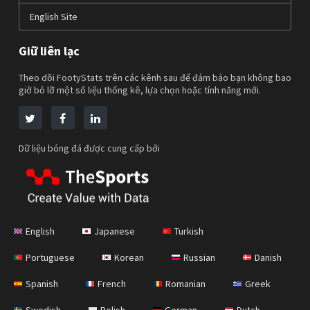
English Site
Giữ liên lạc
Theo dõi FootyStats trên các kênh sau để đảm bảo bạn không bao
giờ bỏ lỡ một số liệu thống kê, lựa chọn hoặc tính năng mới.
Dữ liệu bóng đá được cung cấp bởi
English
Japanese
Turkish
Portuguese
Korean
Russian
Danish
Spanish
French
Romanian
Greek
Swedish
Polish
German
Dutch