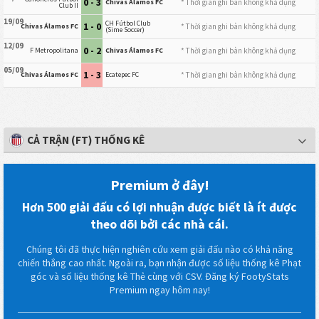
0 - 3
* Thời gian ghi bàn không khả dụng
Chivas Álamos FC
Club II
19/09
CH Fútbol Club
1 - 0
* Thời gian ghi bàn không khả dụng
Chivas Álamos FC
(Sime Soccer)
12/09
0 - 2
* Thời gian ghi bàn không khả dụng
F Metropolitana
Chivas Álamos FC
05/09
1 - 3
* Thời gian ghi bàn không khả dụng
Chivas Álamos FC
Ecatepec FC
CẢ TRẬN (FT) THỐNG KÊ
Premium ở đây!
Hơn 500 giải đấu có lợi nhuận được biết là ít được
theo dõi bởi các nhà cái.
Chúng tôi đã thực hiện nghiên cứu xem giải đấu nào có khả năng
chiến thắng cao nhất. Ngoài ra, bạn nhận được số liệu thống kê Phạt
góc và số liệu thống kê Thẻ cùng với CSV. Đăng ký FootyStats
Premium ngay hôm nay!