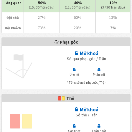
50%
40%
10%
Tổng quan
(15 / 30 Trận đấu)
(12 / 30 Trận đấu)
(3 / 30 Trận đấu)
27%
60%
13%
Đội nhà
73%
20%
7%
Đội khách
Phạt góc
Mở khoá
Số quả phạt góc / Trận
Ủng hộ
Phản đối
* Tổng số quả phạt góc / Trận
Thẻ
Mở khoá
Số thẻ / Trận
Cao nhất
Thấp nhất