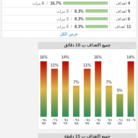
4
اهداف
16.7%
/
6
مرات
9
اهداف
8.3%
/
3
مرات
6
اهداف
8.3%
/
3
مرات
11
اهداف
8.3%
/
3
مرات
عرض الكل
جميع الاهداف ب 10 دقائق
16%
14%
16%
14%
11%
11%
7%
7%
5%
81' -
71' -
61' -
51' -
41' -
31' -
21' -
11' -
0' - 10'
90'
80'
70'
60'
50'
40'
30'
20'
جميع الاهداف ب 15 دقيقة