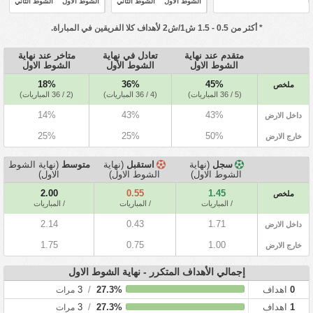
الشوط الأول
الشوط الثاني
الشوط الأول
الشوط الثاني
* أكثر من 0.5 - 1.5 ش1/ش2 لأهداف كلا الفريقين في المباراة.
متقدم عند نهاية
تعادل في نهاية
متاخر عند نهاية
الشوط الاول
الشوط الأول
الشوط الاول
18%
36%
45%
ملخص
(5 / 36 المباريات)
(4 / 36 المباريات)
(2 / 36 المباريات)
14%
43%
43%
داخل الارض
25%
25%
50%
خارج الارض
سجل
(نهاية
استقبل
(نهاية
متوسط
(نهاية الشوط
الشوط الاول)
الشوط الاول)
الاول)
2.00
0.55
1.45
ملخص
/ المباريات
/ المباريات
/ المباريات
2.14
0.43
1.71
داخل الارض
1.75
0.75
1.00
خارج الارض
إجمالي الأهداف المتكرر - نهاية الشوط الاول
0
اهداف
27.3%
/
3
مرات
1
اهداف
27.3%
/
3
مرات