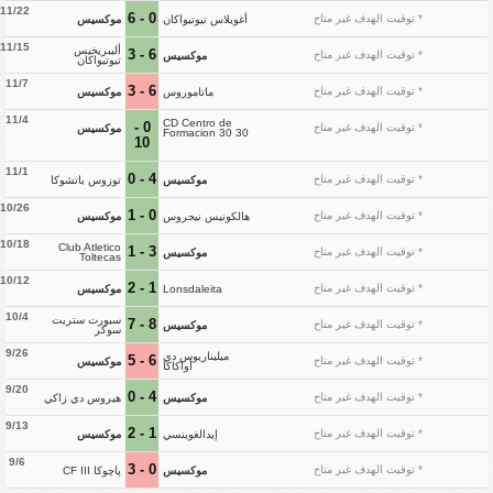
11/22
0 - 6
* توقيت الهدف غير متاح
أغويلاس تيوتيواكان
موكسيس
11/15
أليبريخيس
6 - 3
* توقيت الهدف غير متاح
موكسيس
تيوتيواكان
11/7
6 - 3
* توقيت الهدف غير متاح
ماتاموروس
موكسيس
11/4
CD Centro de
0 -
* توقيت الهدف غير متاح
موكسيس
Formacion 30 30
10
11/1
4 - 0
* توقيت الهدف غير متاح
موكسيس
توزوس باتشوكا
10/26
0 - 1
* توقيت الهدف غير متاح
هالكونيس نيجروس
موكسيس
10/18
Club Atletico
3 - 1
* توقيت الهدف غير متاح
موكسيس
Toltecas
10/12
1 - 2
* توقيت الهدف غير متاح
Lonsdaleita
موكسيس
10/4
سبورت ستريت
8 - 7
* توقيت الهدف غير متاح
موكسيس
سوكر
9/26
ميليناريوس دي
6 - 5
* توقيت الهدف غير متاح
موكسيس
أواكاكا
9/20
4 - 0
* توقيت الهدف غير متاح
موكسيس
هيروس دي زاكي
9/13
1 - 2
* توقيت الهدف غير متاح
إيدالغوينسي
موكسيس
9/6
0 - 3
* توقيت الهدف غير متاح
موكسيس
پاچوكا CF III