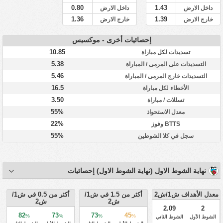
0.80
1.43
داخل الارض
داخل الارض
1.36
1.39
خارج الارض
خارج الارض
إحصائيات أخرى - موكسيس
10.85
تسديدات لكل مباراة
5.38
التسديدات على المرمى / المباراة
5.46
التسديدات خارج المرمى / المباراة
16.5
الأخطاء لكل مباراة
3.50
تسللات / مباراة
55%
معدل الاستحواذ
22%
BTTS وفوز
55%
سجل في كلا الشوطين
نهاية الشوط الاول (نهاية الشوط الاول) إحصائيات
معدل الأهداف ش1/ش2
أكثر من 1.5 في ش1/
أكثر من 0.5 في ش1/
ش2
ش2
2.09
2
82
73
73
45
%
%
%
%
الشوط الأول
الشوط الثاني