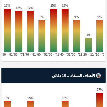
15%
15%
15%
12%
12%
9%
9%
9%
3%
81' - 90'
71' - 80'
61' - 70'
51' - 60'
41' - 50'
31' - 40'
21' - 30'
11' - 20'
0' - 10'
الأهداف المتلقاة بـ 10 دقائق
27%
18%
18%
18%