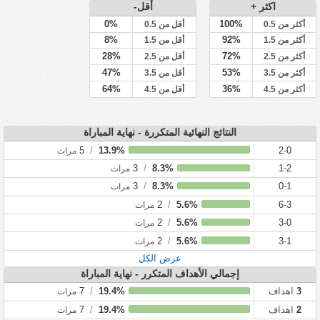
اكثر +
أقل-
0%
100%
أكثر من 0.5
أقل من 0.5
8%
92%
أكثر من 1.5
أقل من 1.5
28%
72%
أكثر من 2.5
أقل من 2.5
47%
53%
أكثر من 3.5
أقل من 3.5
64%
36%
أكثر من 4.5
أقل من 4.5
النتائج النهائية المتكررة - نهاية المباراة
5
/
13.9%
2-0
مرات
3
/
8.3%
1-2
مرات
3
/
8.3%
0-1
مرات
2
/
5.6%
6-3
مرات
2
/
5.6%
3-0
مرات
2
/
5.6%
3-1
مرات
عرض الكل
إجمالي الأهداف المتكرر - نهاية المباراة
3
اهداف
19.4%
/
7
مرات
2
اهداف
19.4%
/
7
مرات