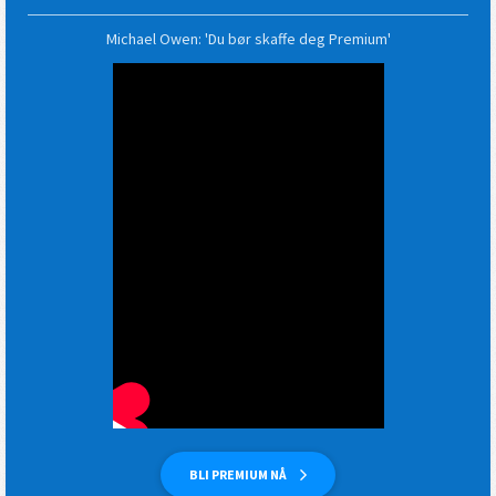
Michael Owen: 'Du bør skaffe deg Premium'
BLI PREMIUM NÅ