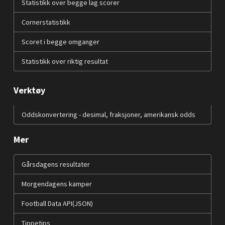
Statistikk over begge lag scorer
Cornerstatistikk
Scoret i begge omganger
Statistikk over riktig resultat
Verktøy
Oddskonvertering - desimal, fraksjoner, amerikansk odds
Mer
Gårsdagens resultater
Morgendagens kamper
Football Data API(JSON)
Tippetips