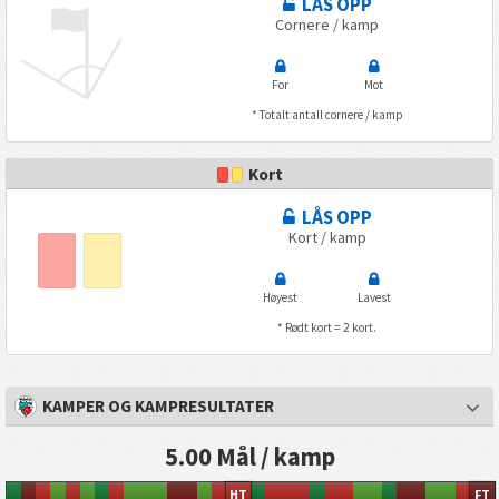
LÅS OPP
Cornere / kamp
For
Mot
* Totalt antall cornere / kamp
Kort
LÅS OPP
Kort / kamp
Høyest
Lavest
* Rødt kort = 2 kort.
KAMPER OG KAMPRESULTATER
5.00 Mål / kamp
HT
FT