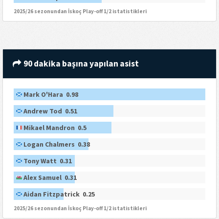
2025/26 sezonundan İskoç Play-off 1/2 istatistikleri
90 dakika başına yapılan asist
Mark O'Hara 0.98
Andrew Tod 0.51
Mikael Mandron 0.5
Logan Chalmers 0.38
Tony Watt 0.31
Alex Samuel 0.31
Aidan Fitzpatrick 0.25
2025/26 sezonundan İskoç Play-off 1/2 istatistikleri