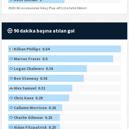
2025/26 sezonundan İskoç Play-off 1/2 istatistikleri
90 dakika başına atılan gol
Killian Phillips 0.54
Marcus Fraser 0.5
Logan Chalmers 0.38
Ben Stanway 0.36
Alex Samuel 0.31
Chris Kane 0.29
Callumn Morrison 0.26
Charlie Gilmour 0.25
Aidan Fitzpatrick 0.25