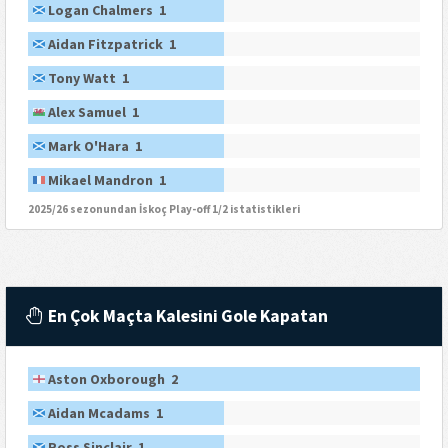
Logan Chalmers 1
Aidan Fitzpatrick 1
Tony Watt 1
Alex Samuel 1
Mark O'Hara 1
Mikael Mandron 1
2025/26 sezonundan İskoç Play-off 1/2 istatistikleri
En Çok Maçta Kalesini Gole Kapatan
Aston Oxborough 2
Aidan Mcadams 1
Ross Sinclair 1