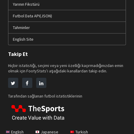
Yarının Fikstürü
Futbol Data API(JSON)
Tahminler
English Site
Takip Et
Hiçbir istatistiği, seçimi veya yeni özelliği kaçırmadığınızdan emin
olmak için FootyStats'ı aşağıdaki kanallardan takip edin.
Tarafından sağlanan futbol istatistiklerinin
English
Japanese
Turkish