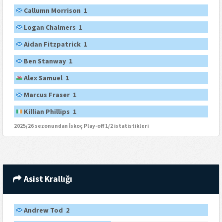
Callumn Morrison 1
Logan Chalmers 1
Aidan Fitzpatrick 1
Ben Stanway 1
Alex Samuel 1
Marcus Fraser 1
Killian Phillips 1
2025/26 sezonundan İskoç Play-off 1/2 istatistikleri
Asist Krallığı
Andrew Tod 2