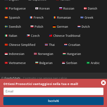
Portuguese
Korean
Russian
Danish
Spanish
French
Romanian
Greek
Swedish
Polish
German
Dutch
Italian
Czech
Chinese Traditional
Chinese Simplified
Thai
Croatian
Indonesian
Norwegian
Hungarian
Vietnamese
Bulgarian
Serbian
Arabic
©
FootyStats
- Costruito con amore per calcio
Ottieni Pronostici vantaggiosi nella tua e-mail!
Contatti
Chi siamo
Aiuto
Politica sulla privacy
Terms & Conditions (English)
News (English)
ISCRIVITI A PREMIUM. GUADAGNA SUBITO.