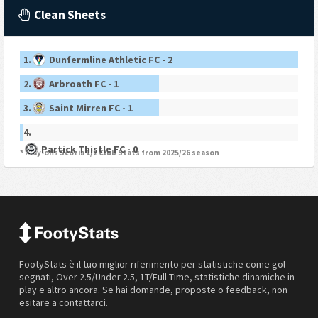
Clean Sheets
1.
Dunfermline Athletic FC - 2
2.
Arbroath FC - 1
3.
Saint Mirren FC - 1
4.
Partick Thistle FC - 0
* Play-offs Scozia 1/2 Club Stats from 2025/26 season
FootyStats è il tuo miglior riferimento per statistiche come gol
segnati, Over 2.5/Under 2.5, 1T/Full Time, statistiche dinamiche in-
play e altro ancora. Se hai domande, proposte o feedback, non
esitare a contattarci.