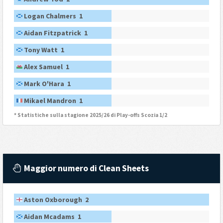
Logan Chalmers 1
Aidan Fitzpatrick 1
Tony Watt 1
Alex Samuel 1
Mark O'Hara 1
Mikael Mandron 1
* Statistiche sulla stagione 2025/26 di Play-offs Scozia 1/2
Maggior numero di Clean Sheets
Aston Oxborough 2
Aidan Mcadams 1