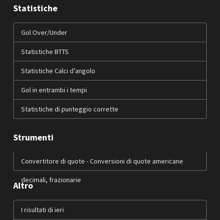
Statistiche
Gol Over/Under
Statistiche BTTS
Statistiche Calci d’angolo
Gol in entrambi i tempi
Statistiche di punteggio corrette
Strumenti
Convertitore di quote - Conversioni di quote americane
decimali, frazionarie
Altro
I risultati di ieri