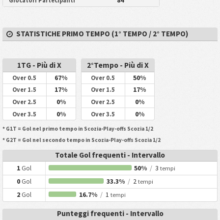
Giocatori Partecipanti
STATISTICHE PRIMO TEMPO (1° TEMPO / 2° TEMPO)
1TG - Più di X
2°Tempo - Più di X
67%
50%
Over 0.5
Over 0.5
17%
17%
Over 1.5
Over 1.5
0%
0%
Over 2.5
Over 2.5
0%
0%
Over 3.5
Over 3.5
* G1T = Gol nel primo tempo in Scozia-Play-offs Scozia 1/2
* G2T = Gol nel secondo tempo in Scozia-Play-offs Scozia 1/2
Totale Gol frequenti - Intervallo
1
Gol
50%
/
3
tempi
0
Gol
33.3%
/
2
tempi
2
Gol
16.7%
/
1
tempi
Punteggi frequenti - Intervallo